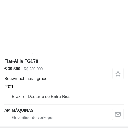
Fiat-Allis FG170
€ 39.590
R$ 230.000
Bouwmachines - grader
2001
Brazilië, Desterro de Entre Rios
AM MÁQUINAS