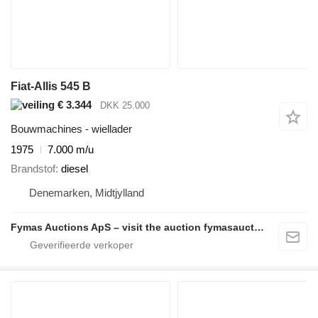
Fiat-Allis 545 B
€ 3.344
DKK 25.000
Bouwmachines - wiellader
1975
7.000 m/u
Brandstof
diesel
Denemarken, Midtjylland
Fymas Auctions ApS – visit the auction fymasauctions.dk