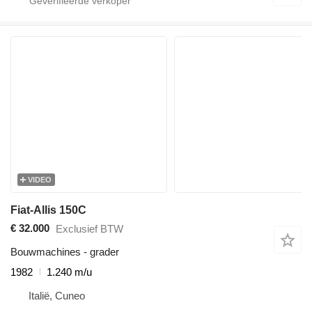
VIDEO
Fiat-Allis 150C
€ 32.000
Exclusief BTW
Bouwmachines - grader
1982
1.240 m/u
Italië, Cuneo