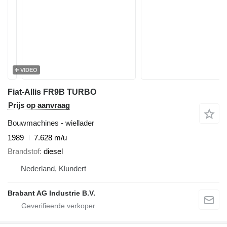
VIDEO
Fiat-Allis FR9B TURBO
Prijs op aanvraag
Bouwmachines - wiellader
1989
7.628 m/u
Brandstof
diesel
Nederland, Klundert
Brabant AG Industrie B.V.