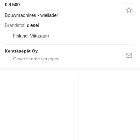
€ 8.500
Bouwmachines - wiellader
Brandstof
diesel
Finland, Viitasaari
Kenttäsepät Oy