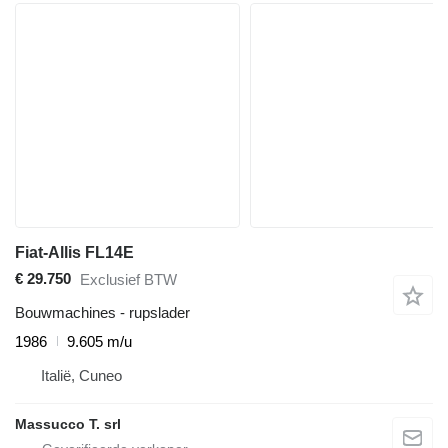
Fiat-Allis FL14E
€ 29.750
Exclusief BTW
Bouwmachines - rupslader
1986
9.605 m/u
Italië, Cuneo
Massucco T. srl