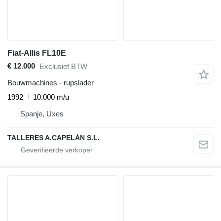
Fiat-Allis FL10E
€ 12.000
Exclusief BTW
Bouwmachines - rupslader
1992
10.000 m/u
Spanje, Uxes
TALLERES A.CAPELÁN S.L.