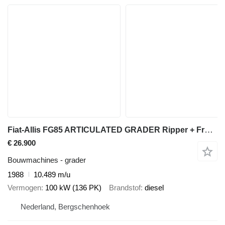
Fiat-Allis FG85 ARTICULATED GRADER Ripper + Front blade
€ 26.900
Bouwmachines - grader
1988
10.489 m/u
Vermogen
100 kW (136 PK)
Brandstof
diesel
Nederland, Bergschenhoek