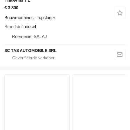
Fiat-Allis FL
€ 3.800
Bouwmachines - rupslader
Brandstof
diesel
Roemenië, SALAJ
SC TAS AUTOMOBILE SRL