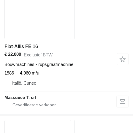
Fiat-Allis FE 16
€ 22.000
Exclusief BTW
Bouwmachines - rupsgraafmachine
1986
4.960 m/u
Italië, Cuneo
Massucco T. srl