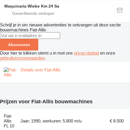
Maquinaria Wiebe Km 24 Sa
Schrijf je in om nieuwe advertenties te ontvangen uit deze sectie
bouwmachines
Fiat-Allis
Abonneren
Door hier te klikken stemt u in met ons
privacybeleid
en onze
gebruikersvoorwaarden
.
Details over Fiat-Allis
Prijzen voor Fiat-Allis bouwmachines
Fiat-
Allis
Jaar: 1990, werkuren: 5.800 m/u
€ 8.500
FL 10