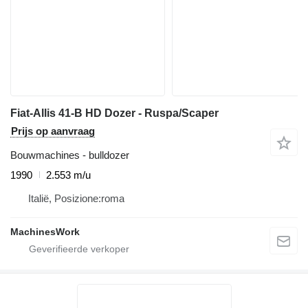
Fiat-Allis 41-B HD Dozer - Ruspa/Scaper
Prijs op aanvraag
Bouwmachines - bulldozer
1990
2.553 m/u
Italië, Posizione:roma
MachinesWork