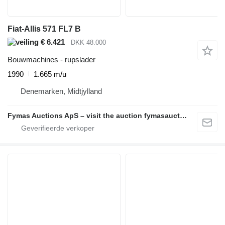
Fiat-Allis 571 FL7 B
€ 6.421
DKK 48.000
Bouwmachines - rupslader
1990
1.665 m/u
Denemarken, Midtjylland
Fymas Auctions ApS – visit the auction fymasauctions.dk