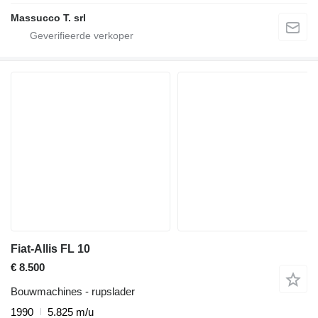
Massucco T. srl
Fiat-Allis FL 10
€ 8.500
Bouwmachines - rupslader
1990
5.825 m/u