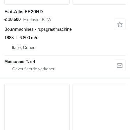
Fiat-Allis FE20HD
€ 18.500
Exclusief BTW
Bouwmachines - rupsgraafmachine
1983
6.800 m/u
Italië, Cuneo
Massucco T. srl