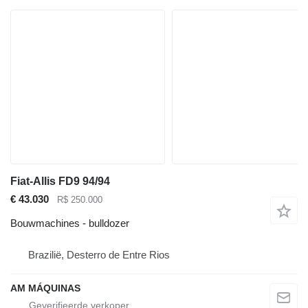
Fiat-Allis FD9 94/94
€ 43.030
R$ 250.000
Bouwmachines - bulldozer
Brazilië, Desterro de Entre Rios
AM MÁQUINAS