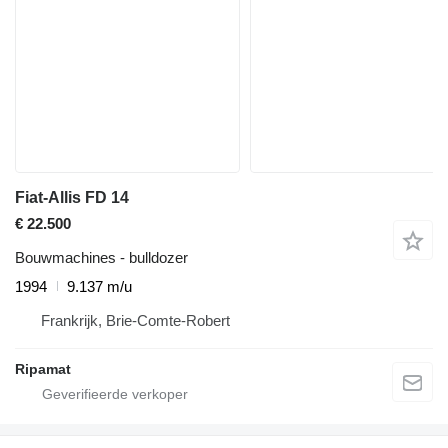
Fiat-Allis FD 14
€ 22.500
Bouwmachines - bulldozer
1994
9.137 m/u
Frankrijk, Brie-Comte-Robert
Ripamat