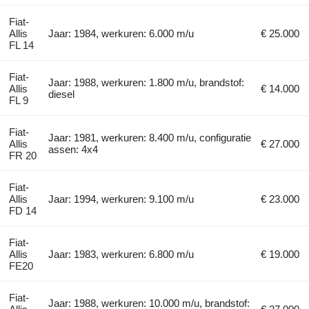
Fiat-
Allis
Jaar: 1984, werkuren: 6.000 m/u
€ 25.000
FL 14
Fiat-
Jaar: 1988, werkuren: 1.800 m/u, brandstof:
Allis
€ 14.000
diesel
FL 9
Fiat-
Jaar: 1981, werkuren: 8.400 m/u, configuratie
Allis
€ 27.000
assen: 4x4
FR 20
Fiat-
Allis
Jaar: 1994, werkuren: 9.100 m/u
€ 23.000
FD 14
Fiat-
Allis
Jaar: 1983, werkuren: 6.800 m/u
€ 19.000
FE20
Fiat-
Jaar: 1988, werkuren: 10.000 m/u, brandstof: