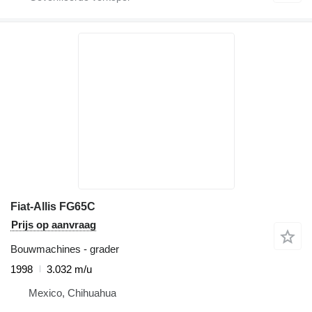
Fiat-Allis FG65C
Prijs op aanvraag
Bouwmachines - grader
1998
3.032 m/u
Mexico, Chihuahua