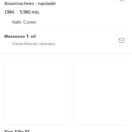
Bouwmachines - rupslader
1984
5.960 m/u
Italië, Cuneo
Massucco T. srl