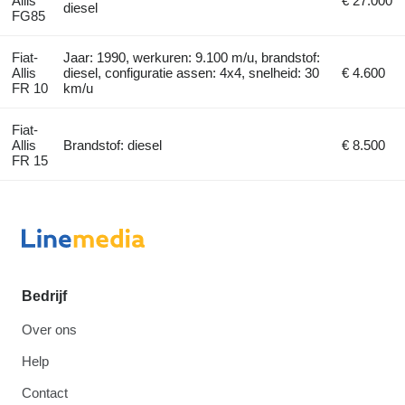
Allis
€ 27.000
diesel
FG85
Fiat-
Jaar: 1990, werkuren: 9.100 m/u, brandstof:
Allis
diesel, configuratie assen: 4x4, snelheid: 30
€ 4.600
FR 10
km/u
Fiat-
Allis
Brandstof: diesel
€ 8.500
FR 15
Bedrijf
Over ons
Help
Contact