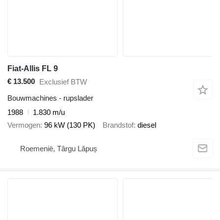
Fiat-Allis FL 9
€ 13.500
Exclusief BTW
Bouwmachines - rupslader
1988
1.830 m/u
Vermogen
96 kW (130 PK)
Brandstof
diesel
Roemenië, Târgu Lăpuș