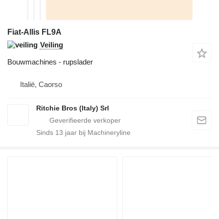
Fiat-Allis FL9A
Veiling
Bouwmachines - rupslader
Italië, Caorso
Ritchie Bros (Italy) Srl
Sinds
13
jaar bij Machineryline