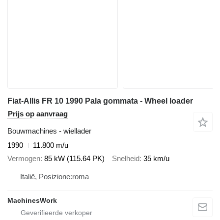
Fiat-Allis FR 10 1990 Pala gommata - Wheel loader
Prijs op aanvraag
Bouwmachines - wiellader
1990
11.800 m/u
Vermogen
85 kW (115.64 PK)
Snelheid
35 km/u
Italië, Posizione:roma
MachinesWork