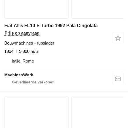
Fiat-Allis FL10-E Turbo 1992 Pala Cingolata
Prijs op aanvraag
Bouwmachines - rupslader
1994
9.900 m/u
Italië, Rome
MachinesWork