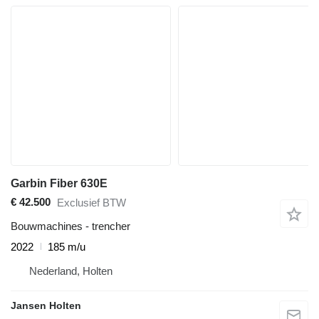
Garbin Fiber 630E
€ 42.500
Exclusief BTW
Bouwmachines - trencher
2022
185 m/u
Nederland, Holten
Jansen Holten