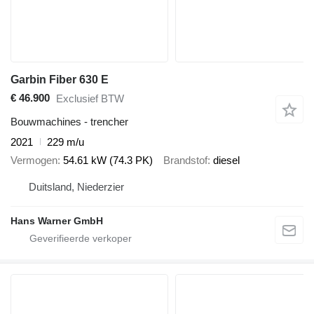
Garbin Fiber 630 E
€ 46.900
Exclusief BTW
Bouwmachines - trencher
2021
229 m/u
Vermogen
54.61 kW (74.3 PK)
Brandstof
diesel
Duitsland, Niederzier
Hans Warner GmbH