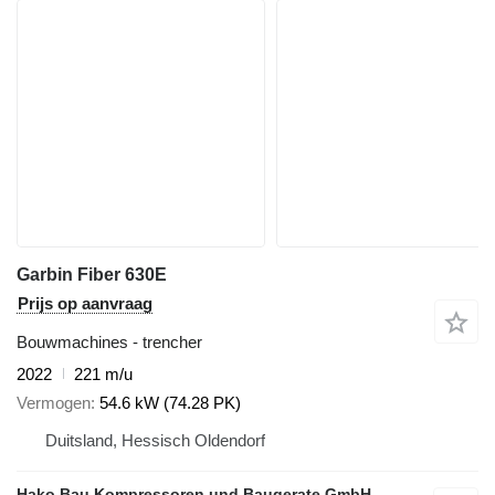
Garbin Fiber 630E
Prijs op aanvraag
Bouwmachines - trencher
2022
221 m/u
Vermogen
54.6 kW (74.28 PK)
Duitsland, Hessisch Oldendorf
Hako Bau Kompressoren und Baugerate GmbH