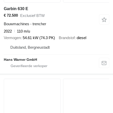
Garbin 630 E
€ 72.500
Exclusief BTW
Bouwmachines - trencher
2022
110 m/u
Vermogen
54.61 kW (74.3 PK)
Brandstof
diesel
Duitsland, Bergneustadt
Hans Warner GmbH