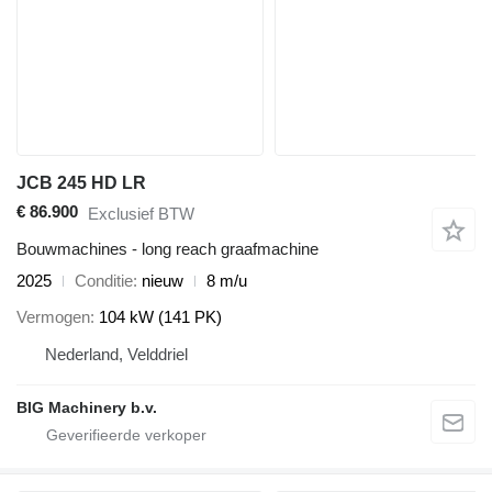
JCB 245 HD LR
€ 86.900
Exclusief BTW
Bouwmachines - long reach graafmachine
2025
Conditie
nieuw
8 m/u
Vermogen
104 kW (141 PK)
Nederland, Velddriel
BIG Machinery b.v.