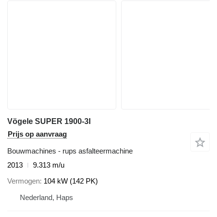
Vögele SUPER 1900-3I
Prijs op aanvraag
Bouwmachines - rups asfalteermachine
2013
9.313 m/u
Vermogen
104 kW (142 PK)
Nederland, Haps