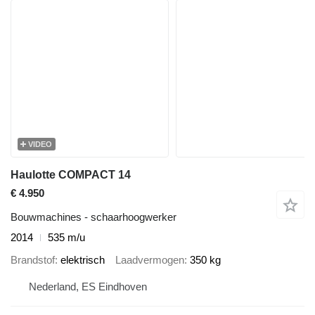
VIDEO
Haulotte COMPACT 14
€ 4.950
Bouwmachines - schaarhoogwerker
2014
535 m/u
Brandstof
elektrisch
Laadvermogen
350 kg
Nederland, ES Eindhoven