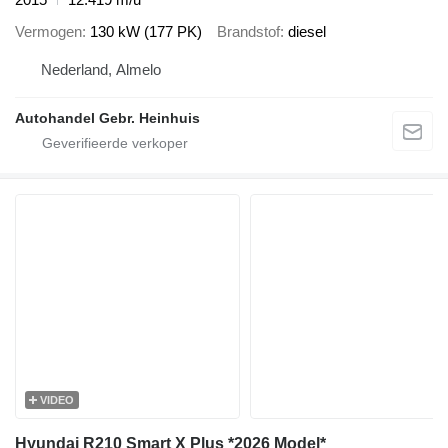
Vermogen
130 kW (177 PK)
Brandstof
diesel
Nederland, Almelo
Autohandel Gebr. Heinhuis
VIDEO
Hyundai R210 Smart X Plus *2026 Model*