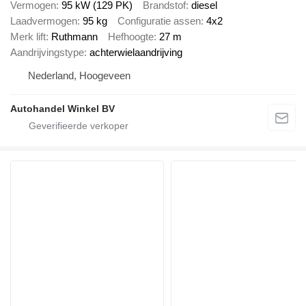
Vermogen
95 kW (129 PK)
Brandstof
diesel
Laadvermogen
95 kg
Configuratie assen
4x2
Merk lift
Ruthmann
Hefhoogte
27 m
Aandrijvingstype
achterwielaandrijving
Nederland, Hoogeveen
Autohandel Winkel BV