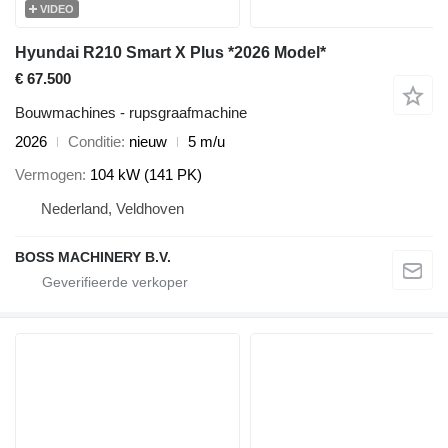
VIDEO
Hyundai R210 Smart X Plus *2026 Model*
€ 67.500
Bouwmachines - rupsgraafmachine
2026
Conditie
nieuw
5 m/u
Vermogen
104 kW (141 PK)
Nederland, Veldhoven
BOSS MACHINERY B.V.