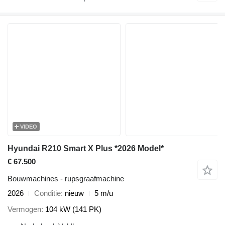
VIDEO
Hyundai R210 Smart X Plus *2026 Model*
€ 67.500
Bouwmachines - rupsgraafmachine
2026
Conditie
nieuw
5 m/u
Vermogen
104 kW (141 PK)