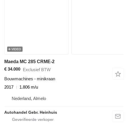
VIDEO
Maeda MC 285 CRME-2
€ 34.000
Exclusief BTW
Bouwmachines - minikraan
2017
1.806 m/u
Nederland, Almelo
Autohandel Gebr. Heinhuis