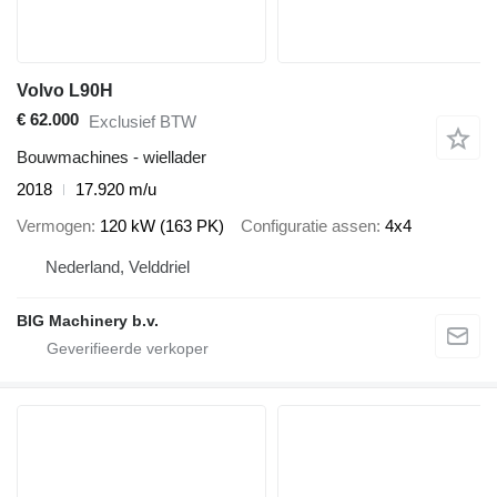
Volvo L90H
€ 62.000
Exclusief BTW
Bouwmachines - wiellader
2018
17.920 m/u
Vermogen
120 kW (163 PK)
Configuratie assen
4x4
Nederland, Velddriel
BIG Machinery b.v.