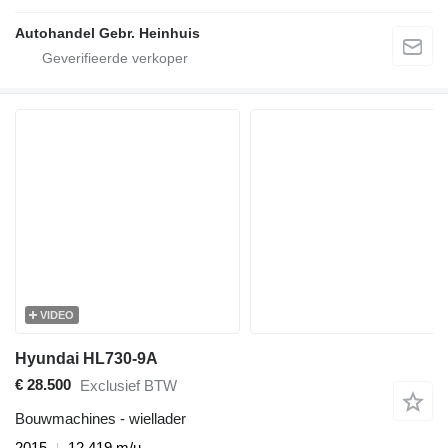
Autohandel Gebr. Heinhuis
VIDEO
Hyundai HL730-9A
€ 28.500
Exclusief BTW
Bouwmachines - wiellader
2015
12.419 m/u