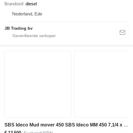
Brandstof
diesel
Nederland, Ede
JB Trading bv
SBS Ideco Mud mover 450 SBS Ideco MM 450 7,1/4 x 12 Duplex
€ 12.500