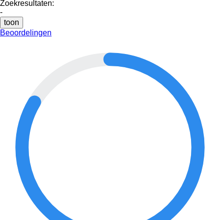
Zoekresultaten:
-
toon
Beoordelingen