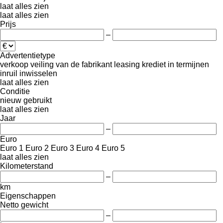
laat alles zien
laat alles zien
Prijs
–
Advertentietype
verkoop
veiling
van de fabrikant
leasing
krediet
in termijnen
inruil
inwisselen
laat alles zien
Conditie
nieuw
gebruikt
laat alles zien
Jaar
–
Euro
Euro 1
Euro 2
Euro 3
Euro 4
Euro 5
laat alles zien
Kilometerstand
–
km
Eigenschappen
Netto gewicht
–