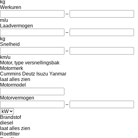
kg
Werkuren
–
m/u
Laadvermogen
–
kg
Snelheid
–
km/u
Motor, type versnellingsbak
Motormerk
Cummins
Deutz
Isuzu
Yanmar
laat alles zien
Motormodel
Motorvermogen
–
Brandstof
diesel
laat alles zien
Roetfilter