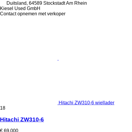
Duitsland, 64589 Stockstadt Am Rhein
Kiesel Used GmbH
Contact opnemen met verkoper
Hitachi ZW310-6 wiellader
18
Hitachi ZW310-6
€ 69.000