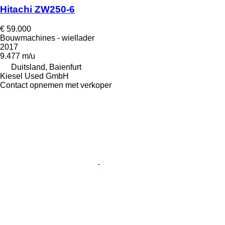
Hitachi ZW250-6
€ 59.000
Bouwmachines - wiellader
2017
9.477 m/u
Duitsland, Baienfurt
Kiesel Used GmbH
Contact opnemen met verkoper