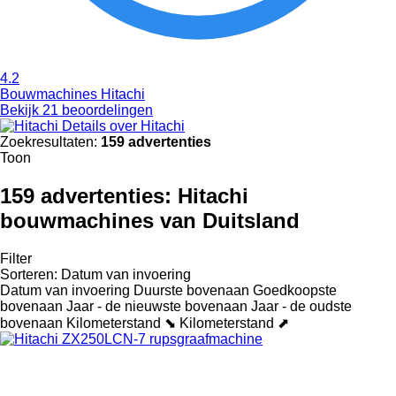
4.2
Bouwmachines Hitachi
Bekijk 21 beoordelingen
Details over Hitachi
Zoekresultaten:
159 advertenties
Toon
159 advertenties:
Hitachi
bouwmachines van Duitsland
Filter
Sorteren
:
Datum van invoering
Datum van invoering
Duurste bovenaan
Goedkoopste
bovenaan
Jaar - de nieuwste bovenaan
Jaar - de oudste
bovenaan
Kilometerstand ⬊
Kilometerstand ⬈