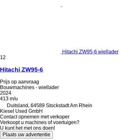
Hitachi ZW95-6 wiellader
12
Hitachi ZW95-6
Prijs op aanvraag
Bouwmachines - wiellader
2024
413 m/u
Duitsland, 64589 Stockstadt Am Rhein
Kiesel Used GmbH
Contact opnemen met verkoper
Verkoopt u machines of voertuigen?
U kunt het met ons doen!
Plaats uw advertentie