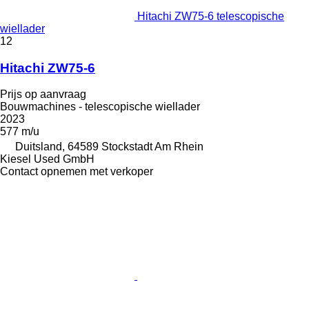
Hitachi ZW75-6 telescopische
wiellader
12
Hitachi ZW75-6
Prijs op aanvraag
Bouwmachines - telescopische wiellader
2023
577 m/u
Duitsland, 64589 Stockstadt Am Rhein
Kiesel Used GmbH
Contact opnemen met verkoper