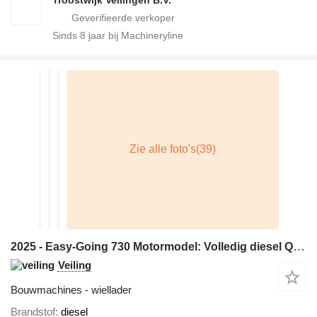
Sinds
8
jaar bij Machineryline
2025 - Easy-Going 730 Motormodel: Volledig diesel QC490GP Emissi
Veiling
Bouwmachines - wiellader
Brandstof
diesel