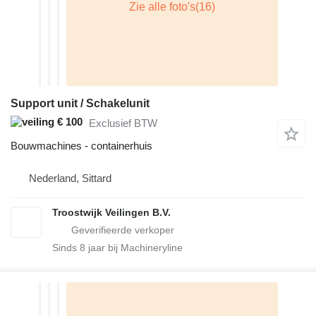
Support unit / Schakelunit
€ 100
Exclusief BTW
Bouwmachines - containerhuis
Nederland, Sittard
Troostwijk Veilingen B.V.
Sinds
8
jaar bij Machineryline