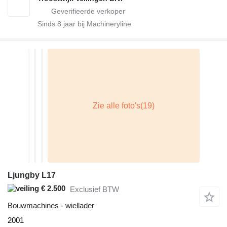
Sinds
8
jaar bij Machineryline
Ljungby L17
€ 2.500
Exclusief BTW
Bouwmachines - wiellader
2001