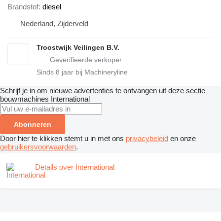
Brandstof
diesel
Nederland, Zijderveld
Troostwijk Veilingen B.V.
Sinds
8
jaar bij Machineryline
Schrijf je in om nieuwe advertenties te ontvangen uit deze sectie
bouwmachines
International
Abonneren
Door hier te klikken stemt u in met ons
privacybeleid
en onze
gebruikersvoorwaarden
.
Details over International