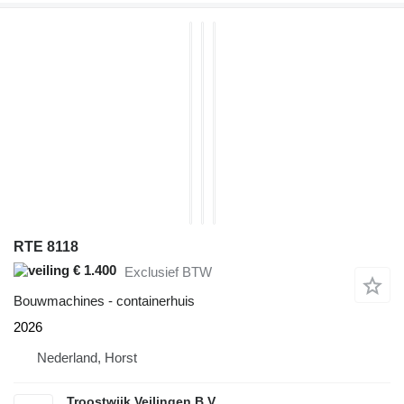
RTE 8118
€ 1.400
Exclusief BTW
Bouwmachines - containerhuis
2026
Nederland, Horst
Troostwijk Veilingen B.V.