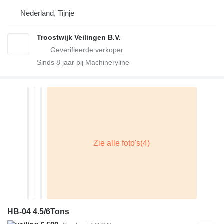
Nederland, Tijnje
Troostwijk Veilingen B.V.
Sinds
8
jaar bij Machineryline
HB-04 4.5/6Tons