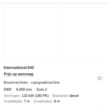
International 640
Prijs op aanvraag
Bouwmachines - rupsgraafmachine
2000
6.000 m/u
Euro 2
Vermogen
132 kW (180 PK)
Brandstof
diesel
Graafdiepte
7 m
Graafradius
8 m