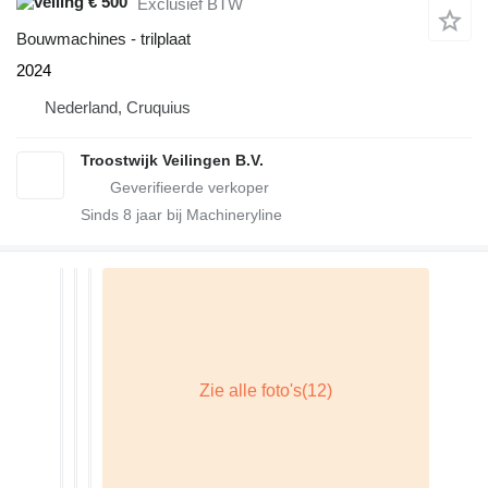
€ 500
Exclusief BTW
Bouwmachines - trilplaat
2024
Nederland, Cruquius
Troostwijk Veilingen B.V.
Sinds
8
jaar bij Machineryline