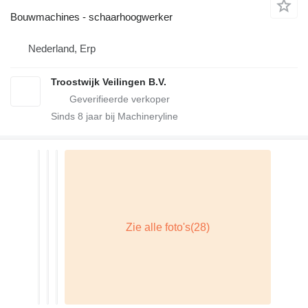
Bouwmachines - schaarhoogwerker
Nederland, Erp
Troostwijk Veilingen B.V.
Sinds
8
jaar bij Machineryline