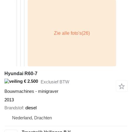
Hyundai R60-7
€ 2.500
Exclusief BTW
Bouwmachines - minigraver
2013
Brandstof
diesel
Nederland, Drachten
Troostwijk Veilingen B.V.