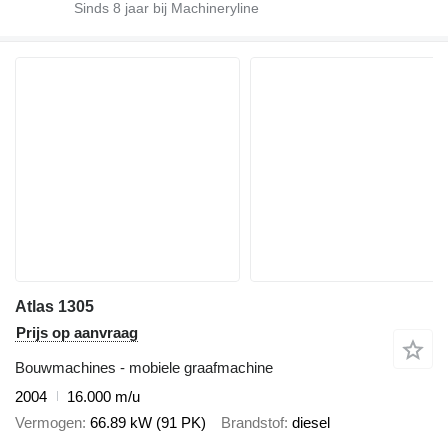
Sinds
8
jaar bij Machineryline
Atlas 1305
Prijs op aanvraag
Bouwmachines - mobiele graafmachine
2004
16.000 m/u
Vermogen
66.89 kW (91 PK)
Brandstof
diesel