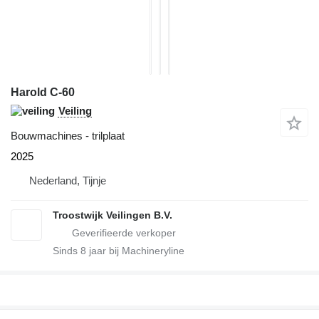
Harold C-60
Veiling
Bouwmachines - trilplaat
2025
Nederland, Tijnje
Troostwijk Veilingen B.V.
Sinds
8
jaar bij Machineryline