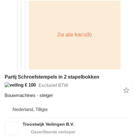
Partij Schroefstempels in 2 stapelbokken
€ 100
Exclusief BTW
Bouwmachines - steiger
Nederland, Tilligte
Troostwijk Veilingen B.V.