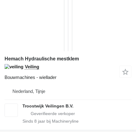
Hemach Hydraulische mestklem
Veiling
Bouwmachines - wiellader
Nederland, Tijnje
Troostwijk Veilingen B.V.
Sinds
8
jaar bij Machineryline