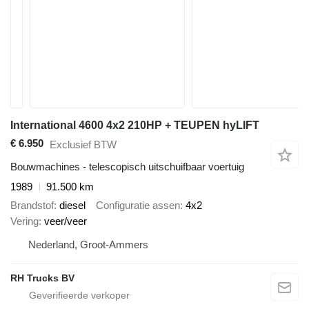
International 4600 4x2 210HP + TEUPEN hyLIFT
€ 6.950
Exclusief BTW
Bouwmachines - telescopisch uitschuifbaar voertuig
1989
91.500 km
Brandstof
diesel
Configuratie assen
4x2
Vering
veer/veer
Nederland, Groot-Ammers
RH Trucks BV