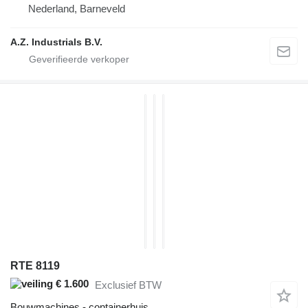
Nederland, Barneveld
A.Z. Industrials B.V.
RTE 8119
€ 1.600
Exclusief BTW
Bouwmachines - containerhuis