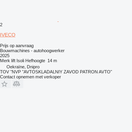
2
IVECO
Prijs op aanvraag
Bouwmachines - autohoogwerker
2025
Merk lift
Isoli
Hefhoogte
14 m
Oekraïne, Dnipro
TOV "NVP "AVTOSKLADALNIY ZAVOD PATRON AVTO"
Contact opnemen met verkoper