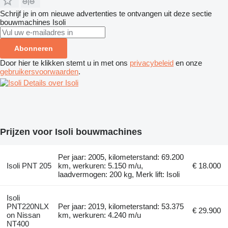
Schrijf je in om nieuwe advertenties te ontvangen uit deze sectie
bouwmachines
Isoli
Abonneren
Door hier te klikken stemt u in met ons
privacybeleid
en onze
gebruikersvoorwaarden
.
Details over Isoli
Prijzen voor Isoli bouwmachines
Per jaar: 2005, kilometerstand: 69.200
Isoli PNT 205
km, werkuren: 5.150 m/u,
€ 18.000
laadvermogen: 200 kg, Merk lift: Isoli
Isoli
PNT220NLX
Per jaar: 2019, kilometerstand: 53.375
€ 29.900
on Nissan
km, werkuren: 4.240 m/u
NT400