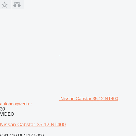
Nissan Cabstar 35.12 NT400
autohoogwerker
30
VIDEO
Nissan Cabstar 35.12 NT400
€ 41.110
PLN 177.000