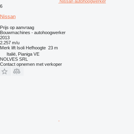
Nissan autohoogwerker
6
Nissan
Prijs op aanvraag
Bouwmachines - autohoogwerker
2013
2.257 m/u
Merk lift
Isoli
Hefhoogte
23 m
Italië, Pianiga VE
NOLVES SRL
Contact opnemen met verkoper