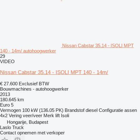
Nissan Cabstar 35.14 - ISOLI MPT
140 - 14m/ autohoogwerker
29
VIDEO
Nissan Cabstar 35.14 - ISOLI MPT 140 - 14m/
€ 27.600
Exclusief BTW
Bouwmachines - autohoogwerker
2013
180.645 km
Euro 5
Vermogen
100 kW (136.05 PK)
Brandstof
diesel
Configuratie assen
4x2
Vering
veer/veer
Merk lift
Isoli
Hongarije, Budapest
Laslo Truck
Contact opnemen met verkoper