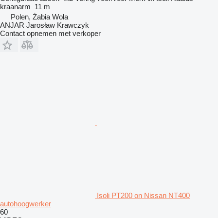
kraanarm
11 m
Polen, Żabia Wola
ANJAR Jarosław Krawczyk
Contact opnemen met verkoper
Isoli PT200 on Nissan NT400
autohoogwerker
60