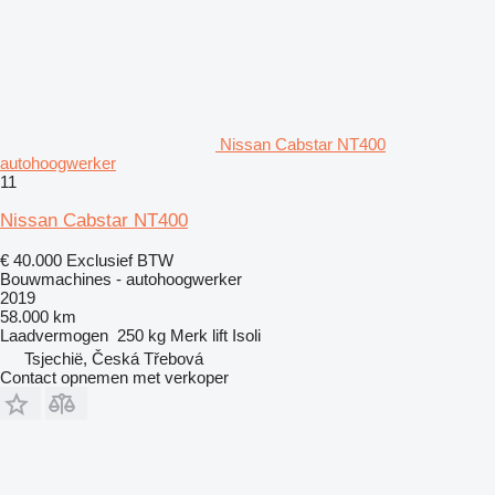
Nissan Cabstar NT400
autohoogwerker
11
Nissan Cabstar NT400
€ 40.000
Exclusief BTW
Bouwmachines - autohoogwerker
2019
58.000 km
Laadvermogen
250 kg
Merk lift
Isoli
Tsjechië, Česká Třebová
Contact opnemen met verkoper