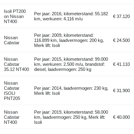
Isoli PT200
Per jaar: 2016, kilometerstand: 55.182
on Nissan
€ 37.120
km, werkuren: 4.116 m/u
NT400
Per jaar: 2009, kilometerstand:
Nissan
116.899 km, laadvermogen: 200 kg,
€ 24.500
Cabstar
Merk lift: Isoli
Nissan
Per jaar: 2015, kilometerstand: 99.000
Cabstar
km, werkuren: 2.500 m/u, brandstof:
€ 41.110
35.12 NT400
diesel, laadvermogen: 250 kg
Nissan
Cabstar
Per jaar: 2014, laadvermogen: 230 kg,
€ 31.900
ISOLI
Merk lift: Isoli
PNT205
Nissan
Per jaar: 2019, kilometerstand: 58.000
Cabstar
km, laadvermogen: 250 kg, Merk lift:
€ 40.000
NT400
Isoli