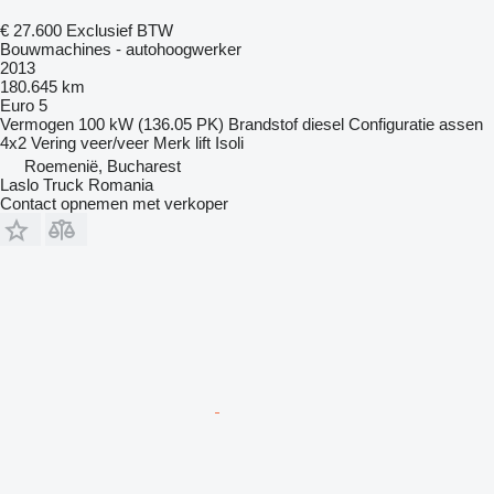
€ 27.600
Exclusief BTW
Bouwmachines - autohoogwerker
2013
180.645 km
Euro 5
Vermogen
100 kW (136.05 PK)
Brandstof
diesel
Configuratie assen
4x2
Vering
veer/veer
Merk lift
Isoli
Roemenië, Bucharest
Laslo Truck Romania
Contact opnemen met verkoper