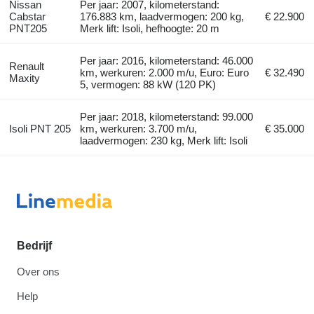
Nissan
Per jaar: 2007, kilometerstand:
Cabstar
176.883 km, laadvermogen: 200 kg,
€ 22.900
PNT205
Merk lift: Isoli, hefhoogte: 20 m
Per jaar: 2016, kilometerstand: 46.000
Renault
km, werkuren: 2.000 m/u, Euro: Euro
€ 32.490
Maxity
5, vermogen: 88 kW (120 PK)
Per jaar: 2018, kilometerstand: 99.000
Isoli PNT 205
km, werkuren: 3.700 m/u,
€ 35.000
laadvermogen: 230 kg, Merk lift: Isoli
Bedrijf
Over ons
Help