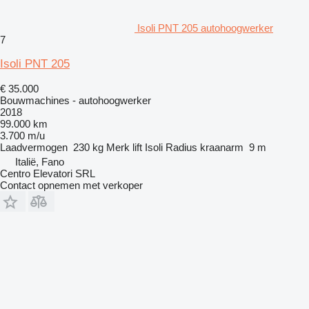
Isoli PNT 205 autohoogwerker
7
Isoli PNT 205
€ 35.000
Bouwmachines - autohoogwerker
2018
99.000 km
3.700 m/u
Laadvermogen
230 kg
Merk lift
Isoli
Radius kraanarm
9 m
Italië, Fano
Centro Elevatori SRL
Contact opnemen met verkoper