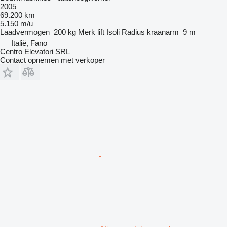
2005
69.200 km
5.150 m/u
Laadvermogen
200 kg
Merk lift
Isoli
Radius kraanarm
9 m
Italië, Fano
Centro Elevatori SRL
Contact opnemen met verkoper