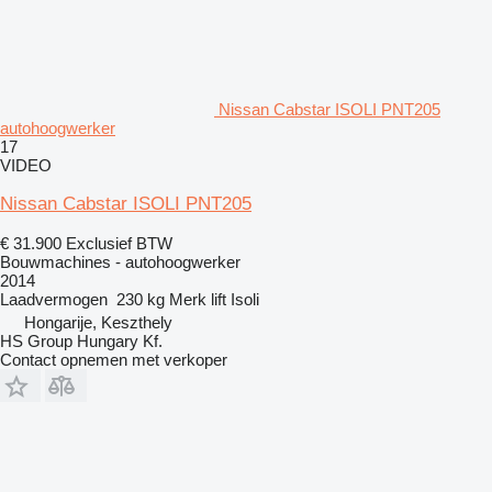
Nissan Cabstar ISOLI PNT205
autohoogwerker
17
VIDEO
Nissan Cabstar ISOLI PNT205
€ 31.900
Exclusief BTW
Bouwmachines - autohoogwerker
2014
Laadvermogen
230 kg
Merk lift
Isoli
Hongarije, Keszthely
HS Group Hungary Kf.
Contact opnemen met verkoper