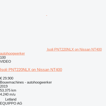
Isoli PNT220NLX on Nissan NT400
autohoogwerker
100
VIDEO
Isoli PNT220NLX on Nissan NT400
€ 29.900
Bouwmachines - autohoogwerker
2019
53.375 km
4.240 m/u
Letland
EQUIPPO AG