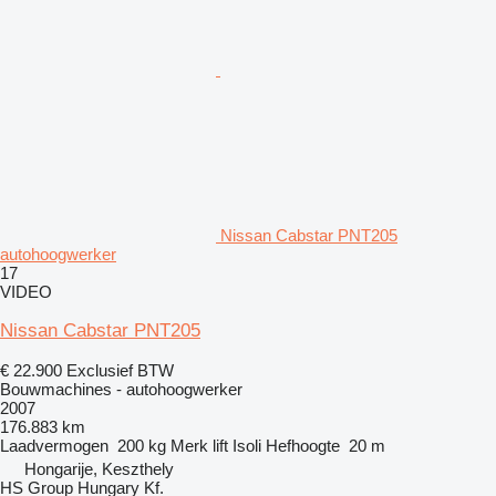
Nissan Cabstar PNT205
autohoogwerker
17
VIDEO
Nissan Cabstar PNT205
€ 22.900
Exclusief BTW
Bouwmachines - autohoogwerker
2007
176.883 km
Laadvermogen
200 kg
Merk lift
Isoli
Hefhoogte
20 m
Hongarije, Keszthely
HS Group Hungary Kf.