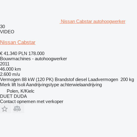
Nissan Cabstar autohoogwerker
30
VIDEO
Nissan Cabstar
€ 41.340
PLN 178.000
Bouwmachines - autohoogwerker
2011
46.000 km
2.600 m/u
Vermogen
88 kW (120 PK)
Brandstof
diesel
Laadvermogen
200 kg
Merk lift
Isoli
Aandrijvingstype
achterwielaandrijving
Polen, K/Kielc
DUET DUDA
Contact opnemen met verkoper