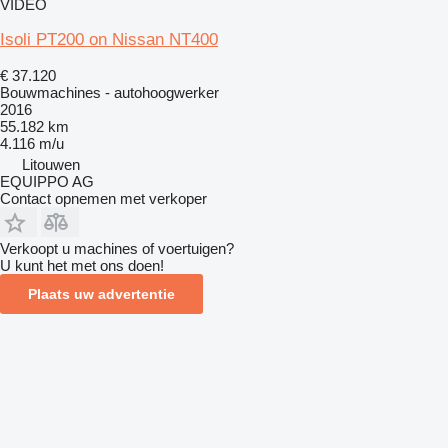
VIDEO
Isoli PT200 on Nissan NT400
€ 37.120
Bouwmachines - autohoogwerker
2016
55.182 km
4.116 m/u
Litouwen
EQUIPPO AG
Contact opnemen met verkoper
Verkoopt u machines of voertuigen?
U kunt het met ons doen!
Plaats uw advertentie