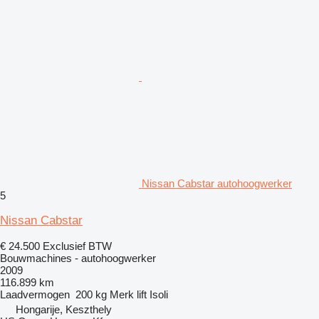
Nissan Cabstar autohoogwerker
5
Nissan Cabstar
€ 24.500
Exclusief BTW
Bouwmachines - autohoogwerker
2009
116.899 km
Laadvermogen
200 kg
Merk lift
Isoli
Hongarije, Keszthely