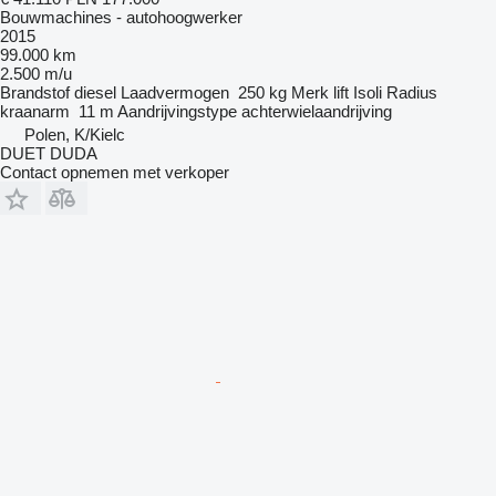
Bouwmachines - autohoogwerker
2015
99.000 km
2.500 m/u
Brandstof
diesel
Laadvermogen
250 kg
Merk lift
Isoli
Radius
kraanarm
11 m
Aandrijvingstype
achterwielaandrijving
Polen, K/Kielc
DUET DUDA
Contact opnemen met verkoper