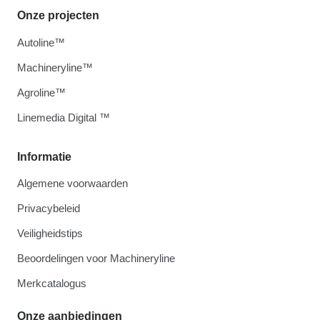
Onze projecten
Autoline™
Machineryline™
Agroline™
Linemedia Digital ™
Informatie
Algemene voorwaarden
Privacybeleid
Veiligheidstips
Beoordelingen voor Machineryline
Merkcatalogus
Onze aanbiedingen