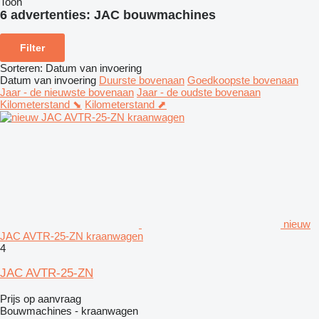
Toon
6 advertenties:
JAC bouwmachines
Filter
Sorteren
:
Datum van invoering
Datum van invoering
Duurste bovenaan
Goedkoopste bovenaan
Jaar - de nieuwste bovenaan
Jaar - de oudste bovenaan
Kilometerstand ⬊
Kilometerstand ⬈
nieuw
JAC AVTR-25-ZN kraanwagen
4
JAC AVTR-25-ZN
Prijs op aanvraag
Bouwmachines - kraanwagen