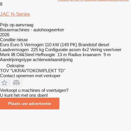
8
JAC N-Series
Prijs op aanvraag
Bouwmachines - autohoogwerker
2026
Conditie
nieuw
Euro
Euro 5
Vermogen
110 kW (149 PK)
Brandstof
diesel
Laadvermogen
225 kg
Configuratie assen
4x2
Vering
veer/veer
Merk lift
Oil&Steel
Hefhoogte
13 m
Radius kraanarm
9 m
Aandrijvingstype
achterwielaandrijving
Oekraïne
TOV "UKRAVTOKOMPLEKT TD"
Contact opnemen met verkoper
Verkoopt u machines of voertuigen?
U kunt het met ons doen!
Plaats uw advertentie