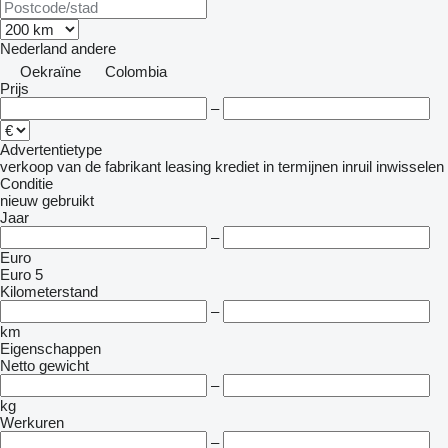
Nederland
andere
Oekraïne
Colombia
Prijs
–
Advertentietype
verkoop
van de fabrikant
leasing
krediet
in termijnen
inruil
inwisselen
Conditie
nieuw
gebruikt
Jaar
–
Euro
Euro 5
Kilometerstand
–
km
Eigenschappen
Netto gewicht
–
kg
Werkuren
–