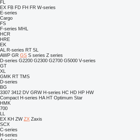
FL
EX
FB
FD
FH
FR
W-series
E-series
Cargo
FS
F-series
MHL
HCR
HRE
EK
AL
R-series
RT
SL
AWP
GR
GS
S series
Z series
D-series
G2200
G2300
G2700
G5000
V-series
GT
XL
GMK
RT
TMS
D-series
BG
3307
3412
DV
GRW
H-series
HC
HD
HP
HW
Compact
H-series
HA
HT
Optimum
Star
HMK
700
LL
EX
KH
ZW
ZX
Zaxis
SCX
C-series
H-series