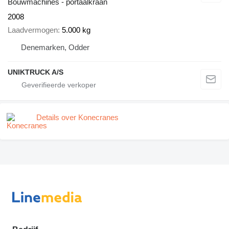
Bouwmachines - portaalkraan
2008
Laadvermogen
5.000 kg
Denemarken, Odder
UNIKTRUCK A/S
Details over Konecranes