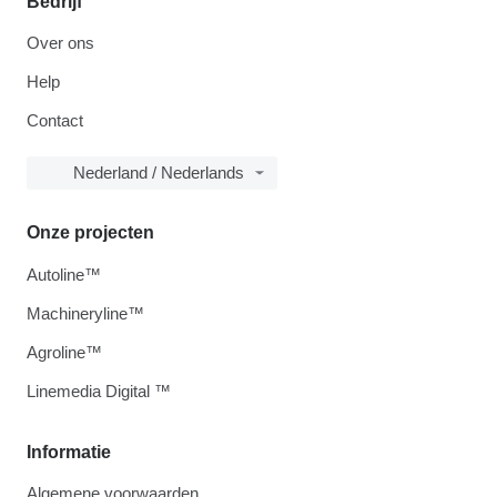
Bedrijf
Over ons
Help
Contact
Nederland / Nederlands
Onze projecten
Autoline™
Machineryline™
Agroline™
Linemedia Digital ™
Informatie
Algemene voorwaarden