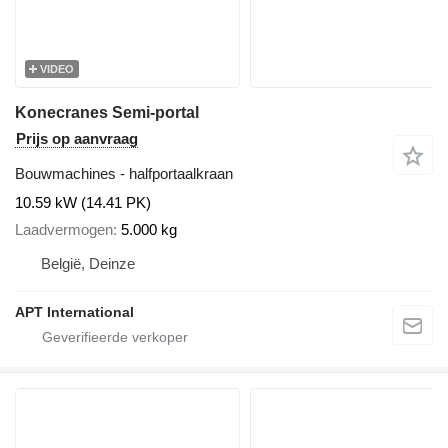
VIDEO
Konecranes Semi-portal
Prijs op aanvraag
Bouwmachines - halfportaalkraan
10.59 kW (14.41 PK)
Laadvermogen
5.000 kg
België, Deinze
APT International