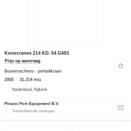
Konecranes 214 KD. 54 G493
Prijs op aanvraag
Bouwmachines - portaalkraan
2005
31.214 m/u
Nederland, Nijkerk
Pinarci Port Equipment B.V.