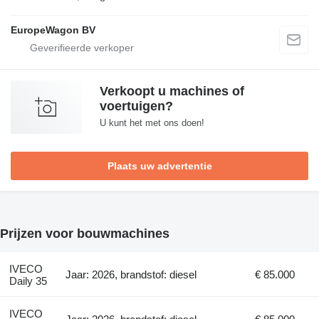
EuropeWagon BV
Verkoopt u machines of
voertuigen?
U kunt het met ons doen!
Plaats uw advertentie
Prijzen voor bouwmachines
IVECO
Jaar: 2026, brandstof: diesel
€ 85.000
Daily 35
IVECO