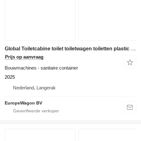
Global Toiletcabine toilet toiletwagen toiletten plastic toilet kopen G
Prijs op aanvraag
Bouwmachines - sanitaire container
2025
Nederland, Langerak
EuropeWagon BV