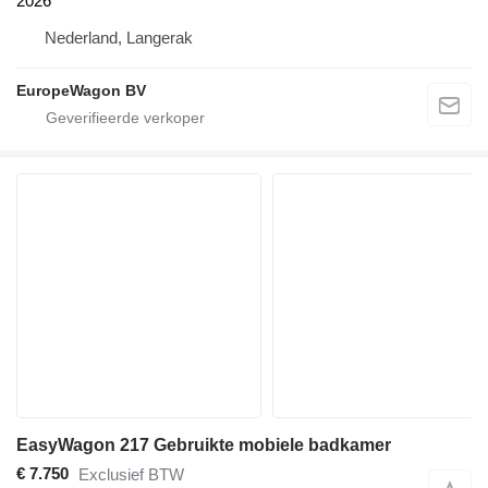
2026
Nederland, Langerak
EuropeWagon BV
EasyWagon 217 Gebruikte mobiele badkamer
€ 7.750
Exclusief BTW