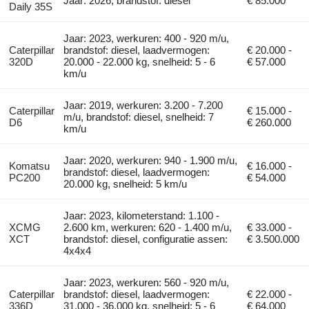
Jaar: 2026, brandstof: diesel
€ 85.000
Daily 35S
Jaar: 2023, werkuren: 400 - 920 m/u,
Caterpillar
brandstof: diesel, laadvermogen:
€ 20.000 -
320D
20.000 - 22.000 kg, snelheid: 5 - 6
€ 57.000
km/u
Jaar: 2019, werkuren: 3.200 - 7.200
Caterpillar
€ 15.000 -
m/u, brandstof: diesel, snelheid: 7
D6
€ 260.000
km/u
Jaar: 2020, werkuren: 940 - 1.900 m/u,
Komatsu
€ 16.000 -
brandstof: diesel, laadvermogen:
PC200
€ 54.000
20.000 kg, snelheid: 5 km/u
Jaar: 2023, kilometerstand: 1.100 -
XCMG
2.600 km, werkuren: 620 - 1.400 m/u,
€ 33.000 -
XCT
brandstof: diesel, configuratie assen:
€ 3.500.000
4x4x4
Jaar: 2023, werkuren: 560 - 920 m/u,
Caterpillar
brandstof: diesel, laadvermogen:
€ 22.000 -
336D
31.000 - 36.000 kg, snelheid: 5 - 6
€ 64.000