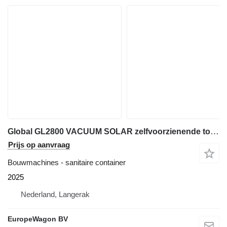
Global GL2800 VACUUM SOLAR zelfvoorzienende toiletwagen UNIEK
Prijs op aanvraag
Bouwmachines - sanitaire container
2025
Nederland, Langerak
EuropeWagon BV