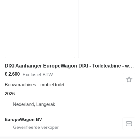
DIXI Aanhanger EuropeWagon DIXI - Toiletcabine - wc aanhanger
€ 2.600
Exclusief BTW
Bouwmachines - mobiel toilet
2026
Nederland, Langerak
EuropeWagon BV