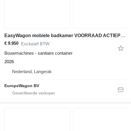
EasyWagon mobiele badkamer VOORRAAD ACTIEPRIJS
€ 9.950
Exclusief BTW
Bouwmachines - sanitaire container
2026
Nederland, Langerak
EuropeWagon BV