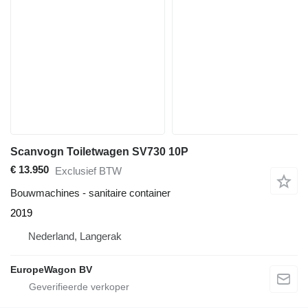
Scanvogn Toiletwagen SV730 10P
€ 13.950
Exclusief BTW
Bouwmachines - sanitaire container
2019
Nederland, Langerak
EuropeWagon BV