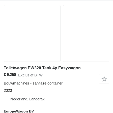
Toiletwagen EW320 Tank 4p Easywagon
€ 9.250
Exclusief BTW
Bouwmachines - sanitaire container
2020
Nederland, Langerak
EuropeWagon BV