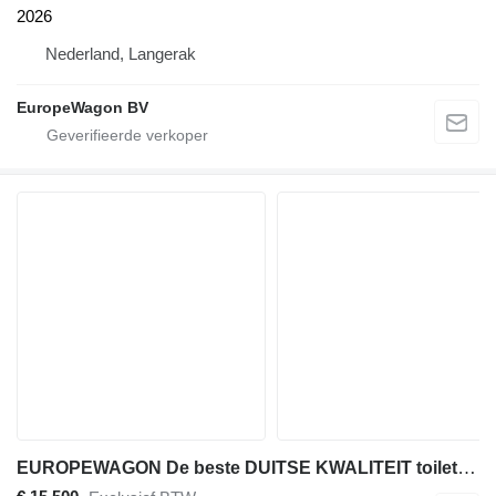
2026
Nederland, Langerak
EuropeWagon BV
EUROPEWAGON De beste DUITSE KWALITEIT toiletwagen type 1-1-1 GLO