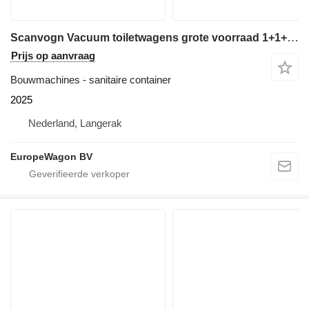
Scanvogn Vacuum toiletwagens grote voorraad 1+1+1 en 2+1+2
Prijs op aanvraag
Bouwmachines - sanitaire container
2025
Nederland, Langerak
EuropeWagon BV