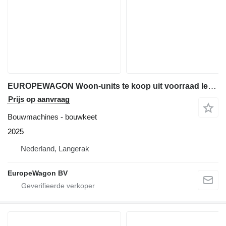
EUROPEWAGON Woon-units te koop uit voorraad leverbaar Type 730 D
Prijs op aanvraag
Bouwmachines - bouwkeet
2025
Nederland, Langerak
EuropeWagon BV