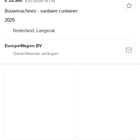
€ 15.500
Exclusief BTW
Bouwmachines - sanitaire container
2025
Nederland, Langerak
EuropeWagon BV