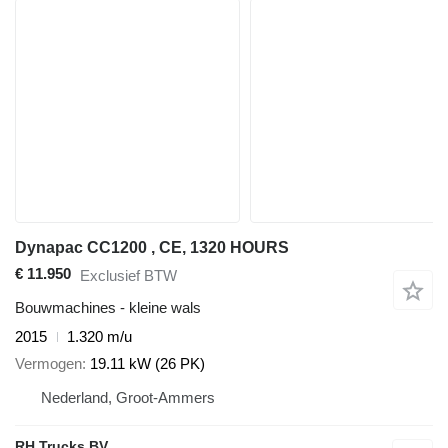
Dynapac CC1200 , CE, 1320 HOURS
€ 11.950
Exclusief BTW
Bouwmachines - kleine wals
2015
1.320 m/u
Vermogen
19.11 kW (26 PK)
Nederland, Groot-Ammers
RH Trucks BV