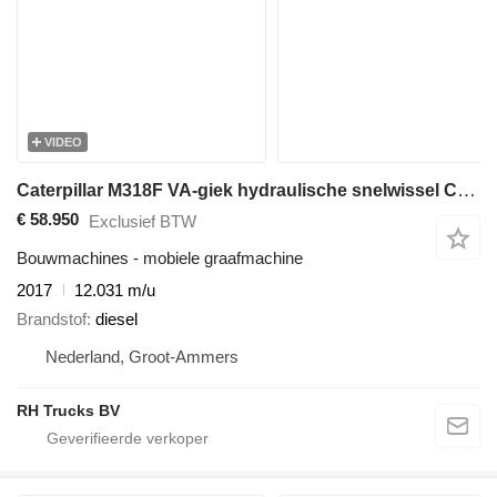
VIDEO
Caterpillar M318F VA-giek hydraulische snelwissel CW30 airco
€ 58.950
Exclusief BTW
Bouwmachines - mobiele graafmachine
2017
12.031 m/u
Brandstof
diesel
Nederland, Groot-Ammers
RH Trucks BV