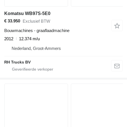
Komatsu WB97S-5E0
€ 33.950
Exclusief BTW
Bouwmachines - graaflaadmachine
2012
12.374 m/u
Nederland, Groot-Ammers
RH Trucks BV