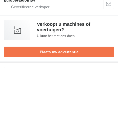
EuropeWagon BV
Verkoopt u machines of
voertuigen?
U kunt het met ons doen!
Plaats uw advertentie