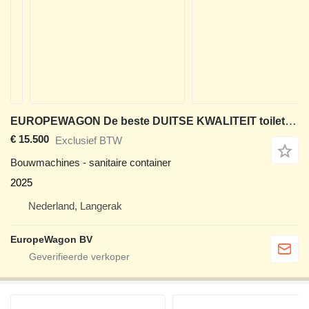
EUROPEWAGON De beste DUITSE KWALITEIT toiletwagen type 1-1-1 GLO
€ 15.500
Exclusief BTW
Bouwmachines - sanitaire container
2025
Nederland, Langerak
EuropeWagon BV