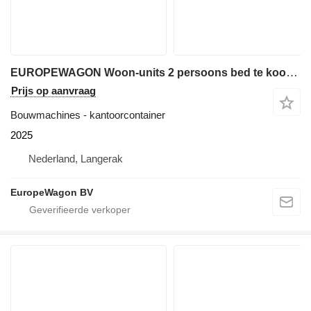
EUROPEWAGON Woon-units 2 persoons bed te koop uit voorraad lever
Prijs op aanvraag
Bouwmachines - kantoorcontainer
2025
Nederland, Langerak
EuropeWagon BV