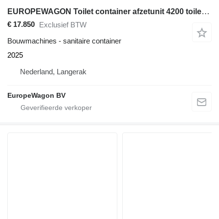
EUROPEWAGON Toilet container afzetunit 4200 toiletwagen VOORRAAD
€ 17.850
Exclusief BTW
Bouwmachines - sanitaire container
2025
Nederland, Langerak
EuropeWagon BV