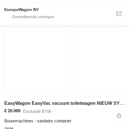
EuropeWagon BV
EasyWagon EasyVac vacuum toiletwagen NIEUW SYSTEEM
€ 20.000
Exclusief BTW
Bouwmachines - sanitaire container