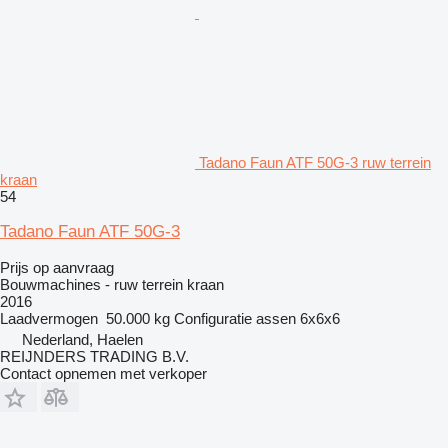
Tadano Faun ATF 50G-3 ruw terrein
kraan
54
Tadano Faun ATF 50G-3
Prijs op aanvraag
Bouwmachines - ruw terrein kraan
2016
Laadvermogen
50.000 kg
Configuratie assen
6x6x6
Nederland, Haelen
REIJNDERS TRADING B.V.
Contact opnemen met verkoper