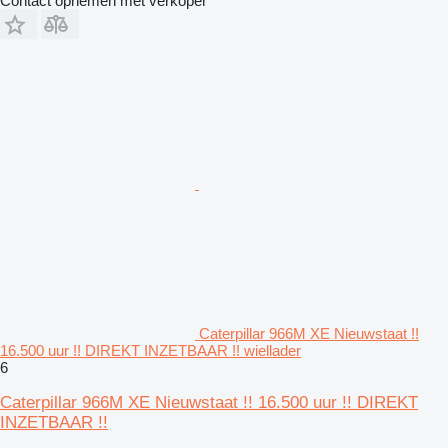
Contact opnemen met verkoper
Caterpillar 966M XE Nieuwstaat !!
16.500 uur !! DIREKT INZETBAAR !! wiellader
6
Caterpillar 966M XE Nieuwstaat !! 16.500 uur !! DIREKT
INZETBAAR !!