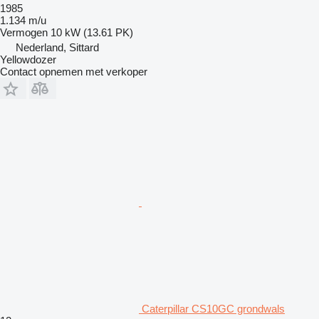
1985
1.134 m/u
Vermogen
10 kW (13.61 PK)
Nederland, Sittard
Yellowdozer
Contact opnemen met verkoper
Caterpillar CS10GC grondwals