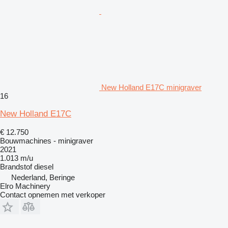
New Holland E17C minigraver
16
New Holland E17C
€ 12.750
Bouwmachines - minigraver
2021
1.013 m/u
Brandstof
diesel
Nederland, Beringe
Elro Machinery
Contact opnemen met verkoper