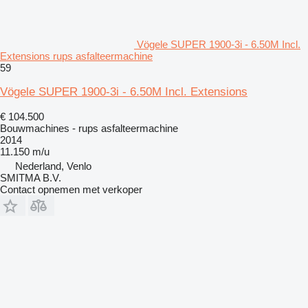
Vögele SUPER 1900-3i - 6.50M Incl.
Extensions rups asfalteermachine
59
Vögele SUPER 1900-3i - 6.50M Incl. Extensions
€ 104.500
Bouwmachines - rups asfalteermachine
2014
11.150 m/u
Nederland, Venlo
SMITMA B.V.
Contact opnemen met verkoper