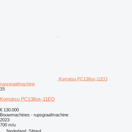
Komatsu PC138us-11EO
rupsgraafmachine
15
Komatsu PC138us-11EO
€ 130.000
Bouwmachines - rupsgraafmachine
2023
700 m/u
Nederland, Sittard