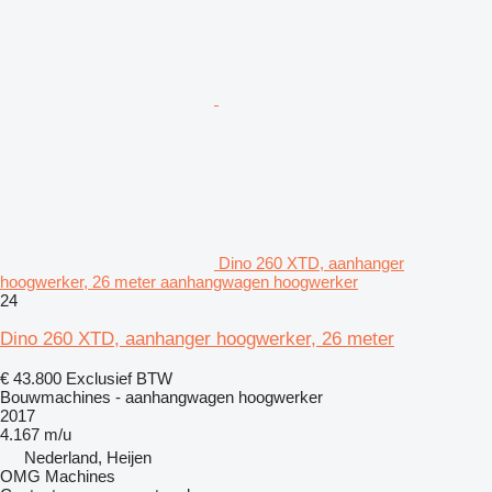
Dino 260 XTD, aanhanger
hoogwerker, 26 meter aanhangwagen hoogwerker
24
Dino 260 XTD, aanhanger hoogwerker, 26 meter
€ 43.800
Exclusief BTW
Bouwmachines - aanhangwagen hoogwerker
2017
4.167 m/u
Nederland, Heijen
OMG Machines