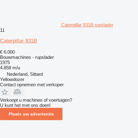
Caterpillar 931B rupslader
11
Caterpillar 931B
€ 6.000
Bouwmachines - rupslader
1975
4.858 m/u
Nederland, Sittard
Yellowdozer
Contact opnemen met verkoper
Verkoopt u machines of voertuigen?
U kunt het met ons doen!
Plaats uw advertentie