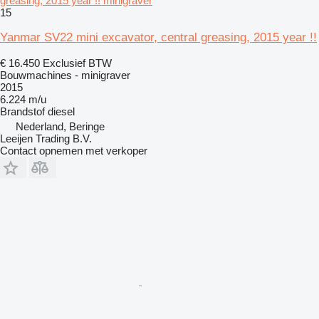
greasing, 2015 year !! minigraver
15
Yanmar SV22 mini excavator, central greasing, 2015 year !!
€ 16.450
Exclusief BTW
Bouwmachines - minigraver
2015
6.224 m/u
Brandstof
diesel
Nederland, Beringe
Leeijen Trading B.V.
Contact opnemen met verkoper