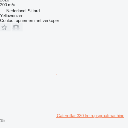
300 m/u
Nederland, Sittard
Yellowdozer
Contact opnemen met verkoper
Caterpillar 330 lre rupsgraafmachine
15