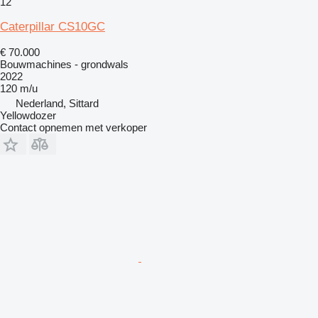
12
Caterpillar CS10GC
€ 70.000
Bouwmachines - grondwals
2022
120 m/u
Nederland, Sittard
Yellowdozer
Contact opnemen met verkoper