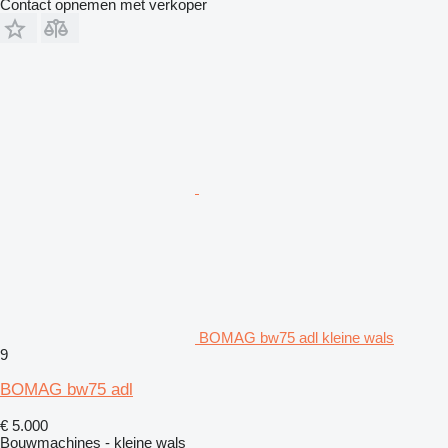
Contact opnemen met verkoper
BOMAG bw75 adl kleine wals
9
BOMAG bw75 adl
€ 5.000
Bouwmachines - kleine wals