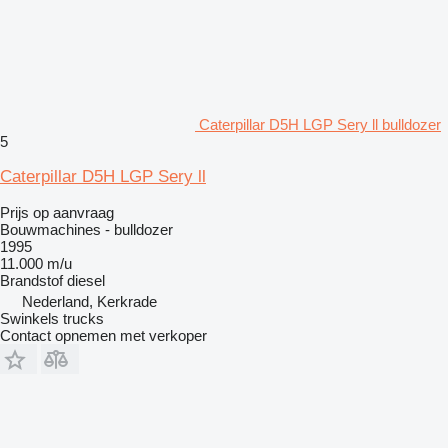
Caterpillar D5H LGP Sery ll bulldozer
5
Caterpillar D5H LGP Sery ll
Prijs op aanvraag
Bouwmachines - bulldozer
1995
11.000 m/u
Brandstof
diesel
Nederland, Kerkrade
Swinkels trucks
Contact opnemen met verkoper