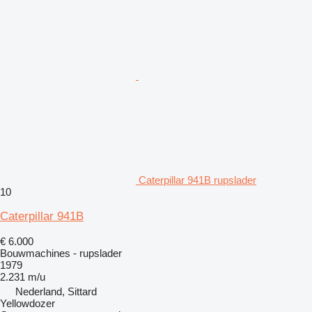
Caterpillar 941B rupslader
10
Caterpillar 941B
€ 6.000
Bouwmachines - rupslader
1979
2.231 m/u
Nederland, Sittard
Yellowdozer