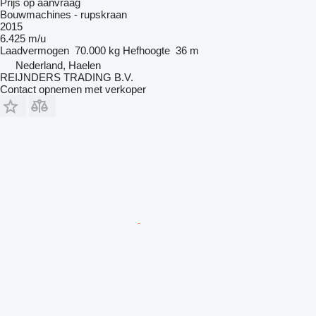
Prijs op aanvraag
Bouwmachines - rupskraan
2015
6.425 m/u
Laadvermogen
70.000 kg
Hefhoogte
36 m
Nederland, Haelen
REIJNDERS TRADING B.V.
Contact opnemen met verkoper