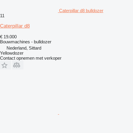
Caterpillar d8 bulldozer
11
Caterpillar d8
€ 19.000
Bouwmachines - bulldozer
Nederland, Sittard
Yellowdozer
Contact opnemen met verkoper