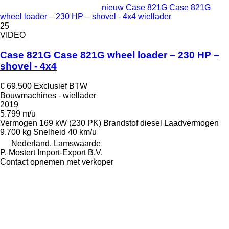
nieuw Case 821G Case 821G
wheel loader – 230 HP – shovel - 4x4 wiellader
25
VIDEO
Case 821G Case 821G wheel loader – 230 HP –
shovel - 4x4
€ 69.500
Exclusief BTW
Bouwmachines - wiellader
2019
5.799 m/u
Vermogen
169 kW (230 PK)
Brandstof
diesel
Laadvermogen
9.700 kg
Snelheid
40 km/u
Nederland, Lamswaarde
P. Mostert Import-Export B.V.
Contact opnemen met verkoper