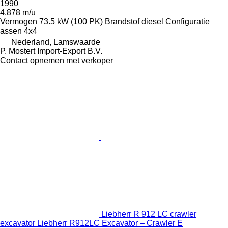
1990
4.878 m/u
Vermogen
73.5 kW (100 PK)
Brandstof
diesel
Configuratie
assen
4x4
Nederland, Lamswaarde
P. Mostert Import-Export B.V.
Contact opnemen met verkoper
Liebherr R 912 LC crawler
excavator Liebherr R912LC Excavator – Crawler E