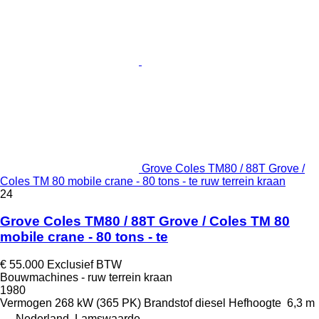
Grove Coles TM80 / 88T Grove /
Coles TM 80 mobile crane - 80 tons - te ruw terrein kraan
24
Grove Coles TM80 / 88T Grove / Coles TM 80
mobile crane - 80 tons - te
€ 55.000
Exclusief BTW
Bouwmachines - ruw terrein kraan
1980
Vermogen
268 kW (365 PK)
Brandstof
diesel
Hefhoogte
6,3 m
Nederland, Lamswaarde