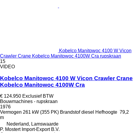
Kobelco Manitowoc 4100 W Vicon
Crawler Crane Kobelco Manitowoc 4100W Cra rupskraan
15
VIDEO
Kobelco Manitowoc 4100 W Vicon Crawler Crane
Kobelco Manitowoc 4100W Cra
€ 124.950
Exclusief BTW
Bouwmachines - rupskraan
1976
Vermogen
261 kW (355 PK)
Brandstof
diesel
Hefhoogte
79,2
m
Nederland, Lamswaarde
P. Mostert Import-Export B.V.