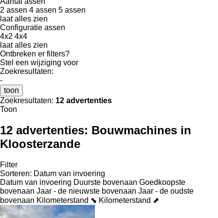
Aantal assen
2 assen
4 assen
5 assen
laat alles zien
Configuratie assen
4x2
4x4
laat alles zien
Ontbreken er filters?
Stel een wijziging voor
Zoekresultaten:
-
toon
Zoekresultaten:
12 advertenties
Toon
12 advertenties:
Bouwmachines in
Kloosterzande
Filter
Sorteren
:
Datum van invoering
Datum van invoering
Duurste bovenaan
Goedkoopste
bovenaan
Jaar - de nieuwste bovenaan
Jaar - de oudste
bovenaan
Kilometerstand ⬊
Kilometerstand ⬈