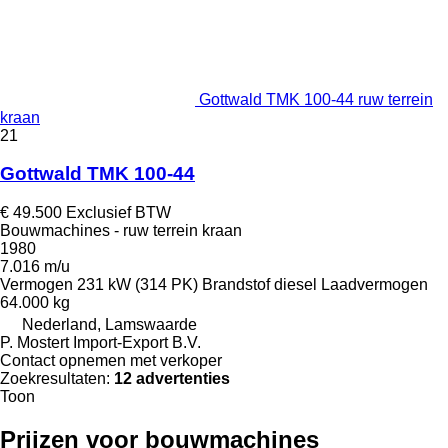
Gottwald TMK 100-44 ruw terrein
kraan
21
Gottwald TMK 100-44
€ 49.500
Exclusief BTW
Bouwmachines - ruw terrein kraan
1980
7.016 m/u
Vermogen
231 kW (314 PK)
Brandstof
diesel
Laadvermogen
64.000 kg
Nederland, Lamswaarde
P. Mostert Import-Export B.V.
Contact opnemen met verkoper
Zoekresultaten:
12 advertenties
Toon
Prijzen voor bouwmachines