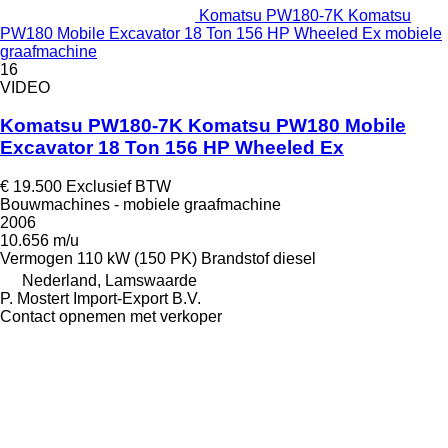
Komatsu PW180-7K Komatsu
PW180 Mobile Excavator 18 Ton 156 HP Wheeled Ex mobiele
graafmachine
16
VIDEO
Komatsu PW180-7K Komatsu PW180 Mobile
Excavator 18 Ton 156 HP Wheeled Ex
€ 19.500
Exclusief BTW
Bouwmachines - mobiele graafmachine
2006
10.656 m/u
Vermogen
110 kW (150 PK)
Brandstof
diesel
Nederland, Lamswaarde
P. Mostert Import-Export B.V.
Contact opnemen met verkoper