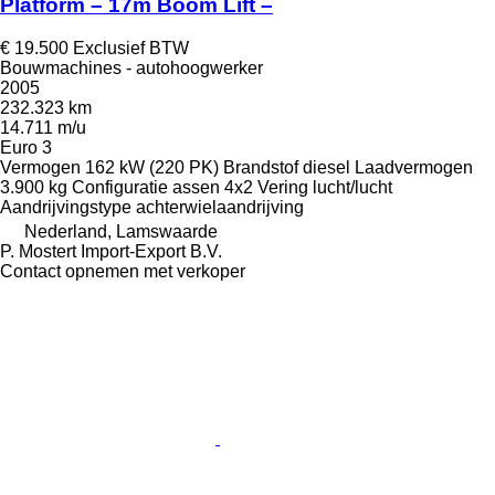
Platform – 17m Boom Lift –
€ 19.500
Exclusief BTW
Bouwmachines - autohoogwerker
2005
232.323 km
14.711 m/u
Euro 3
Vermogen
162 kW (220 PK)
Brandstof
diesel
Laadvermogen
3.900 kg
Configuratie assen
4x2
Vering
lucht/lucht
Aandrijvingstype
achterwielaandrijving
Nederland, Lamswaarde
P. Mostert Import-Export B.V.
Contact opnemen met verkoper