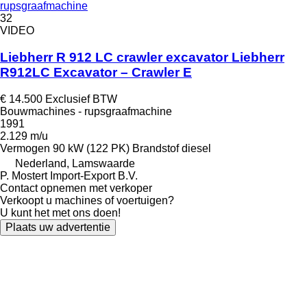
rupsgraafmachine
32
VIDEO
Liebherr R 912 LC crawler excavator Liebherr
R912LC Excavator – Crawler E
€ 14.500
Exclusief BTW
Bouwmachines - rupsgraafmachine
1991
2.129 m/u
Vermogen
90 kW (122 PK)
Brandstof
diesel
Nederland, Lamswaarde
P. Mostert Import-Export B.V.
Contact opnemen met verkoper
Verkoopt u machines of voertuigen?
U kunt het met ons doen!
Plaats uw advertentie