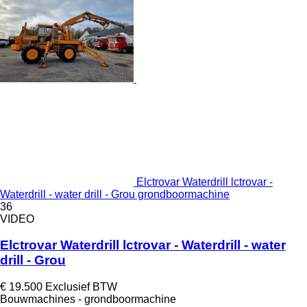
Elctrovar Waterdrill lctrovar -
Waterdrill - water drill - Grou grondboormachine
36
VIDEO
Elctrovar Waterdrill lctrovar - Waterdrill - water
drill - Grou
€ 19.500
Exclusief BTW
Bouwmachines - grondboormachine