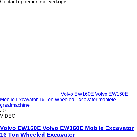
Contact opnemen met verkoper
Volvo EW160E Volvo EW160E
Mobile Excavator 16 Ton Wheeled Excavator mobiele
graafmachine
30
VIDEO
Volvo EW160E Volvo EW160E Mobile Excavator
16 Ton Wheeled Excavator