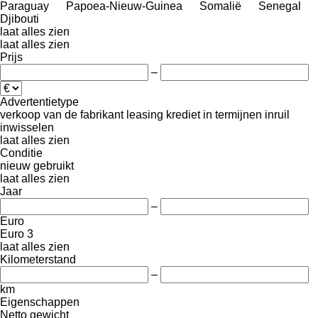
Paraguay
Papoea-Nieuw-Guinea
Somalië
Senegal
Djibouti
laat alles zien
laat alles zien
Prijs
–
Advertentietype
verkoop
van de fabrikant
leasing
krediet
in termijnen
inruil
inwisselen
laat alles zien
Conditie
nieuw
gebruikt
laat alles zien
Jaar
–
Euro
Euro 3
laat alles zien
Kilometerstand
–
km
Eigenschappen
Netto gewicht