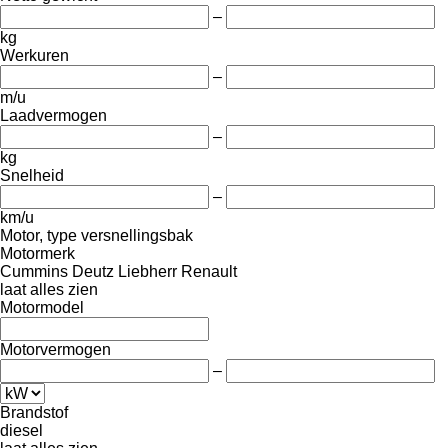
–
kg
Werkuren
–
m/u
Laadvermogen
–
kg
Snelheid
–
km/u
Motor, type versnellingsbak
Motormerk
Cummins
Deutz
Liebherr
Renault
laat alles zien
Motormodel
Motorvermogen
–
Brandstof
diesel