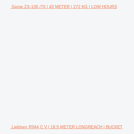
Genie ZX-135 /70 | 43 METER | 272 KG | LOW HOURS
Liebherr R944 C V | 18.5 METER LONGREACH | BUCKET