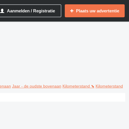
Aanmelden / Registratie
Plaats uw advertentie
venaan
Jaar - de oudste bovenaan
Kilometerstand ⬊
Kilometerstand