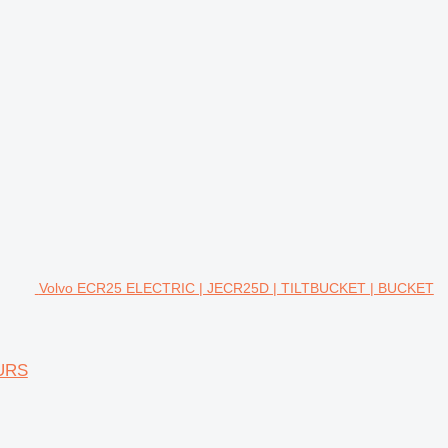
Volvo ECR25 ELECTRIC | JECR25D | TILTBUCKET | BUCKET
OURS