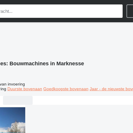
ies:
Bouwmachines in Marknesse
van invoering
ring
Duurste bovenaan
Goedkoopste bovenaan
Jaar - de nieuwste bo