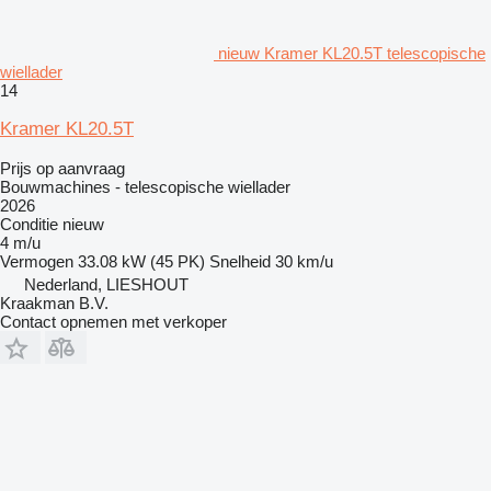
nieuw Kramer KL20.5T telescopische
wiellader
14
Kramer KL20.5T
Prijs op aanvraag
Bouwmachines - telescopische wiellader
2026
Conditie
nieuw
4 m/u
Vermogen
33.08 kW (45 PK)
Snelheid
30 km/u
Nederland, LIESHOUT
Kraakman B.V.
Contact opnemen met verkoper