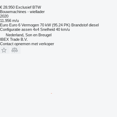
€ 28.950
Exclusief BTW
Bouwmachines - wiellader
2020
11.956 m/u
Euro
Euro 6
Vermogen
70 kW (95.24 PK)
Brandstof
diesel
Configuratie assen
4x4
Snelheid
40 km/u
Nederland, Son en Breugel
IBEX Trade B.V.
Contact opnemen met verkoper