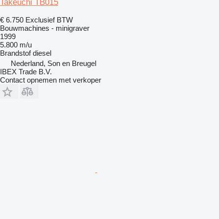
Takeuchi TB015
€ 6.750
Exclusief BTW
Bouwmachines - minigraver
1999
5.800 m/u
Brandstof
diesel
Nederland, Son en Breugel
IBEX Trade B.V.
Contact opnemen met verkoper