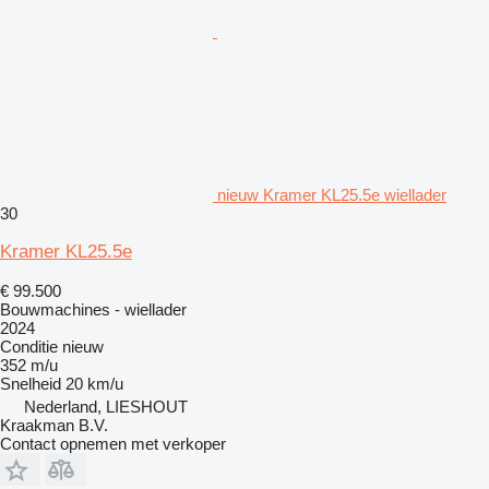
nieuw Kramer KL25.5e wiellader
30
Kramer KL25.5e
€ 99.500
Bouwmachines - wiellader
2024
Conditie
nieuw
352 m/u
Snelheid
20 km/u
Nederland, LIESHOUT
Kraakman B.V.
Contact opnemen met verkoper