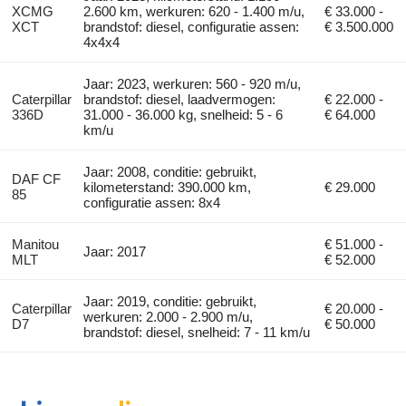
XCMG
2.600 km, werkuren: 620 - 1.400 m/u,
€ 33.000 -
XCT
brandstof: diesel, configuratie assen:
€ 3.500.000
4x4x4
Jaar: 2023, werkuren: 560 - 920 m/u,
Caterpillar
brandstof: diesel, laadvermogen:
€ 22.000 -
336D
31.000 - 36.000 kg, snelheid: 5 - 6
€ 64.000
km/u
Jaar: 2008, conditie: gebruikt,
DAF CF
kilometerstand: 390.000 km,
€ 29.000
85
configuratie assen: 8x4
Manitou
€ 51.000 -
Jaar: 2017
MLT
€ 52.000
Jaar: 2019, conditie: gebruikt,
Caterpillar
€ 20.000 -
werkuren: 2.000 - 2.900 m/u,
D7
€ 50.000
brandstof: diesel, snelheid: 7 - 11 km/u