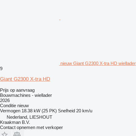
nieuw Giant G2300 X-tra HD wiellader
9
Giant G2300 X-tra HD
Prijs op aanvraag
Bouwmachines - wiellader
2026
Conditie
nieuw
Vermogen
18.38 kW (25 PK)
Snelheid
20 km/u
Nederland, LIESHOUT
Kraakman B.V.
Contact opnemen met verkoper