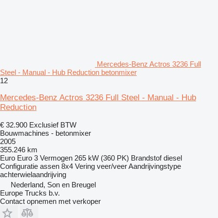
Mercedes-Benz Actros 3236 Full
Steel - Manual - Hub Reduction betonmixer
12
Mercedes-Benz Actros 3236 Full Steel - Manual - Hub
Reduction
€ 32.900
Exclusief BTW
Bouwmachines - betonmixer
2005
355.246 km
Euro
Euro 3
Vermogen
265 kW (360 PK)
Brandstof
diesel
Configuratie assen
8x4
Vering
veer/veer
Aandrijvingstype
achterwielaandrijving
Nederland, Son en Breugel
Europe Trucks b.v.
Contact opnemen met verkoper