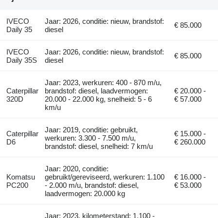
IVECO
Jaar: 2026, conditie: nieuw, brandstof:
€ 85.000
Daily 35
diesel
IVECO
Jaar: 2026, conditie: nieuw, brandstof:
€ 85.000
Daily 35S
diesel
Jaar: 2023, werkuren: 400 - 870 m/u,
Caterpillar
brandstof: diesel, laadvermogen:
€ 20.000 -
320D
20.000 - 22.000 kg, snelheid: 5 - 6
€ 57.000
km/u
Jaar: 2019, conditie: gebruikt,
Caterpillar
€ 15.000 -
werkuren: 3.300 - 7.500 m/u,
D6
€ 260.000
brandstof: diesel, snelheid: 7 km/u
Jaar: 2020, conditie:
Komatsu
gebruikt/gereviseerd, werkuren: 1.100
€ 16.000 -
PC200
- 2.000 m/u, brandstof: diesel,
€ 53.000
laadvermogen: 20.000 kg
Jaar: 2023, kilometerstand: 1.100 -