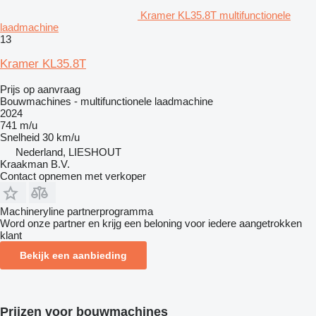
Kramer KL35.8T multifunctionele
laadmachine
13
Kramer KL35.8T
Prijs op aanvraag
Bouwmachines - multifunctionele laadmachine
2024
741 m/u
Snelheid
30 km/u
Nederland, LIESHOUT
Kraakman B.V.
Contact opnemen met verkoper
Machineryline partnerprogramma
Word onze partner en krijg een beloning voor iedere aangetrokken
klant
Bekijk een aanbieding
Prijzen voor bouwmachines