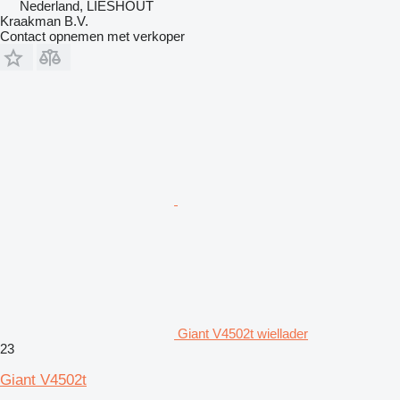
Nederland, LIESHOUT
Kraakman B.V.
Contact opnemen met verkoper
Giant V4502t wiellader
23
Giant V4502t