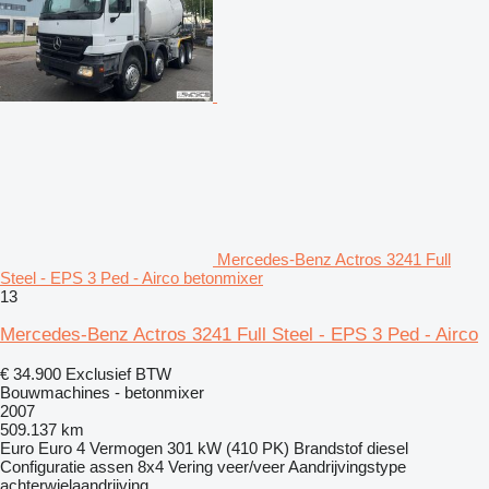
Mercedes-Benz Actros 3241 Full
Steel - EPS 3 Ped - Airco betonmixer
13
Mercedes-Benz Actros 3241 Full Steel - EPS 3 Ped - Airco
€ 34.900
Exclusief BTW
Bouwmachines - betonmixer
2007
509.137 km
Euro
Euro 4
Vermogen
301 kW (410 PK)
Brandstof
diesel
Configuratie assen
8x4
Vering
veer/veer
Aandrijvingstype
achterwielaandrijving