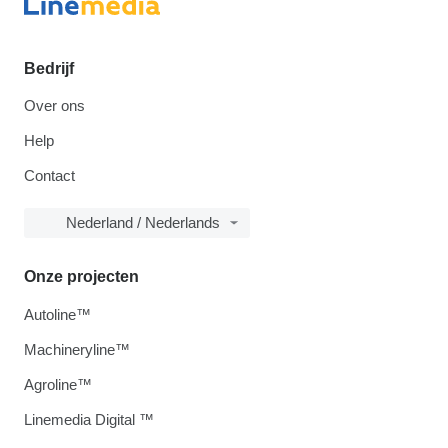
Bedrijf
Over ons
Help
Contact
Nederland / Nederlands
Onze projecten
Autoline™
Machineryline™
Agroline™
Linemedia Digital ™