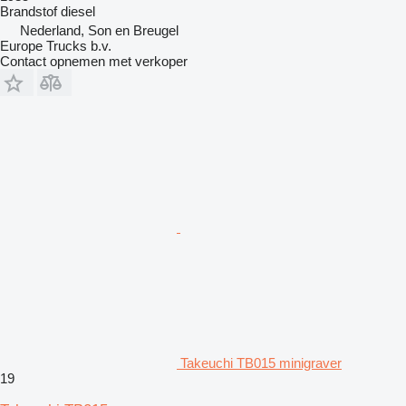
Brandstof
diesel
Nederland, Son en Breugel
Europe Trucks b.v.
Contact opnemen met verkoper
Takeuchi TB015 minigraver
19