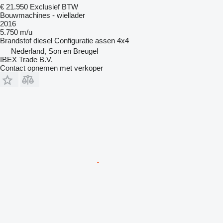
€ 21.950
Exclusief BTW
Bouwmachines - wiellader
2016
5.750 m/u
Brandstof
diesel
Configuratie assen
4x4
Nederland, Son en Breugel
IBEX Trade B.V.
Contact opnemen met verkoper