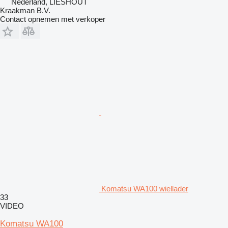
Nederland, LIESHOUT
Kraakman B.V.
Contact opnemen met verkoper
Komatsu WA100 wiellader
33
VIDEO
Komatsu WA100