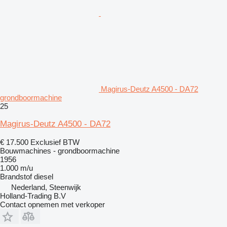
Magirus-Deutz A4500 - DA72
grondboormachine
25
Magirus-Deutz A4500 - DA72
€ 17.500
Exclusief BTW
Bouwmachines - grondboormachine
1956
1.000 m/u
Brandstof
diesel
Nederland, Steenwijk
Holland-Trading B.V
Contact opnemen met verkoper