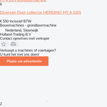
HY A 10/S grondboormachine
6
Diversen Dust collector HERDING HY A 10/S
€ 550
Inclusief BTW
Bouwmachines - grondboormachine
Nederland, Steenwijk
Holland-Trading B.V
Contact opnemen met verkoper
Verkoopt u machines of voertuigen?
U kunt het met ons doen!
Plaats uw advertentie
2