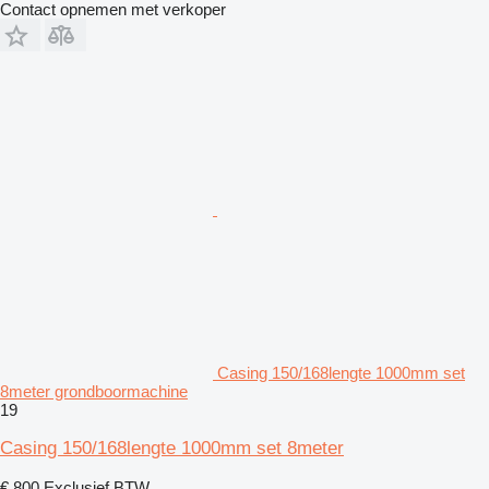
Contact opnemen met verkoper
Casing 150/168lengte 1000mm set
8meter grondboormachine
19
Casing 150/168lengte 1000mm set 8meter
€ 800
Exclusief BTW