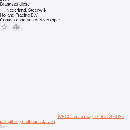
Brandstof
diesel
Nederland, Steenwijk
Holland-Trading B.V
Contact opnemen met verkoper
IVECO Iveco magirus 6x6 256D26
salzgitter grondboorinstallatie
16