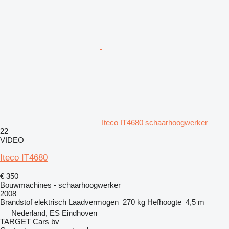
Iteco IT4680 schaarhoogwerker
22
VIDEO
Iteco IT4680
€ 350
Bouwmachines - schaarhoogwerker
2008
Brandstof
elektrisch
Laadvermogen
270 kg
Hefhoogte
4,5 m
Nederland, ES Eindhoven
TARGET Cars bv