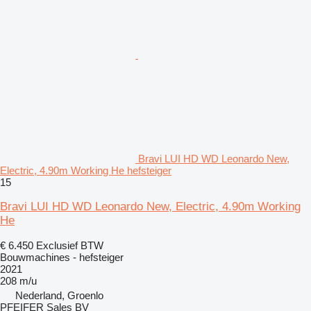
Bravi LUI HD WD Leonardo New,
Electric, 4.90m Working He hefsteiger
15
Bravi LUI HD WD Leonardo New, Electric, 4.90m Working
He
€ 6.450
Exclusief BTW
Bouwmachines - hefsteiger
2021
208 m/u
Nederland, Groenlo
PFEIFER Sales BV