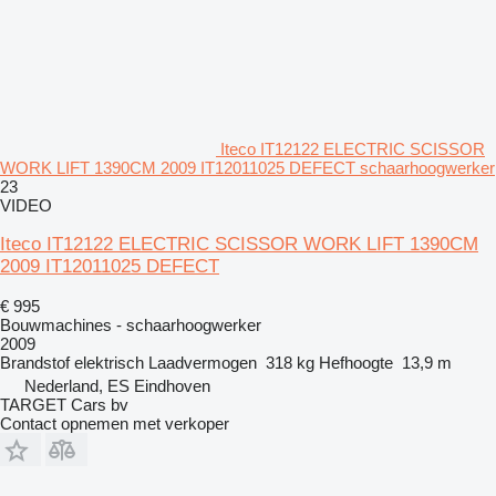
Iteco IT12122 ELECTRIC SCISSOR
WORK LIFT 1390CM 2009 IT12011025 DEFECT schaarhoogwerker
23
VIDEO
Iteco IT12122 ELECTRIC SCISSOR WORK LIFT 1390CM
2009 IT12011025 DEFECT
€ 995
Bouwmachines - schaarhoogwerker
2009
Brandstof
elektrisch
Laadvermogen
318 kg
Hefhoogte
13,9 m
Nederland, ES Eindhoven
TARGET Cars bv
Contact opnemen met verkoper