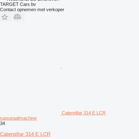
TARGET Cars bv
Contact opnemen met verkoper
Caterpillar 314 E LCR
rupsgraafmachine
34
Caterpillar 314 E LCR