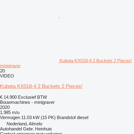
Kubota KX018-4 2 Buckets 2 Pieces!
minigraver
20
VIDEO
Kubota KX018-4 2 Buckets 2 Pieces!
€ 14.900
Exclusief BTW
Bouwmachines - minigraver
2020
1.985 m/u
Vermogen
11.03 kW (15 PK)
Brandstof
diesel
Nederland, Almelo
Autohandel Gebr. Heinhuis
Contact opnemen met verkoper