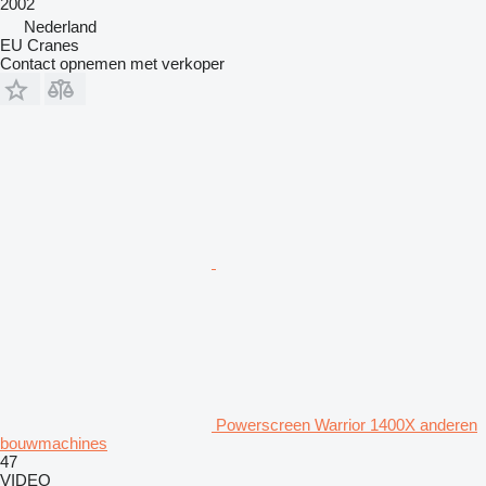
2002
Nederland
EU Cranes
Contact opnemen met verkoper
Powerscreen Warrior 1400X anderen
bouwmachines
47
VIDEO