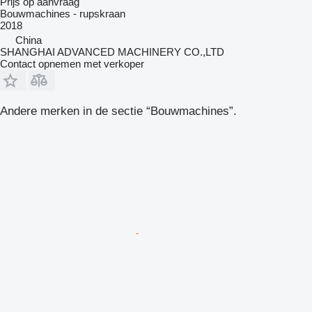
Prijs op aanvraag
Bouwmachines - rupskraan
2018
China
SHANGHAI ADVANCED MACHINERY CO.,LTD
Contact opnemen met verkoper
Andere merken in de sectie “Bouwmachines”.