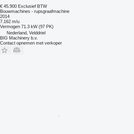
€ 45.900
Exclusief BTW
Bouwmachines - rupsgraafmachine
2014
7.162 m/u
Vermogen
71.3 kW (97 PK)
Nederland, Velddriel
BIG Machinery b.v.
Contact opnemen met verkoper