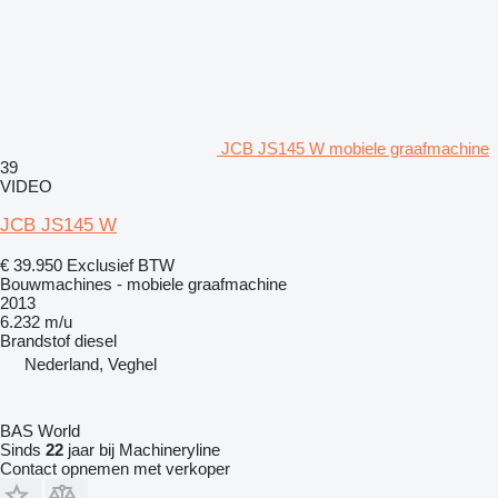
JCB JS145 W mobiele graafmachine
39
VIDEO
JCB JS145 W
€ 39.950
Exclusief BTW
Bouwmachines - mobiele graafmachine
2013
6.232 m/u
Brandstof
diesel
Nederland, Veghel
BAS World
Sinds
22
jaar bij Machineryline
Contact opnemen met verkoper