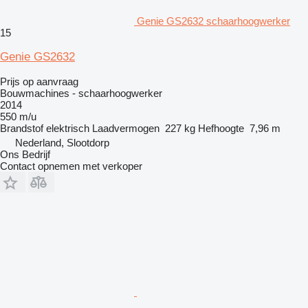
Genie GS2632 schaarhoogwerker
15
Genie GS2632
Prijs op aanvraag
Bouwmachines - schaarhoogwerker
2014
550 m/u
Brandstof
elektrisch
Laadvermogen
227 kg
Hefhoogte
7,96 m
Nederland, Slootdorp
Ons Bedrijf
Contact opnemen met verkoper