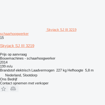
Skyjack SJ III 3219
schaarhoogwerker
15
Skyjack SJ III 3219
Prijs op aanvraag
Bouwmachines - schaarhoogwerker
2014
199 m/u
Brandstof
elektrisch
Laadvermogen
227 kg
Hefhoogte
5,8 m
Nederland, Slootdorp
Ons Bedrijf
Contact opnemen met verkoper