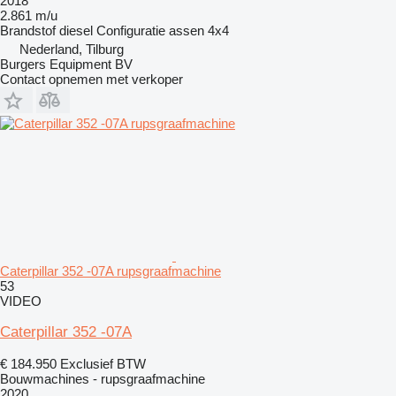
2018
2.861 m/u
Brandstof
diesel
Configuratie assen
4x4
Nederland, Tilburg
Burgers Equipment BV
Contact opnemen met verkoper
Caterpillar 352 -07A rupsgraafmachine
53
VIDEO
Caterpillar 352 -07A
€ 184.950
Exclusief BTW
Bouwmachines - rupsgraafmachine
2020