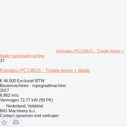
Komatsu PC138US - Tripple boom +
blade rupsgraafmachine
37
Komatsu PC138US - Tripple boom + blade
€ 46.500
Exclusief BTW
Bouwmachines - rupsgraafmachine
2017
6.862 m/u
Vermogen
72.77 kW (99 PK)
Nederland, Velddriel
BIG Machinery b.v.
Contact opnemen met verkoper