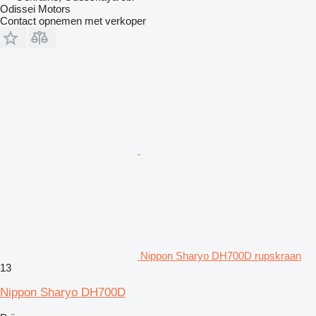
Odissei Motors
Contact opnemen met verkoper
Nippon Sharyo DH700D rupskraan
13
Nippon Sharyo DH700D