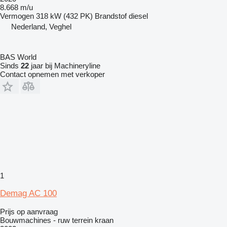
8.668 m/u
Vermogen
318 kW (432 PK)
Brandstof
diesel
Nederland, Veghel
BAS World
Sinds
22
jaar bij Machineryline
Contact opnemen met verkoper
1
Demag AC 100
Prijs op aanvraag
Bouwmachines - ruw terrein kraan