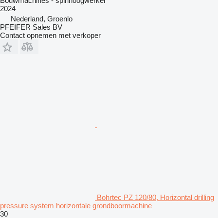
Bouwmachines - spinhoogwerker
2024
Nederland, Groenlo
PFEIFER Sales BV
Contact opnemen met verkoper
Bohrtec PZ 120/80, Horizontal drilling
pressure system horizontale grondboormachine
30