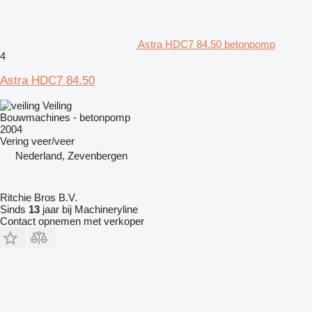
Astra HDC7 84.50 betonpomp
4
Astra HDC7 84.50
Veiling
Bouwmachines - betonpomp
2004
Vering
veer/veer
Nederland, Zevenbergen
Ritchie Bros B.V.
Sinds
13
jaar bij Machineryline
Contact opnemen met verkoper