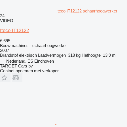
Iteco IT12122 schaarhoogwerker
24
VIDEO
Iteco IT12122
€ 695
Bouwmachines - schaarhoogwerker
2007
Brandstof
elektrisch
Laadvermogen
318 kg
Hefhoogte
13,9 m
Nederland, ES Eindhoven
TARGET Cars bv
Contact opnemen met verkoper