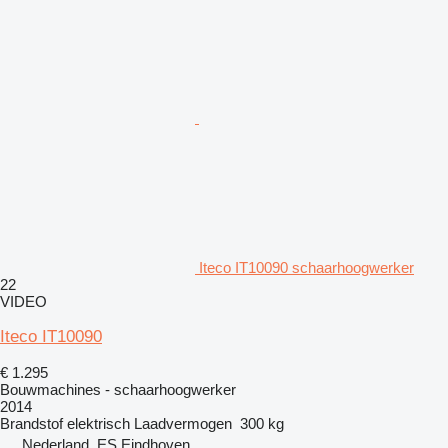
Iteco IT10090 schaarhoogwerker
22
VIDEO
Iteco IT10090
€ 1.295
Bouwmachines - schaarhoogwerker
2014
Brandstof
elektrisch
Laadvermogen
300 kg
Nederland, ES Eindhoven