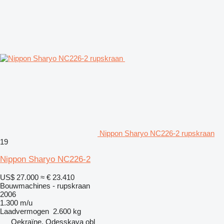
Nippon Sharyo NC226-2 rupskraan
19
Nippon Sharyo NC226-2
US$ 27.000
≈ € 23.410
Bouwmachines - rupskraan
2006
1.300 m/u
Laadvermogen
2.600 kg
Oekraïne, Odesskaya obl