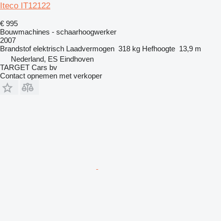
Iteco IT12122
€ 995
Bouwmachines - schaarhoogwerker
2007
Brandstof
elektrisch
Laadvermogen
318 kg
Hefhoogte
13,9 m
Nederland, ES Eindhoven
TARGET Cars bv
Contact opnemen met verkoper