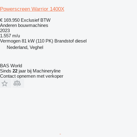
Powerscreen Warrior 1400X
€ 169.950
Exclusief BTW
Anderen bouwmachines
2023
1.557 m/u
Vermogen
81 kW (110 PK)
Brandstof
diesel
Nederland, Veghel
BAS World
Sinds
22
jaar bij Machineryline
Contact opnemen met verkoper