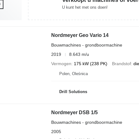
U kunt het met ons doen!
Nordmeyer Geo Vario 14
Bouwmachines - grondboormachine
2019
8.643 m/u
Vermogen
175 kW (238 PK)
Brandstof
di
Polen, Oleśnica
Drill Solutions
Nordmeyer DSB 1/5
Bouwmachines - grondboormachine
2005