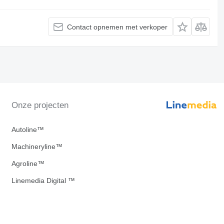
Contact opnemen met verkoper
Onze projecten
Autoline™
Machineryline™
Agroline™
Linemedia Digital ™