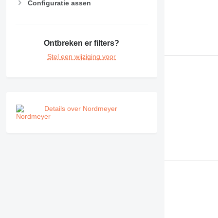
RM
Configuratie assen
Ontbreken er filters?
Stel een wijziging voor
Details over Nordmeyer