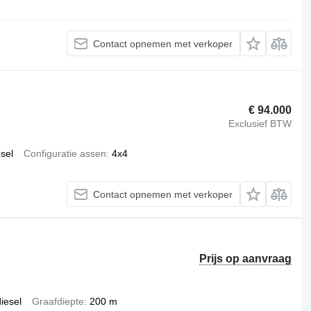
Contact opnemen met verkoper
€ 94.000
Exclusief BTW
esel
Configuratie assen
4x4
Contact opnemen met verkoper
Prijs op aanvraag
iesel
Graafdiepte
200 m