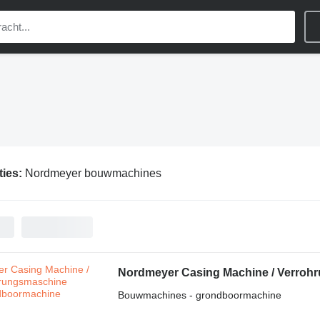
ties:
Nordmeyer bouwmachines
Nordmeyer Casing Machine / Verroh
Bouwmachines - grondboormachine