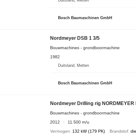
Duitsland, Metten
Bosch Baumaschinen GmbH
Nordmeyer DSB 1 3/5
Bouwmachines - grondboormachine
1982
Duitsland, Metten
Bosch Baumaschinen GmbH
Nordmeyer Drilling rig NORDMEYER 
Bouwmachines - grondboormachine
2012
11.500 m/u
Vermogen
132 kW (179 PK)
Brandstof
di