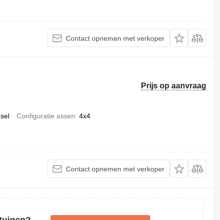
Contact opnemen met verkoper
Prijs op aanvraag
esel
Configuratie assen
4x4
Contact opnemen met verkoper
tuigen?