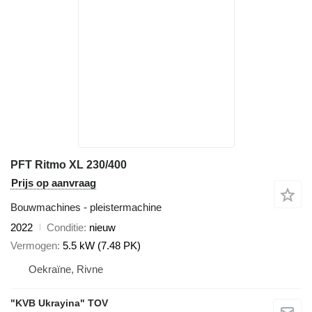
PFT Ritmo XL 230/400
Prijs op aanvraag
Bouwmachines - pleistermachine
2022
Conditie
nieuw
Vermogen
5.5 kW (7.48 PK)
Oekraïne, Rivne
"KVB Ukrayina" TOV