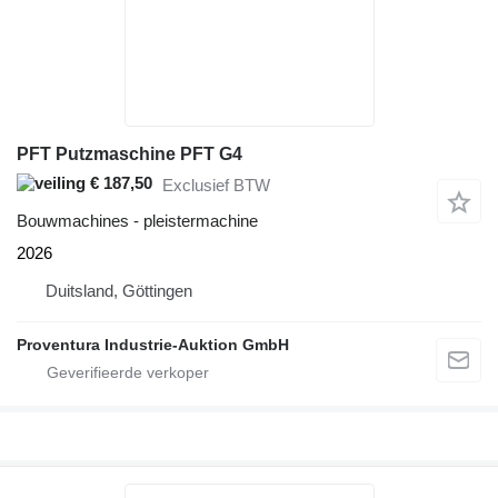
PFT Putzmaschine PFT G4
€ 187,50
Exclusief BTW
Bouwmachines - pleistermachine
2026
Duitsland, Göttingen
Proventura Industrie-Auktion GmbH