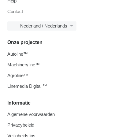
Help
Contact
Nederland / Nederlands
Onze projecten
Autoline™
Machineryline™
Agroline™
Linemedia Digital ™
Informatie
Algemene voorwaarden
Privacybeleid
Veiligheidstips