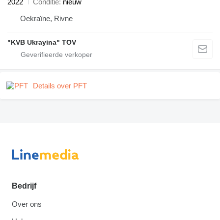
2022
Conditie
nieuw
Oekraïne, Rivne
"KVB Ukrayina" TOV
Details over PFT
Bedrijf
Over ons