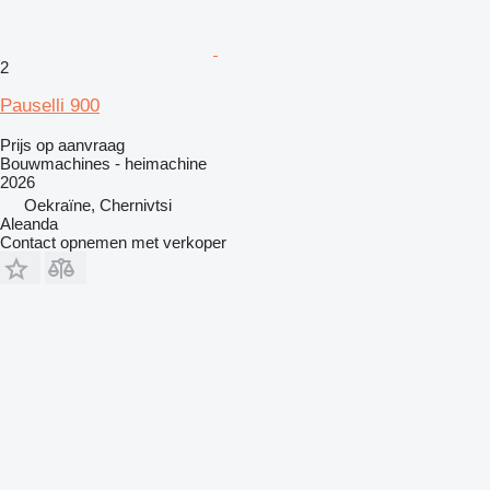
2
Pauselli 900
Prijs op aanvraag
Bouwmachines - heimachine
2026
Oekraïne, Chernivtsi
Aleanda
Contact opnemen met verkoper