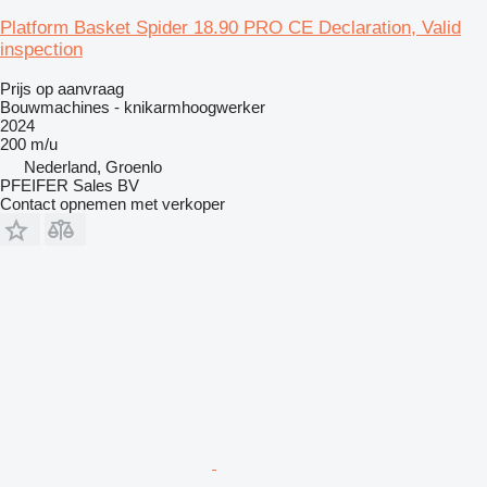
Platform Basket Spider 18.90 PRO CE Declaration, Valid
inspection
Prijs op aanvraag
Bouwmachines - knikarmhoogwerker
2024
200 m/u
Nederland, Groenlo
PFEIFER Sales BV
Contact opnemen met verkoper