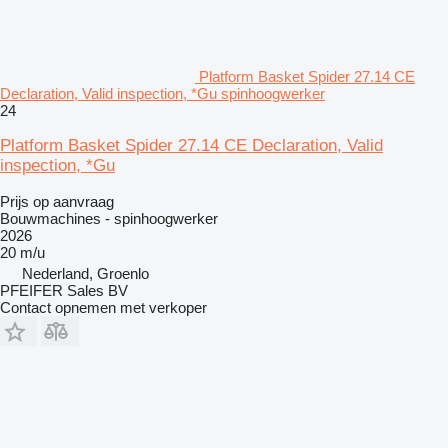
Platform Basket Spider 27.14 CE
Declaration, Valid inspection, *Gu spinhoogwerker
24
Platform Basket Spider 27.14 CE Declaration, Valid
inspection, *Gu
Prijs op aanvraag
Bouwmachines - spinhoogwerker
2026
20 m/u
Nederland, Groenlo
PFEIFER Sales BV
Contact opnemen met verkoper