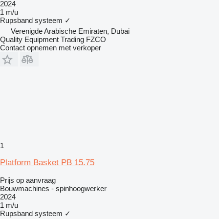
2024
1 m/u
Rupsband systeem
✓
Verenigde Arabische Emiraten, Dubai
Quality Equipment Trading FZCO
Contact opnemen met verkoper
1
Platform Basket PB 15.75
Prijs op aanvraag
Bouwmachines - spinhoogwerker
2024
1 m/u
Rupsband systeem
✓