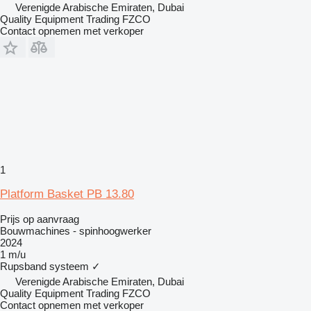
Verenigde Arabische Emiraten, Dubai
Quality Equipment Trading FZCO
Contact opnemen met verkoper
1
Platform Basket PB 13.80
Prijs op aanvraag
Bouwmachines - spinhoogwerker
2024
1 m/u
Rupsband systeem
✓
Verenigde Arabische Emiraten, Dubai
Quality Equipment Trading FZCO
Contact opnemen met verkoper