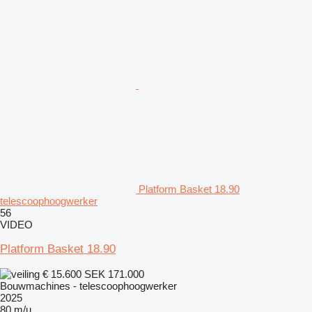
Platform Basket 18.90
telescoophoogwerker
56
VIDEO
Platform Basket 18.90
€ 15.600
SEK 171.000
Bouwmachines - telescoophoogwerker
2025
80 m/u