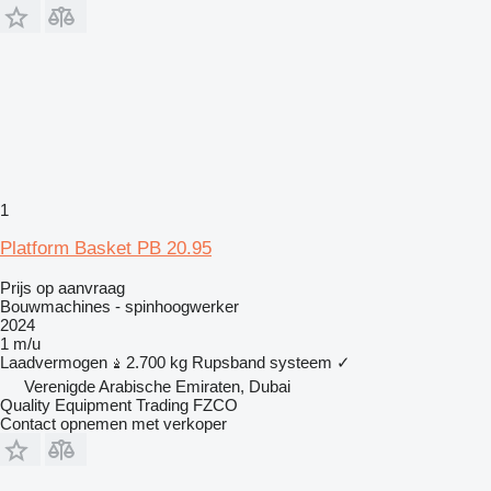
1
Platform Basket PB 20.95
Prijs op aanvraag
Bouwmachines - spinhoogwerker
2024
1 m/u
Laadvermogen
2.700 kg
Rupsband systeem
✓
Verenigde Arabische Emiraten, Dubai
Quality Equipment Trading FZCO
Contact opnemen met verkoper