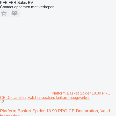
PFEIFER Sales BV
Contact opnemen met verkoper
Platform Basket Spider 18.90 PRO
CE Declaration, Valid inspection, knikarmhoogwerker
13
Platform Basket Spider 18.90 PRO CE Declaration, Valid