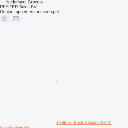
Nederland, Groenlo
PFEIFER Sales BV
Contact opnemen met verkoper
Platform Basket Spider 33.15
spinhoogwerker