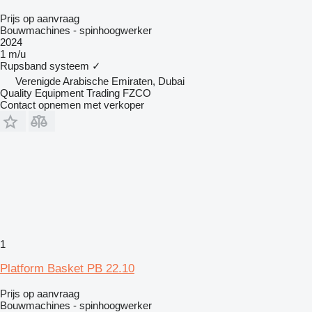
Prijs op aanvraag
Bouwmachines - spinhoogwerker
2024
1 m/u
Rupsband systeem
✓
Verenigde Arabische Emiraten, Dubai
Quality Equipment Trading FZCO
Contact opnemen met verkoper
1
Platform Basket PB 22.10
Prijs op aanvraag
Bouwmachines - spinhoogwerker