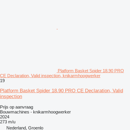
Platform Basket Spider 18.90 PRO
CE Declaration, Valid inspection, knikarmhoogwerker
19
Platform Basket Spider 18.90 PRO CE Declaration, Valid
inspection
Prijs op aanvraag
Bouwmachines - knikarmhoogwerker
2024
273 m/u
Nederland, Groenlo