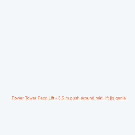
Power Tower Peco Lift - 3,5 m push around mini lift jlg genie