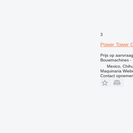
3
Power Tower
Prijs op aanvraa
Bouwmachines - 
Mexico, Chih
Maquinaria Wieb
Contact opnemen