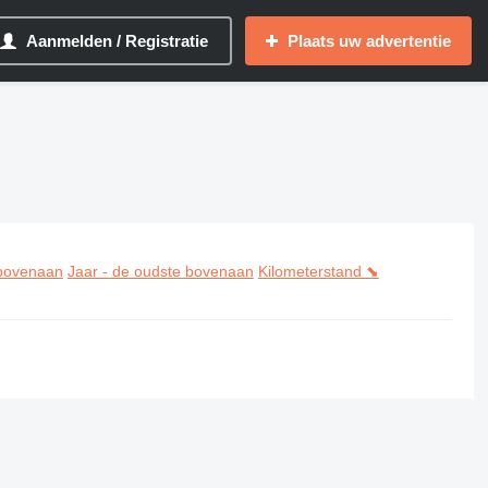
Aanmelden / Registratie
Plaats uw advertentie
 bovenaan
Jaar - de oudste bovenaan
Kilometerstand ⬊