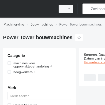
Machineryline
Bouwmachines
Power Tower bouwmachines
Power Tower bouwmachines
Sorteren
:
Dat
Categorie
11 adverten
Datum van inv
Kilometerstan
machines voor
oppervlaktebehandeling
hoogwerkers
betonvlinders
hefsteigers
Merk