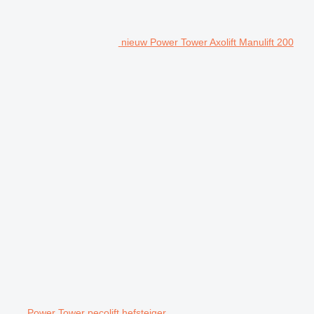
nieuw Power Tower Axolift Manulift 200
Power Tower pecolift hefsteiger