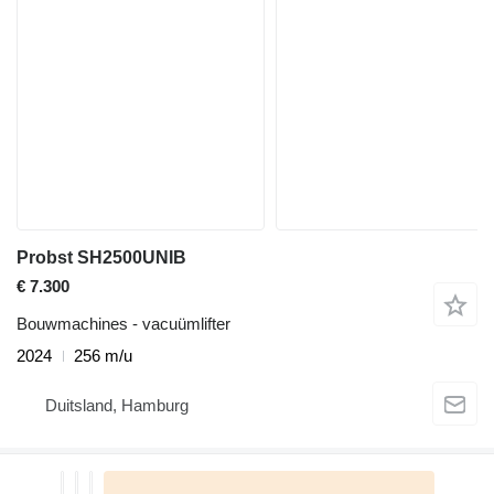
Probst SH2500UNIB
€ 7.300
Bouwmachines - vacuümlifter
2024
256 m/u
Duitsland, Hamburg