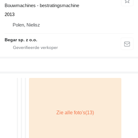
Bouwmachines - bestratingsmachine
2013
Polen, Nielisz
Begar sp. z o.o.