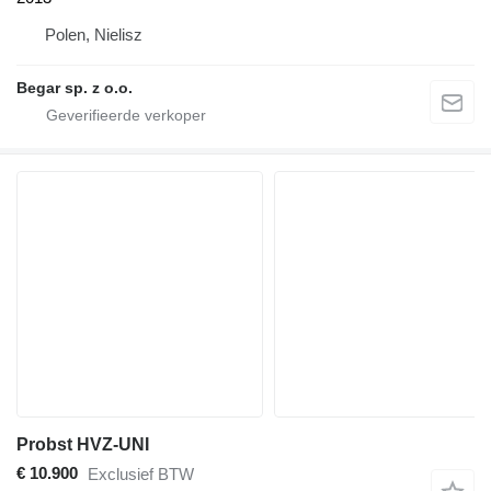
Polen, Nielisz
Begar sp. z o.o.
Probst HVZ-UNI
€ 10.900
Exclusief BTW