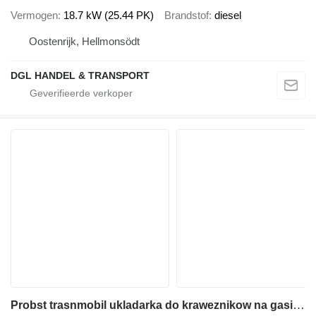
Vermogen
18.7 kW (25.44 PK)
Brandstof
diesel
Oostenrijk, Hellmonsödt
DGL HANDEL & TRANSPORT
Probst trasnmobil ukladarka do kraweznikow na gasienicach,optimas