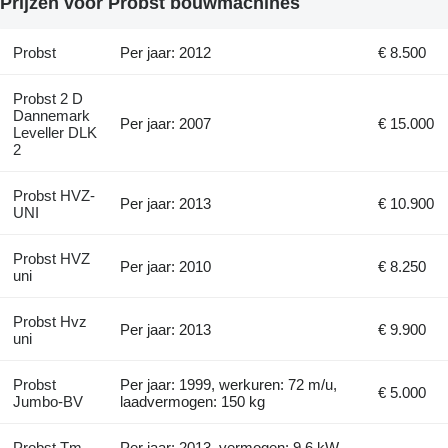
Prijzen voor Probst bouwmachines
Probst
Per jaar: 2012
€ 8.500
Probst 2 D
Dannemark
Per jaar: 2007
€ 15.000
Leveller DLK
2
Probst HVZ-
Per jaar: 2013
€ 10.900
UNI
Probst HVZ
Per jaar: 2010
€ 8.250
uni
Probst Hvz
Per jaar: 2013
€ 9.900
uni
Probst
Per jaar: 1999, werkuren: 72 m/u,
€ 5.000
Jumbo-BV
laadvermogen: 150 kg
Probst Tm-
Per jaar: 2013, vermogen: 9.6 kW