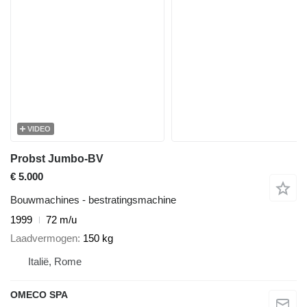
VIDEO
Probst Jumbo-BV
€ 5.000
Bouwmachines - bestratingsmachine
1999
72 m/u
Laadvermogen
150 kg
Italië, Rome
OMECO SPA