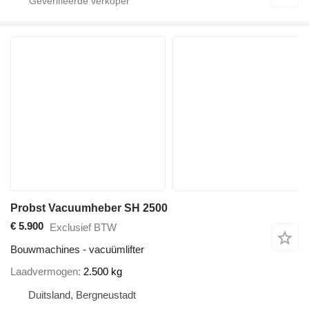
Probst Vacuumheber SH 2500
€ 5.900
Exclusief BTW
Bouwmachines - vacuümlifter
Laadvermogen
2.500 kg
Duitsland, Bergneustadt