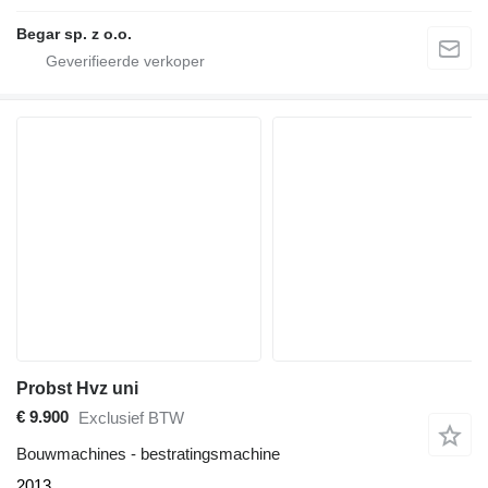
Begar sp. z o.o.
Probst Hvz uni
€ 9.900
Exclusief BTW
Bouwmachines - bestratingsmachine
2013