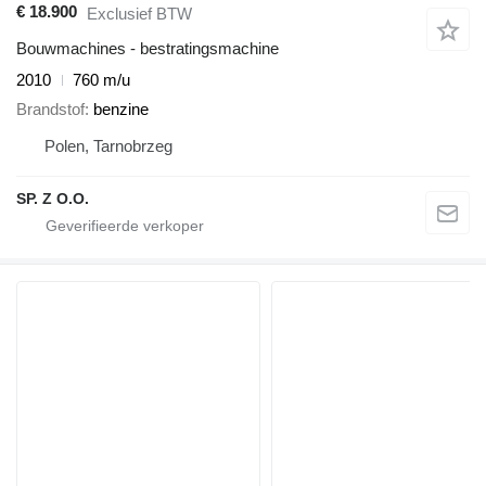
€ 18.900
Exclusief BTW
Bouwmachines - bestratingsmachine
2010
760 m/u
Brandstof
benzine
Polen, Tarnobrzeg
SP. Z O.O.