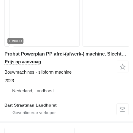
VIDEO
Probst Powerplan PP afrei-(afwerk-) machine. Slechts 37 uur
Prijs op aanvraag
Bouwmachines - slipform machine
2023
Nederland, Landhorst
Bart Straatman Landhorst