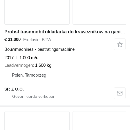
Probst trasnmobil ukladarka do kraweznikow na gasienicach,optimas
€ 31.000
Exclusief BTW
Bouwmachines - bestratingsmachine
2017
1.000 m/u
Laadvermogen
1.600 kg
Polen, Tarnobrzeg
SP. Z O.O.