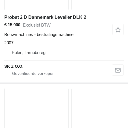
Probst 2 D Dannemark Leveller DLK 2
€ 15.000
Exclusief BTW
Bouwmachines - bestratingsmachine
2007
Polen, Tarnobrzeg
SP. Z O.O.