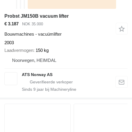
Probst JM150B vacuum lifter
€ 3.187
NOK 35.000
Bouwmachines - vacuümlifter
2003
Laadvermogen
150 kg
Noorwegen, HEIMDAL
ATS Norway AS
Sinds
9
jaar bij Machineryline