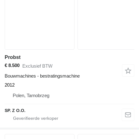
Probst
€ 8.500
Exclusief BTW
Bouwmachines - bestratingsmachine
2012
Polen, Tarnobrzeg
SP. Z O.O.