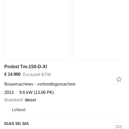
Probst Tm-150-D-Xl
€ 14.900
Exclusief BTW
Bouwmachines - verbredingsmachine
2013
9.6 kW (13.06 PK)
Brandstof
diesel
Letland
IGAS SG SIA