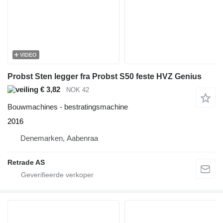
VIDEO
Probst Sten legger fra Probst S50 feste HVZ Genius
€ 3,82
NOK 42
Bouwmachines - bestratingsmachine
2016
Denemarken, Aabenraa
Retrade AS