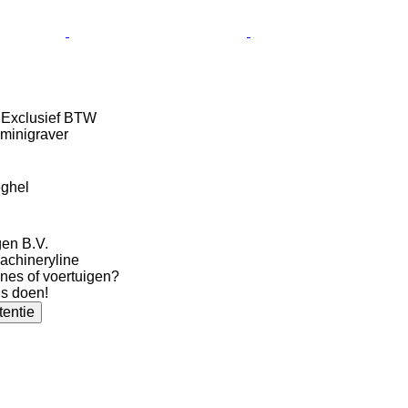
0
Exclusief BTW
minigraver
eghel
gen B.V.
Machineryline
nes of voertuigen?
ns doen!
tentie