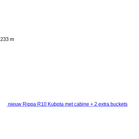
,233 m
nieuw Rippa R10 Kubota met cabine + 2 extra buckets