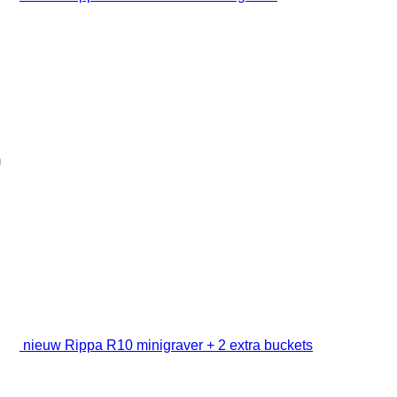
m
nieuw Rippa R10 minigraver + 2 extra buckets