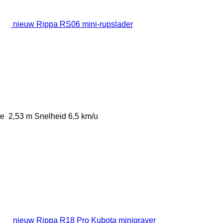
nieuw Rippa RS06 mini-rupslader
te
2,53 m
Snelheid
6,5 km/u
nieuw Rippa R18 Pro Kubota minigraver