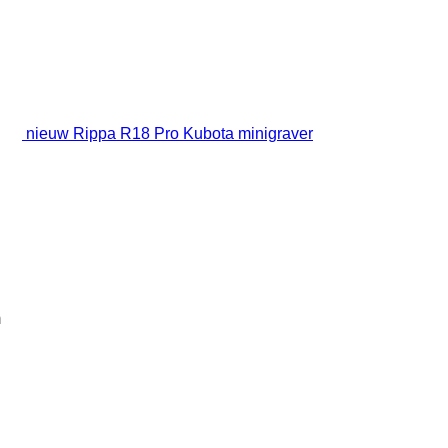
nieuw Rippa R18 Pro Kubota minigraver
m