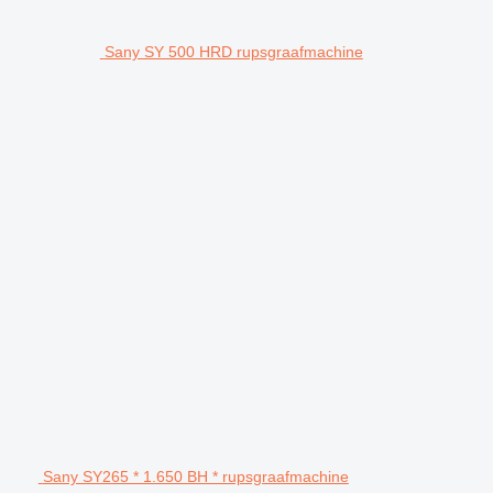
Sany SY 500 HRD rupsgraafmachine
Sany SY265 * 1.650 BH * rupsgraafmachine