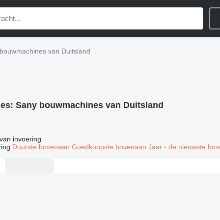
bouwmachines van Duitsland
ies:
Sany bouwmachines van Duitsland
van invoering
ring
Duurste bovenaan
Goedkoopste bovenaan
Jaar - de nieuwste bo