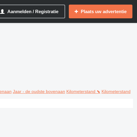
Aanmelden / Registratie
Plaats uw advertentie
venaan
Jaar - de oudste bovenaan
Kilometerstand ⬊
Kilometerstand