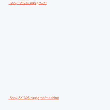
Sany SY50U minigraver
Sany SY 305 rupsgraafmachine