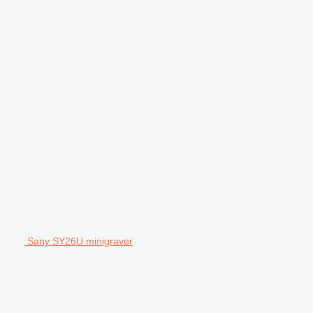
Sany SY26U minigraver