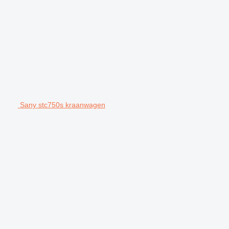
Sany stc750s kraanwagen