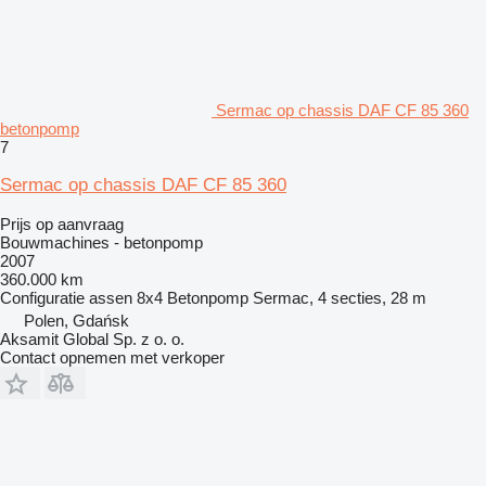
Sermac op chassis DAF CF 85 360
betonpomp
7
Sermac op chassis DAF CF 85 360
Prijs op aanvraag
Bouwmachines - betonpomp
2007
360.000 km
Configuratie assen
8x4
Betonpomp
Sermac, 4 secties, 28 m
Polen, Gdańsk
Aksamit Global Sp. z o. o.
Contact opnemen met verkoper