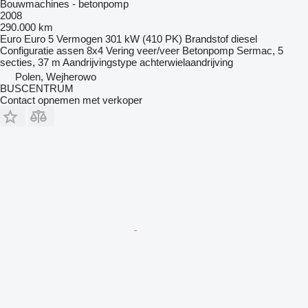
Bouwmachines - betonpomp
2008
290.000 km
Euro
Euro 5
Vermogen
301 kW (410 PK)
Brandstof
diesel
Configuratie assen
8x4
Vering
veer/veer
Betonpomp
Sermac, 5
secties, 37 m
Aandrijvingstype
achterwielaandrijving
Polen, Wejherowo
BUSCENTRUM
Contact opnemen met verkoper