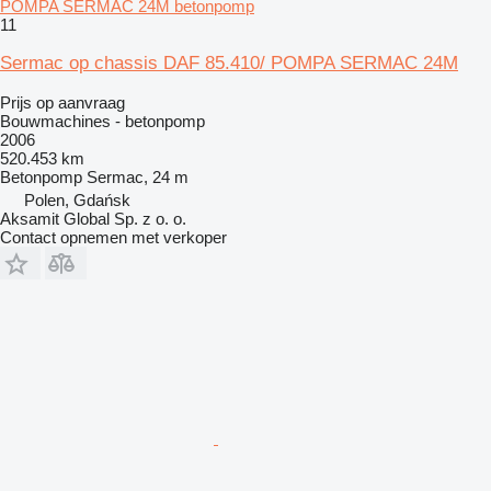
POMPA SERMAC 24M betonpomp
11
Sermac op chassis DAF 85.410/ POMPA SERMAC 24M
Prijs op aanvraag
Bouwmachines - betonpomp
2006
520.453 km
Betonpomp
Sermac, 24 m
Polen, Gdańsk
Aksamit Global Sp. z o. o.
Contact opnemen met verkoper