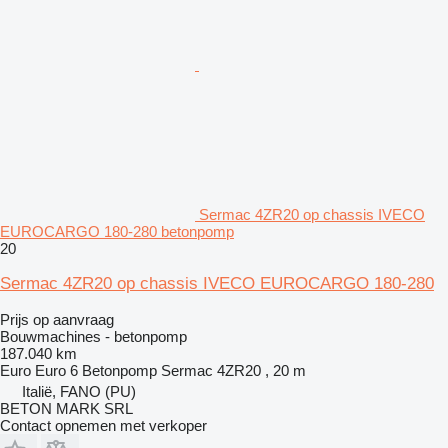
Sermac 4ZR20 op chassis IVECO
EUROCARGO 180-280 betonpomp
20
Sermac 4ZR20 op chassis IVECO EUROCARGO 180-280
Prijs op aanvraag
Bouwmachines - betonpomp
187.040 km
Euro
Euro 6
Betonpomp
Sermac 4ZR20 , 20 m
Italië, FANO (PU)
BETON MARK SRL
Contact opnemen met verkoper