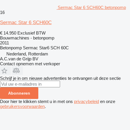
Sermac Star 6 SCH60C betonpomp
16
Sermac Star 6 SCH60C
€ 14.950
Exclusief BTW
Bouwmachines - betonpomp
2011
Betonpomp
Sermac Star6 SCH 60C
Nederland, Rotterdam
A.C.van de Grijp BV
Contact opnemen met verkoper
Schrijf je in om nieuwe advertenties te ontvangen uit deze sectie
Abonneren
Door hier te klikken stemt u in met ons
privacybeleid
en onze
gebruikersvoorwaarden
.