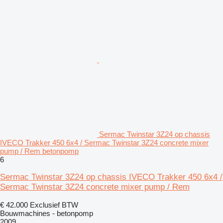
Sermac Twinstar 3Z24 op chassis
IVECO Trakker 450 6x4 / Sermac Twinstar 3Z24 concrete mixer
pump / Rem betonpomp
6
Sermac Twinstar 3Z24 op chassis IVECO Trakker 450 6x4 /
Sermac Twinstar 3Z24 concrete mixer pump / Rem
€ 42.000
Exclusief BTW
Bouwmachines - betonpomp
2009