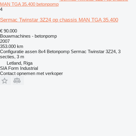
MAN TGA 35.400 betonpomp
4
Sermac Twinstar 3Z24 op chassis MAN TGA 35.400
€ 90.000
Bouwmachines - betonpomp
2007
353.000 km
Configuratie assen
8x4
Betonpomp
Sermac Twinstar 3Z24, 3
secties, 3 m
Letland, Riga
SIA Form Industrial
Contact opnemen met verkoper