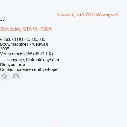
Stavostroj STA VH 950A wegwals
13
Stavostroj STA VH 950A
€ 16.020
HUF 5.800.000
Bouwmachines - wegwals
2005
Vermogen
63 kW (85.71 PK)
Hongarije, Kiskunfélegyháza
Dinnyés Imre
Contact opnemen met verkoper