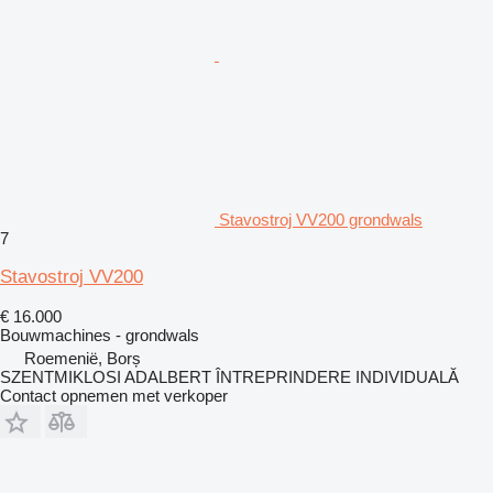
Stavostroj VV200 grondwals
7
Stavostroj VV200
€ 16.000
Bouwmachines - grondwals
Roemenië, Borș
SZENTMIKLOSI ADALBERT ÎNTREPRINDERE INDIVIDUALĂ
Contact opnemen met verkoper