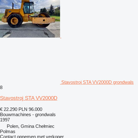
Stavostroj STA VV2000D grondwals
8
Stavostroj STA VV2000D
€ 22.290
PLN 96.000
Bouwmachines - grondwals
1997
Polen, Gmina Chełmiec
Polmas
Contact opnemen met verkoper