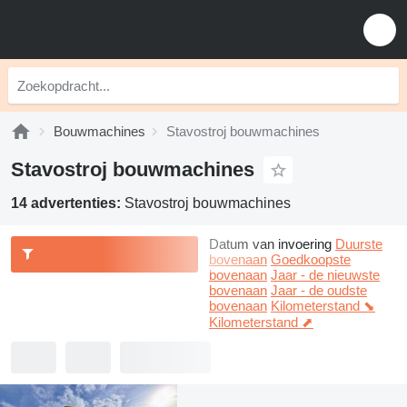
Bouwmachines
Stavostroj bouwmachines
Stavostroj bouwmachines
14 advertenties:
Stavostroj bouwmachines
Datum van invoering
Duurste
bovenaan
Goedkoopste
bovenaan
Jaar - de nieuwste
bovenaan
Jaar - de oudste
bovenaan
Kilometerstand ⬊
Kilometerstand ⬈