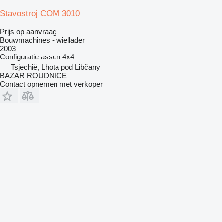
Stavostroj COM 3010
Prijs op aanvraag
Bouwmachines - wiellader
2003
Configuratie assen
4x4
Tsjechië, Lhota pod Libčany
BAZAR ROUDNICE
Contact opnemen met verkoper