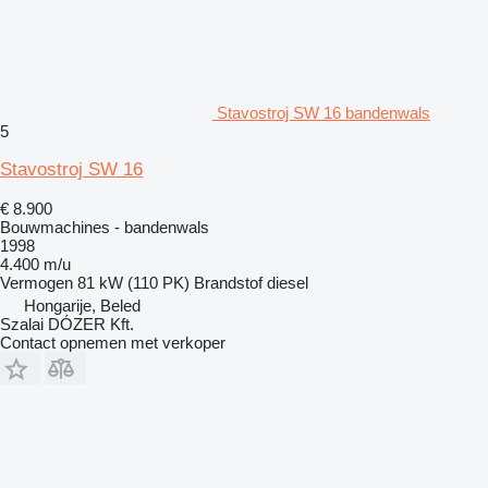
Stavostroj SW 16 bandenwals
5
Stavostroj SW 16
€ 8.900
Bouwmachines - bandenwals
1998
4.400 m/u
Vermogen
81 kW (110 PK)
Brandstof
diesel
Hongarije, Beled
Szalai DÓZER Kft.
Contact opnemen met verkoper