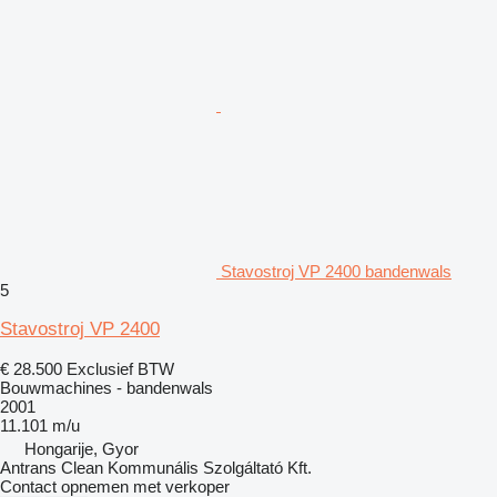
Stavostroj VP 2400 bandenwals
5
Stavostroj VP 2400
€ 28.500
Exclusief BTW
Bouwmachines - bandenwals
2001
11.101 m/u
Hongarije, Gyor
Antrans Clean Kommunális Szolgáltató Kft.
Contact opnemen met verkoper