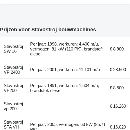
Prijzen voor Stavostroj bouwmachines
Per jaar: 1998, werkuren: 4.400 m/u,
Stavostroj
vermogen: 81 kW (110 PK), brandstof:
€ 8.900
SW 16
diesel
Stavostroj
Per jaar: 2001, werkuren: 11.101 m/u
€ 28.500
VP 2400
Stavostroj
Per jaar: 1991, werkuren: 1.604 m/u,
€ 8.500
VP200
brandstof: diesel
Stavostroj
€ 16.260
vp 200
Stavostroj
Per jaar: 2005, vermogen: 63 kW (85.71
STA VH
€ 16.020
PK)