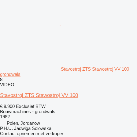
Stavostroj ZTS Stawostroj VV 100
grondwals
8
VIDEO
Stavostroj ZTS Stawostroj VV 100
€ 8.900
Exclusief BTW
Bouwmachines - grondwals
1982
Polen, Jordanow
P.H.U. Jadwiga Solowska
Contact opnemen met verkoper