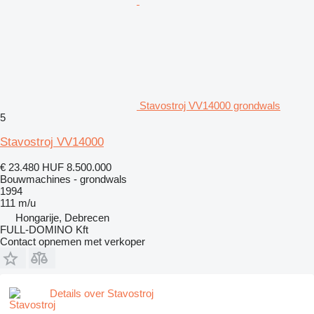
Stavostroj VV14000 grondwals
5
Stavostroj VV14000
€ 23.480
HUF 8.500.000
Bouwmachines - grondwals
1994
111 m/u
Hongarije, Debrecen
FULL-DOMINO Kft
Contact opnemen met verkoper
Details over Stavostroj