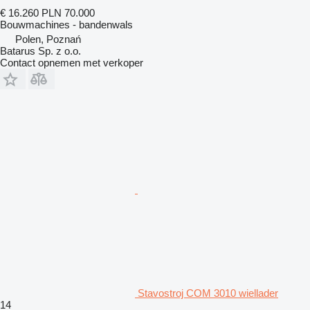
€ 16.260
PLN 70.000
Bouwmachines - bandenwals
Polen, Poznań
Batarus Sp. z o.o.
Contact opnemen met verkoper
Stavostroj COM 3010 wiellader
14