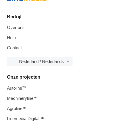
Bedrijf
Over ons
Help
Contact
Nederland / Nederlands
Onze projecten
Autoline™
Machineryline™
Agroline™
Linemedia Digital ™