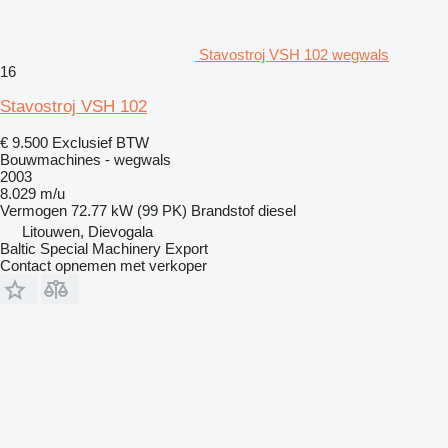
Stavostroj VSH 102 wegwals
16
Stavostroj VSH 102
€ 9.500
Exclusief BTW
Bouwmachines - wegwals
2003
8.029 m/u
Vermogen
72.77 kW (99 PK)
Brandstof
diesel
Litouwen, Dievogala
Baltic Special Machinery Export
Contact opnemen met verkoper