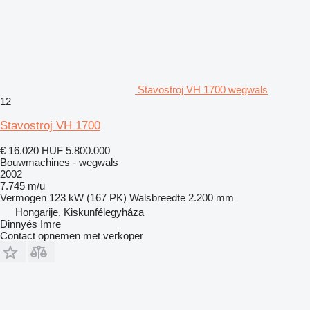
Stavostroj VH 1700 wegwals
12
Stavostroj VH 1700
€ 16.020
HUF 5.800.000
Bouwmachines - wegwals
2002
7.745 m/u
Vermogen
123 kW (167 PK)
Walsbreedte
2.200 mm
Hongarije, Kiskunfélegyháza
Dinnyés Imre
Contact opnemen met verkoper