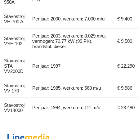
950A
Stavostroj
Per jaar: 2000, werkuren: 7.000 m/u
€ 9.400
VH 700 A
Per jaar: 2003, werkuren: 8.029 m/u,
Stavostroj
vermogen: 72.77 kW (99 PK),
€ 9.500
VSH 102
brandstof: diesel
Stavostroj
STA
Per jaar: 1997
€ 22.290
VV2000D
Stavostroj
Per jaar: 1985, werkuren: 568 m/u
€ 9.986
VV 170
Stavostroj
Per jaar: 1994, werkuren: 111 m/u
€ 23.480
VV14000