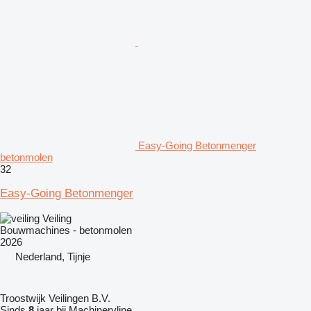
Easy-Going Betonmenger
betonmolen
32
Easy-Going Betonmenger
Veiling
Bouwmachines - betonmolen
2026
Nederland, Tijnje
Troostwijk Veilingen B.V.
Sinds
8
jaar bij Machineryline