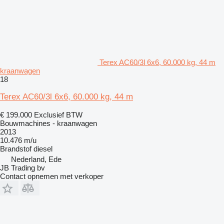
Terex AC60/3l 6x6, 60.000 kg, 44 m
kraanwagen
18
Terex AC60/3l 6x6, 60.000 kg, 44 m
€ 199.000
Exclusief BTW
Bouwmachines - kraanwagen
2013
10.476 m/u
Brandstof
diesel
Nederland, Ede
JB Trading bv
Contact opnemen met verkoper