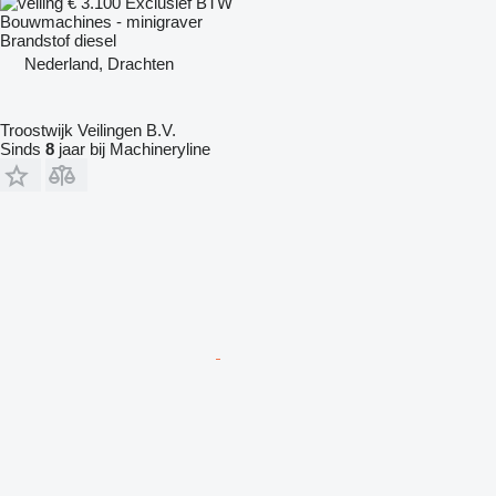
€ 3.100
Exclusief BTW
Bouwmachines - minigraver
Brandstof
diesel
Nederland, Drachten
Troostwijk Veilingen B.V.
Sinds
8
jaar bij Machineryline