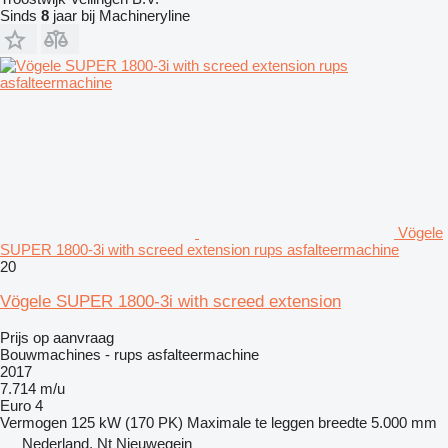
Sinds
8
jaar bij Machineryline
Vögele
SUPER 1800-3i with screed extension rups asfalteermachine
20
Vögele SUPER 1800-3i with screed extension
Prijs op aanvraag
Bouwmachines - rups asfalteermachine
2017
7.714 m/u
Euro 4
Vermogen
125 kW (170 PK)
Maximale te leggen breedte
5.000 mm
Nederland, Nt Nieuwegein