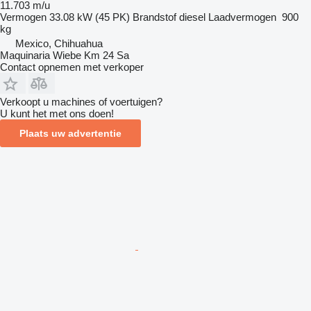
11.703 m/u
Vermogen
33.08 kW (45 PK)
Brandstof
diesel
Laadvermogen
900
kg
Mexico, Chihuahua
Maquinaria Wiebe Km 24 Sa
Contact opnemen met verkoper
Verkoopt u machines of voertuigen?
U kunt het met ons doen!
Plaats uw advertentie