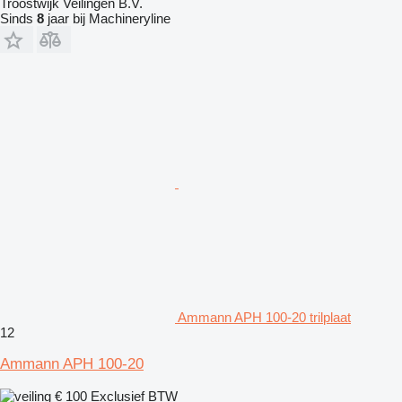
Troostwijk Veilingen B.V.
Sinds
8
jaar bij Machineryline
Ammann APH 100-20 trilplaat
12
Ammann APH 100-20
€ 100
Exclusief BTW