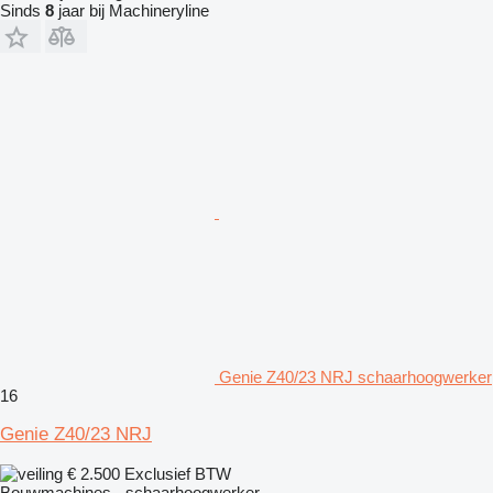
Sinds
8
jaar bij Machineryline
Genie Z40/23 NRJ schaarhoogwerker
16
Genie Z40/23 NRJ
€ 2.500
Exclusief BTW
Bouwmachines - schaarhoogwerker