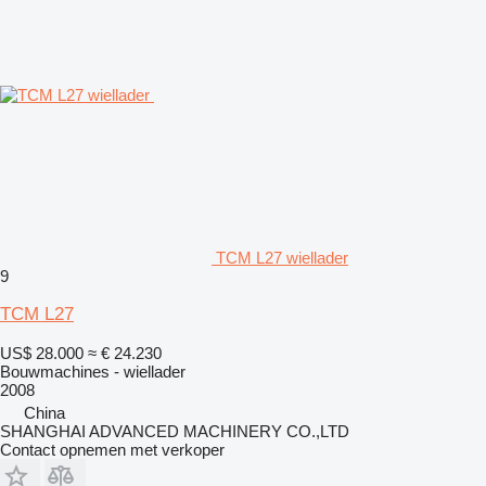
TCM L27 wiellader
9
TCM L27
US$ 28.000
≈ € 24.230
Bouwmachines - wiellader
2008
China
SHANGHAI ADVANCED MACHINERY CO.,LTD
Contact opnemen met verkoper