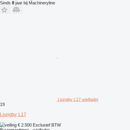
Sinds
8
jaar bij Machineryline
Ljungby L17 wiellader
19
Ljungby L17
€ 2.500
Exclusief BTW
Bouwmachines - wiellader