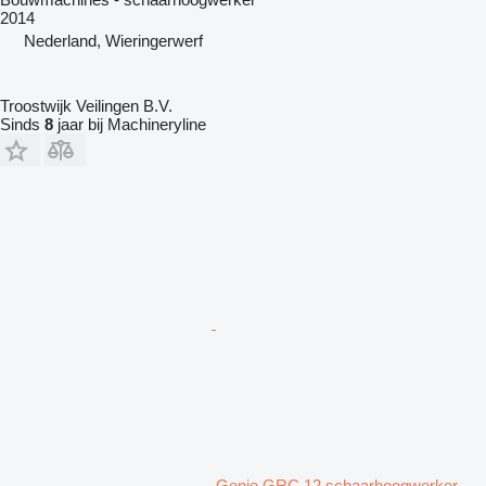
2014
Nederland, Wieringerwerf
Troostwijk Veilingen B.V.
Sinds
8
jaar bij Machineryline
Genie GRC 12 schaarhoogwerker