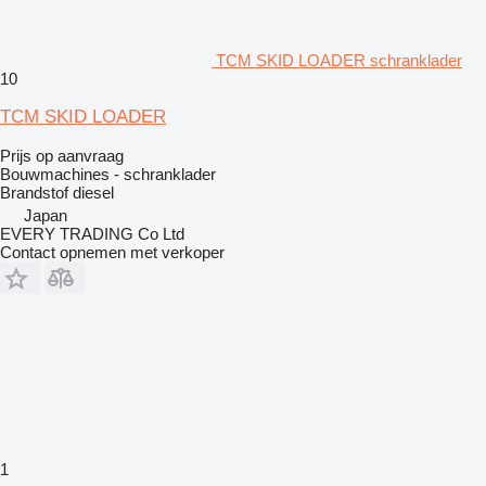
TCM SKID LOADER schranklader
10
TCM SKID LOADER
Prijs op aanvraag
Bouwmachines - schranklader
Brandstof
diesel
Japan
EVERY TRADING Co Ltd
Contact opnemen met verkoper
1