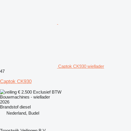
Captok CK930 wiellader
47
Captok CK930
€ 2.500
Exclusief BTW
Bouwmachines - wiellader
2026
Brandstof
diesel
Nederland, Budel
Troostwijk Veilingen B.V.