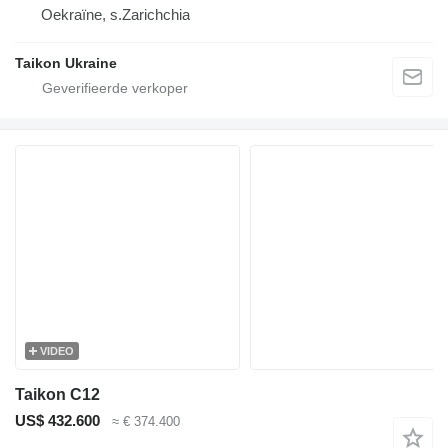
Oekraïne, s.Zarichchia
Taikon Ukraine
VIDEO
Taikon C12
US$ 432.600
≈ € 374.400