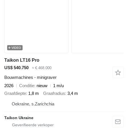
VIDEO
Taikon LT16 Pro
US$ 540.750
≈ € 468.000
Bouwmachines - minigraver
2026
Conditie
nieuw
1 m/u
Graafdiepte
1,8 m
Graafradius
3,4 m
Oekraïne, s.Zarichchia
Taikon Ukraine