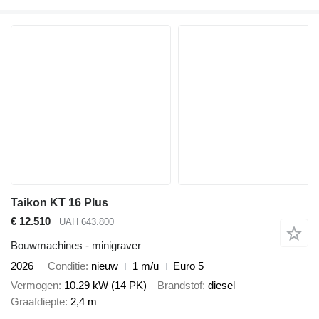
Taikon KT 16 Plus
€ 12.510
UAH 643.800
Bouwmachines - minigraver
2026
Conditie
nieuw
1 m/u
Euro 5
Vermogen
10.29 kW (14 PK)
Brandstof
diesel
Graafdiepte
2,4 m