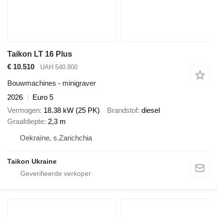
Taikon LT 16 Plus
€ 10.510
UAH 540.800
Bouwmachines - minigraver
2026
Euro 5
Vermogen
18.38 kW (25 PK)
Brandstof
diesel
Graafdiepte
2,3 m
Oekraïne, s.Zarichchia
Taikon Ukraine