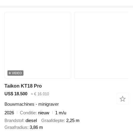
VIDEO
Taikon KT18 Pro
US$ 18.500
≈ € 16.010
Bouwmachines - minigraver
2026
Conditie
nieuw
1 m/u
Brandstof
diesel
Graafdiepte
2,25 m
Graafradius
3,86 m