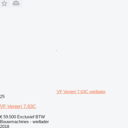
VF Venieri 7.63C wiellader
25
VF Venieri 7.63C
€ 59.500
Exclusief BTW
Bouwmachines - wiellader
2018