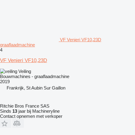
VF Venieri VF10,23D
graaflaadmachine
4
VF Venieri VF10,23D
Veiling
Bouwmachines - graaflaadmachine
2019
Frankrijk, St Aubin Sur Gaillon
Ritchie Bros France SAS
Sinds
13
jaar bij Machineryline
Contact opnemen met verkoper