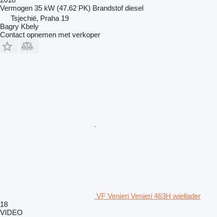
Vermogen
35 kW (47.62 PK)
Brandstof
diesel
Tsjechië, Praha 19
Bagry Kbely
Contact opnemen met verkoper
VF Venieri Venieri 463H wiellader
18
VIDEO