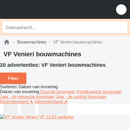
Bouwmachines
VF Venieri bouwmachines
VF Venieri bouwmachines
20 advertenties:
VF Venieri bouwmachines
Filter
Sorteren
:
Datum van invoering
Datum van invoering
Duurste bovenaan
Goedkoopste bovenaan
Jaar - de nieuwste bovenaan
Jaar - de oudste bovenaan
Kilometerstand ⬊
Kilometerstand ⬈