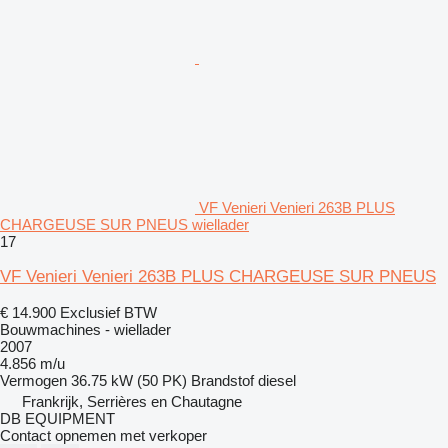
VF Venieri Venieri 263B PLUS
CHARGEUSE SUR PNEUS wiellader
17
VF Venieri Venieri 263B PLUS CHARGEUSE SUR PNEUS
€ 14.900
Exclusief BTW
Bouwmachines - wiellader
2007
4.856 m/u
Vermogen
36.75 kW (50 PK)
Brandstof
diesel
Frankrijk, Serrières en Chautagne
DB EQUIPMENT
Contact opnemen met verkoper