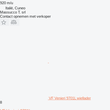
920 m/u
Italië, Cuneo
Massucco T. srl
Contact opnemen met verkoper
VF Venieri 9701L wiellader
8