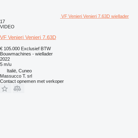
VF Venieri Venieri 7.63D wiellader
17
VIDEO
VF Venieri Venieri 7.63D
€ 105.000
Exclusief BTW
Bouwmachines - wiellader
2022
5 m/u
Italië, Cuneo
Massucco T. srl
Contact opnemen met verkoper