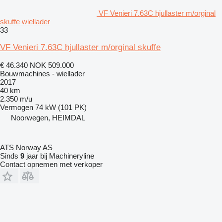
VF Venieri 7.63C hjullaster m/orginal
skuffe wiellader
33
VF Venieri 7.63C hjullaster m/orginal skuffe
€ 46.340
NOK 509.000
Bouwmachines - wiellader
2017
40 km
2.350 m/u
Vermogen
74 kW (101 PK)
Noorwegen, HEIMDAL
ATS Norway AS
Sinds
9
jaar bij Machineryline
Contact opnemen met verkoper