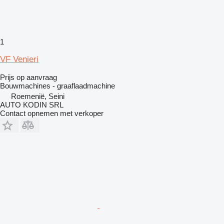
1
VF Venieri
Prijs op aanvraag
Bouwmachines - graaflaadmachine
Roemenië, Seini
AUTO KODIN SRL
Contact opnemen met verkoper