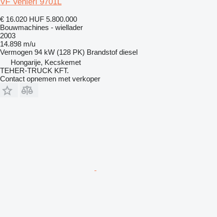
VF Venieri 9701L
€ 16.020
HUF 5.800.000
Bouwmachines - wiellader
2003
14.898 m/u
Vermogen
94 kW (128 PK)
Brandstof
diesel
Hongarije, Kecskemet
TEHER-TRUCK KFT.
Contact opnemen met verkoper