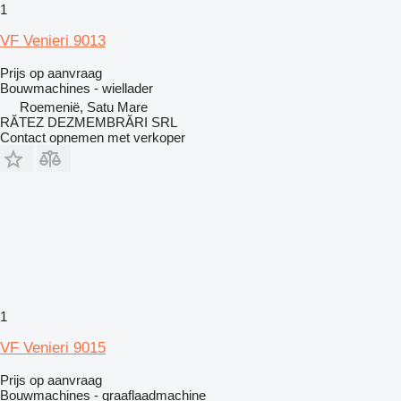
1
VF Venieri 9013
Prijs op aanvraag
Bouwmachines - wiellader
Roemenië, Satu Mare
RĂTEZ DEZMEMBRĂRI SRL
Contact opnemen met verkoper
1
VF Venieri 9015
Prijs op aanvraag
Bouwmachines - graaflaadmachine