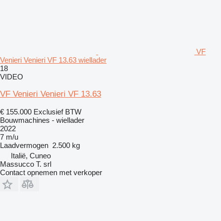
VF
Venieri Venieri VF 13.63 wiellader
18
VIDEO
VF Venieri Venieri VF 13.63
€ 155.000
Exclusief BTW
Bouwmachines - wiellader
2022
7 m/u
Laadvermogen
2.500 kg
Italië, Cuneo
Massucco T. srl
Contact opnemen met verkoper