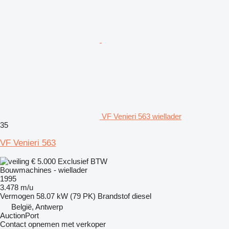
VF Venieri 563 wiellader
35
VF Venieri 563
€ 5.000
Exclusief BTW
Bouwmachines - wiellader
1995
3.478 m/u
Vermogen
58.07 kW (79 PK)
Brandstof
diesel
België, Antwerp
AuctionPort
Contact opnemen met verkoper