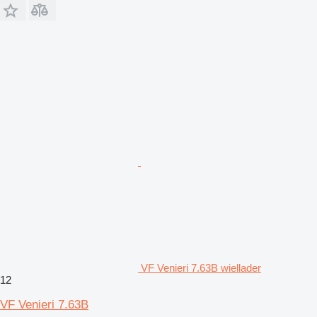
VF Venieri 7.63B wiellader
12
VF Venieri 7.63B