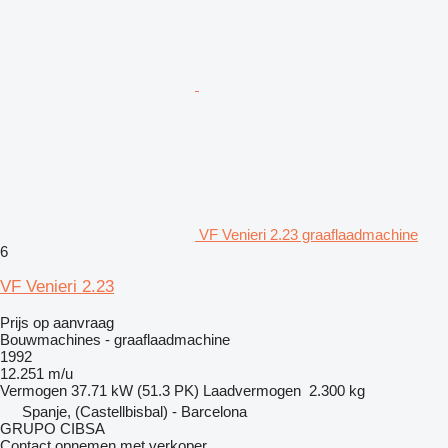
VF Venieri 2.23 graaflaadmachine
6
VF Venieri 2.23
Prijs op aanvraag
Bouwmachines - graaflaadmachine
1992
12.251 m/u
Vermogen
37.71 kW (51.3 PK)
Laadvermogen
2.300 kg
Spanje, (Castellbisbal) - Barcelona
GRUPO CIBSA
Contact opnemen met verkoper