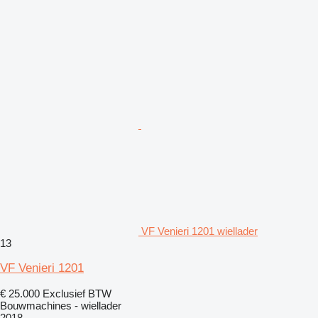
VF Venieri 1201 wiellader
13
VF Venieri 1201
€ 25.000
Exclusief BTW
Bouwmachines - wiellader
2018