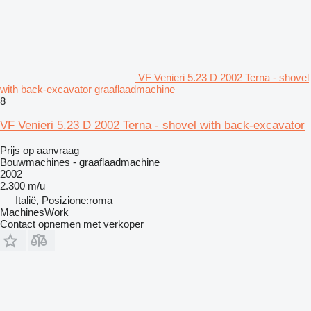
VF Venieri 5.23 D 2002 Terna - shovel
with back-excavator graaflaadmachine
8
VF Venieri 5.23 D 2002 Terna - shovel with back-excavator
Prijs op aanvraag
Bouwmachines - graaflaadmachine
2002
2.300 m/u
Italië, Posizione:roma
MachinesWork
Contact opnemen met verkoper