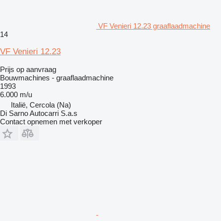
VF Venieri 12.23 graaflaadmachine
14
VF Venieri 12.23
Prijs op aanvraag
Bouwmachines - graaflaadmachine
1993
6.000 m/u
Italië, Cercola (Na)
Di Sarno Autocarri S.a.s
Contact opnemen met verkoper