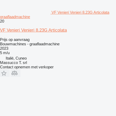
VF Venieri Venieri 8.23G Articolata
graaflaadmachine
20
VF Venieri Venieri 8.23G Articolata
Prijs op aanvraag
Bouwmachines - graaflaadmachine
2023
5 m/u
Italië, Cuneo
Massucco T. srl
Contact opnemen met verkoper