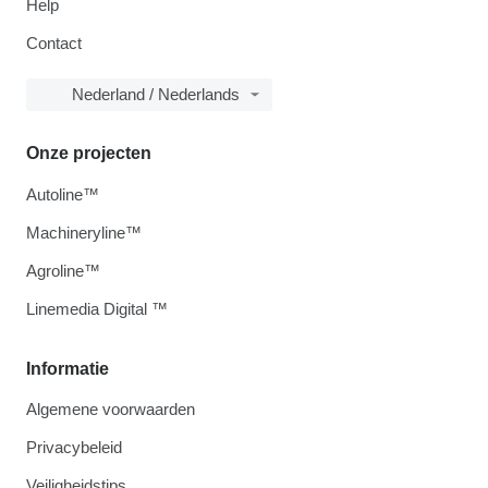
Help
Contact
Nederland / Nederlands
Onze projecten
Autoline™
Machineryline™
Agroline™
Linemedia Digital ™
Informatie
Algemene voorwaarden
Privacybeleid
Veiligheidstips