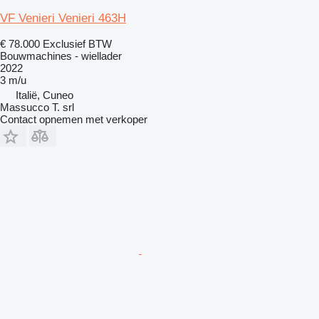
VF Venieri Venieri 463H
€ 78.000
Exclusief BTW
Bouwmachines - wiellader
2022
3 m/u
Italië, Cuneo
Massucco T. srl
Contact opnemen met verkoper