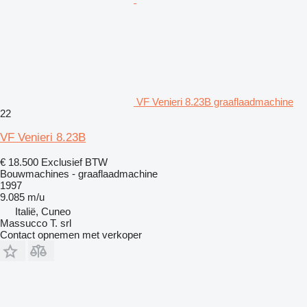
VF Venieri 8.23B graaflaadmachine
22
VF Venieri 8.23B
€ 18.500
Exclusief BTW
Bouwmachines - graaflaadmachine
1997
9.085 m/u
Italië, Cuneo
Massucco T. srl
Contact opnemen met verkoper