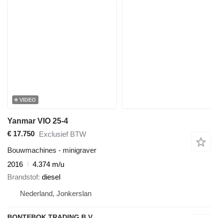
VIDEO
Yanmar VIO 25-4
€ 17.750
Exclusief BTW
Bouwmachines - minigraver
2016
4.374 m/u
Brandstof
diesel
Nederland, Jonkerslan
BONTEBOK TRADING B.V