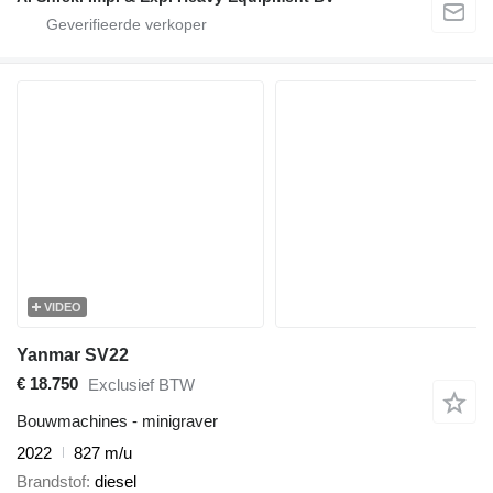
VIDEO
Yanmar SV22
€ 18.750
Exclusief BTW
Bouwmachines - minigraver
2022
827 m/u
Brandstof
diesel