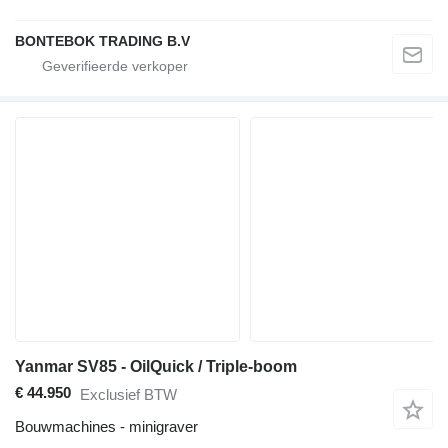
BONTEBOK TRADING B.V
Yanmar SV85 - OilQuick / Triple-boom
€ 44.950
Exclusief BTW
Bouwmachines - minigraver