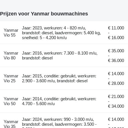
Prijzen voor Yanmar bouwmachines
Jaar: 2023, werkuren: 4 - 820 m/u,
€ 11.000
Yanmar
brandstof: diesel, laadvermogen: 5.400 kg,
-
Vio 55
snelheid: 5 - 4.200 km/u
€ 16.000
€ 35.000
Yanmar
Jaar: 2016, werkuren: 7.300 - 8.100 m/u,
-
Vio 80
brandstof: diesel
€ 36.000
€ 14.000
Yanmar
Jaar: 2015, conditie: gebruikt, werkuren:
-
Vio 25
2.900 - 3.600 m/u, brandstof: diesel
€ 28.000
€ 21.000
Yanmar
Jaar: 2014, conditie: gebruikt, werkuren:
-
Vio 50
4.700 - 5.600 m/u
€ 34.000
Jaar: 2024, werkuren: 990 - 3.000 m/u,
€ 14.000
Yanmar
brandstof: diesel, laadvermogen: 3.500 -
-
Vio 35