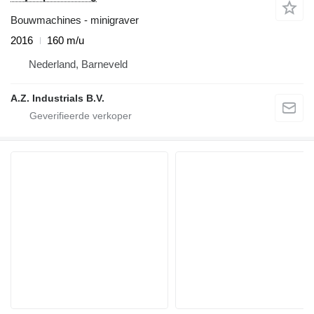
Bouwmachines - minigraver
2016
160 m/u
Nederland, Barneveld
A.Z. Industrials B.V.