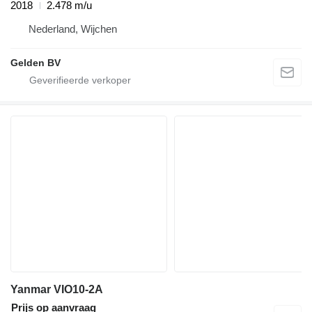
2018
2.478 m/u
Nederland, Wijchen
Gelden BV
Yanmar VIO10-2A
Prijs op aanvraag