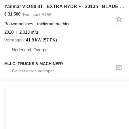
Yanmar VIO 80 8T - EXTRA HYDR F - 2013h - BLADE - A/C - QUICKHITCH - CE
€ 31.500
Exclusief BTW
Bouwmachines - midigraafmachine
2020
2.013 m/u
Vermogen
41.9 kW (57 PK)
Nederland, Overpelt
M.J.C. TRUCKS & MACHINERY