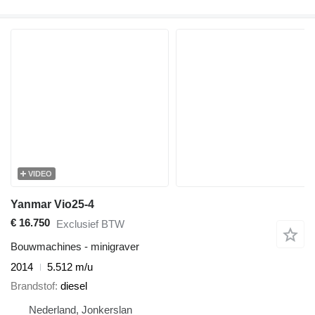
VIDEO
Yanmar Vio25-4
€ 16.750
Exclusief BTW
Bouwmachines - minigraver
2014
5.512 m/u
Brandstof
diesel
Nederland, Jonkerslan