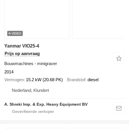
VIDEO
Yanmar VIO25-4
Prijs op aanvraag
Bouwmachines - minigraver
2014
Vermogen
15.2 kW (20.68 PK)
Brandstof
diesel
Nederland, Klundert
A. Shreki Imp. & Exp. Heavy Equipment BV