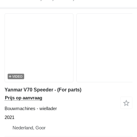
VIDEO
Yanmar V70 Speeder - (For parts)
Prijs op aanvraag
Bouwmachines - wiellader
2021
Nederland, Goor