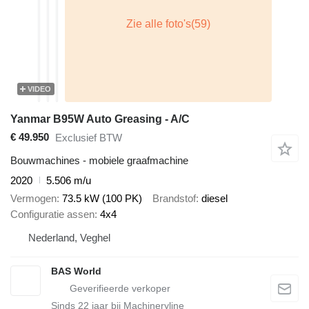
VIDEO
Yanmar B95W Auto Greasing - A/C
€ 49.950
Exclusief BTW
Bouwmachines - mobiele graafmachine
2020
5.506 m/u
Vermogen
73.5 kW (100 PK)
Brandstof
diesel
Configuratie assen
4x4
Nederland, Veghel
BAS World
Sinds
22
jaar bij Machineryline