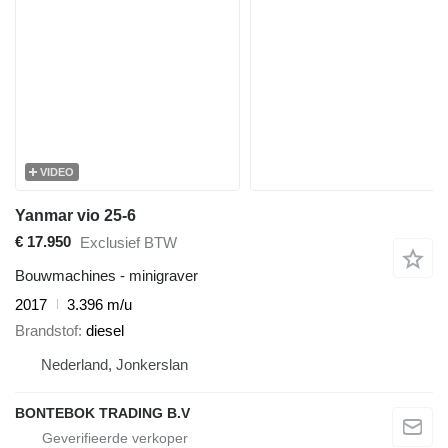
VIDEO
Yanmar vio 25-6
€ 17.950
Exclusief BTW
Bouwmachines - minigraver
2017
3.396 m/u
Brandstof
diesel
Nederland, Jonkerslan
BONTEBOK TRADING B.V