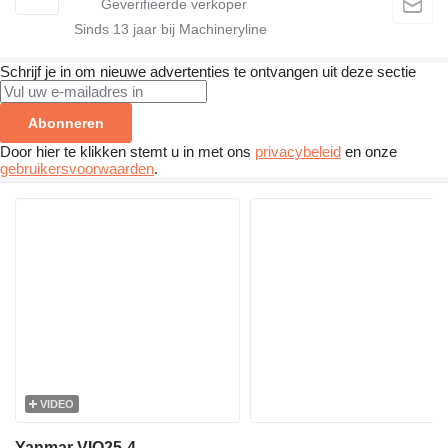
Sinds
13
jaar bij Machineryline
Schrijf je in om nieuwe advertenties te ontvangen uit deze sectie
Abonneren
Door hier te klikken stemt u in met ons
privacybeleid
en onze
gebruikersvoorwaarden
.
VIDEO
Yanmar VIO25-4