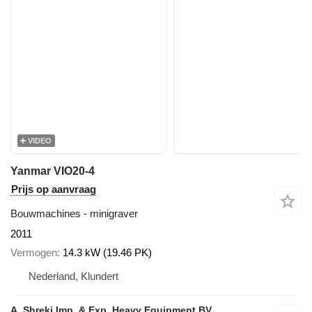
VIDEO
Yanmar VIO20-4
Prijs op aanvraag
Bouwmachines - minigraver
2011
Vermogen
14.3 kW (19.46 PK)
Nederland, Klundert
A. Shreki Imp. & Exp. Heavy Equipment BV