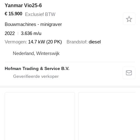
Yanmar Vio25-6
€ 15.900
Exclusief BTW
Bouwmachines - minigraver
2022
3.636 m/u
Vermogen
14.7 kW (20 PK)
Brandstof
diesel
Nederland, Winterswijk
Hofman Trading & Service B.V.