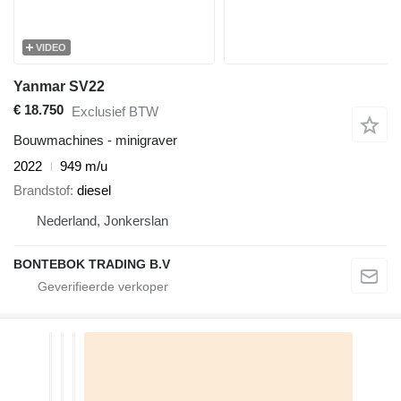
VIDEO
Yanmar SV22
€ 18.750
Exclusief BTW
Bouwmachines - minigraver
2022
949 m/u
Brandstof
diesel
Nederland, Jonkerslan
BONTEBOK TRADING B.V