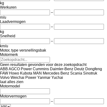
kg
Werkuren
–
m/u
Laadvermogen
–
kg
Snelheid
–
km/u
Motor, type versnellingsbak
Motormerk
Geen resultaten gevonden voor deze zoekopdracht
ABB
AGCO Power
Cummins
Daimler-Benz
Deutz
Dongfeng
FAW
Howo
Kubota
MAN
Mercedes Benz
Scania
Sinotruk
Volvo
Weichai Power
Yanmar
Yuchai
laat alles zien
Motormodel
Motorvermogen
–