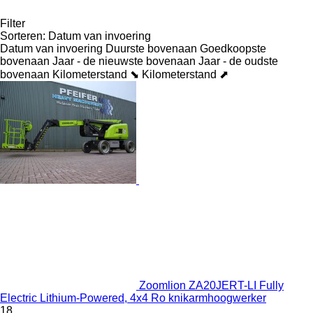
Filter
Sorteren
:
Datum van invoering
Datum van invoering
Duurste bovenaan
Goedkoopste
bovenaan
Jaar - de nieuwste bovenaan
Jaar - de oudste
bovenaan
Kilometerstand ⬊
Kilometerstand ⬈
Zoomlion ZA20JERT-LI Fully
Electric Lithium-Powered, 4x4 Ro knikarmhoogwerker
18