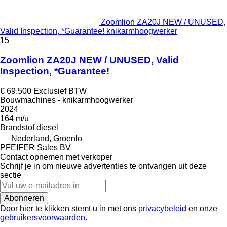
Zoomlion ZA20J NEW / UNUSED,
Valid Inspection, *Guarantee! knikarmhoogwerker
15
Zoomlion ZA20J NEW / UNUSED, Valid
Inspection, *Guarantee!
€ 69.500
Exclusief BTW
Bouwmachines - knikarmhoogwerker
2024
164 m/u
Brandstof
diesel
Nederland, Groenlo
PFEIFER Sales BV
Contact opnemen met verkoper
Schrijf je in om nieuwe advertenties te ontvangen uit deze
sectie
Abonneren
Door hier te klikken stemt u in met ons
privacybeleid
en onze
gebruikersvoorwaarden
.