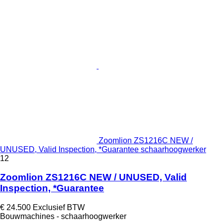
Zoomlion ZS1216C NEW /
UNUSED, Valid Inspection, *Guarantee schaarhoogwerker
12
Zoomlion ZS1216C NEW / UNUSED, Valid
Inspection, *Guarantee
€ 24.500
Exclusief BTW
Bouwmachines - schaarhoogwerker