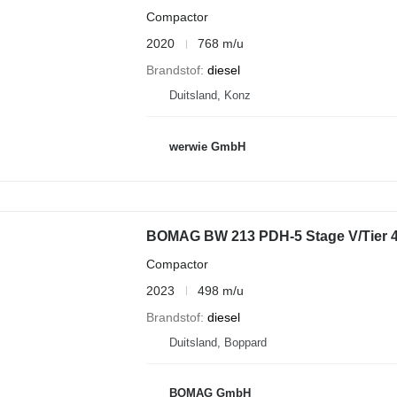
Compactor
2020
768 m/u
Brandstof
diesel
Duitsland, Konz
werwie GmbH
BOMAG BW 213 PDH-5 Stage V/Tier 4
Compactor
2023
498 m/u
Brandstof
diesel
Duitsland, Boppard
BOMAG GmbH