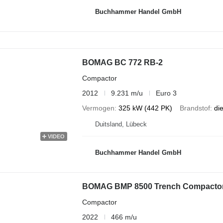
Buchhammer Handel GmbH
BOMAG BC 772 RB-2
Compactor
2012
9.231 m/u
Euro 3
Vermogen
325 kW (442 PK)
Brandstof
di
Duitsland, Lübeck
VIDEO
Buchhammer Handel GmbH
BOMAG BMP 8500 Trench Compactor 
Compactor
2022
466 m/u