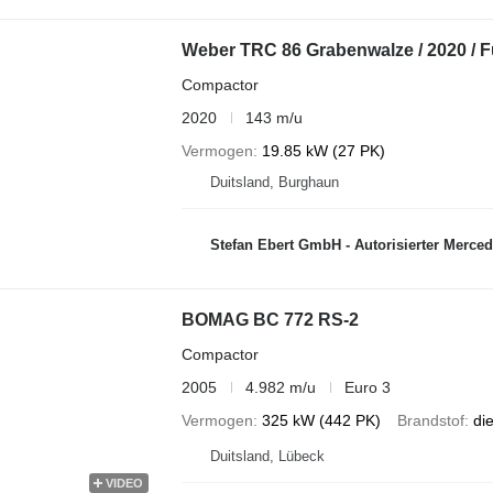
Weber TRC 86 Grabenwalze / 2020 / F
Compactor
2020
143 m/u
Vermogen
19.85 kW (27 PK)
Duitsland, Burghaun
Stefan Ebert GmbH - Autorisierter Mercedes-Benz S
BOMAG BC 772 RS-2
Compactor
2005
4.982 m/u
Euro 3
Vermogen
325 kW (442 PK)
Brandstof
di
Duitsland, Lübeck
VIDEO