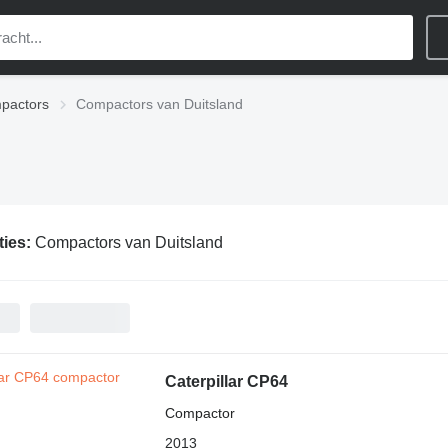
pactors
Compactors van Duitsland
ties:
Compactors van Duitsland
Caterpillar CP64
Compactor
2013