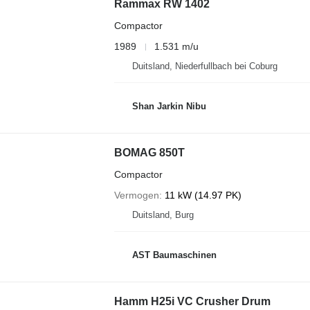
Rammax RW 1402
Compactor
1989
1.531 m/u
Duitsland, Niederfullbach bei Coburg
Shan Jarkin Nibu
BOMAG 850T
Compactor
Vermogen
11 kW (14.97 PK)
Duitsland, Burg
AST Baumaschinen
Hamm H25i VC Crusher Drum