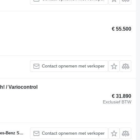
€ 55.500
Contact opnemen met verkoper
! / Variocontrol
€ 31.890
Exclusief BTW
ervicepartner
Contact opnemen met verkoper