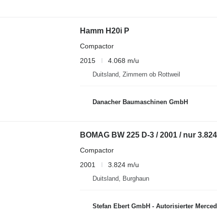
Hamm H20i P
Compactor
2015
4.068 m/u
Duitsland, Zimmern ob Rottweil
Danacher Baumaschinen GmbH
BOMAG BW 225 D-3 / 2001 / nur 3.824h
Compactor
2001
3.824 m/u
Duitsland, Burghaun
Stefan Ebert GmbH - Autorisierter Mercedes-Benz S