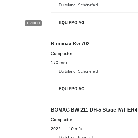
Duitsland, Schönefeld
EQUIPPO AG
VIDEO
Rammax Rw 702
Compactor
170 m/u
Duitsland, Schönefeld
EQUIPPO AG
BOMAG BW 211 DH-5 Stage IV/TIER4
Compactor
2022
10 m/u
Duitsland, Boppard