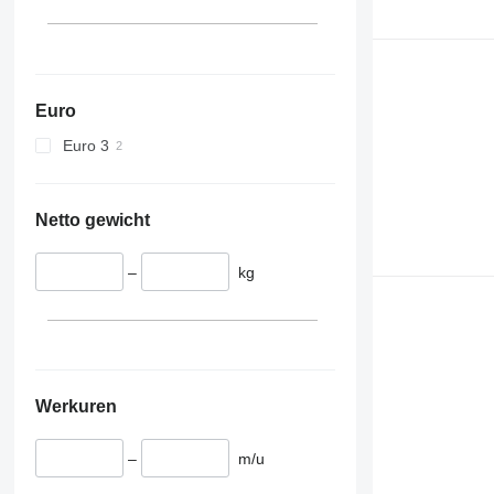
Euro
Euro 3
Netto gewicht
–
kg
Werkuren
–
m/u