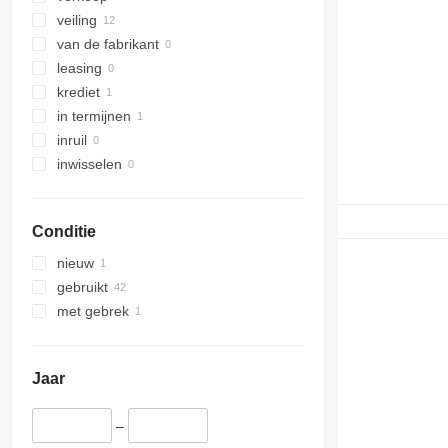
veiling
van de fabrikant
leasing
krediet
in termijnen
inruil
inwisselen
Conditie
nieuw
gebruikt
met gebrek
Jaar
–