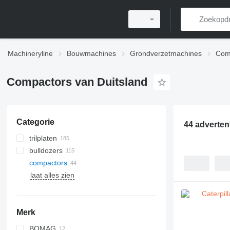
Machineryline
Bouwmachines
Grondverzetmachines
Com
Compactors van Duitsland
Categorie
44 adverten
trilplaten
bulldozers
compactors
laat alles zien
Merk
BOMAG