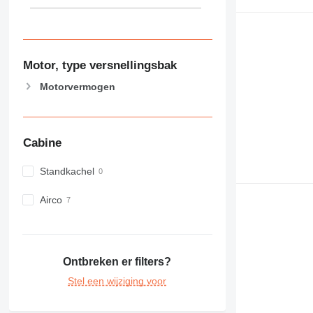
Motor, type versnellingsbak
Motorvermogen
Cabine
Standkachel
Airco
Ontbreken er filters?
Stel een wijziging voor