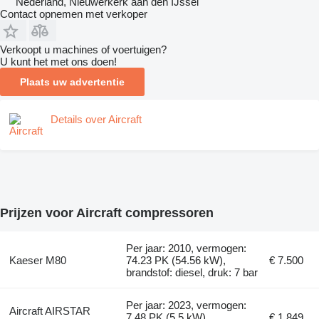
Nederland, Nieuwerkerk aan den IJssel
Contact opnemen met verkoper
Verkoopt u machines of voertuigen?
U kunt het met ons doen!
Plaats uw advertentie
Details over Aircraft
Prijzen voor Aircraft compressoren
Per jaar: 2010, vermogen:
Kaeser M80
74.23 PK (54.56 kW),
€ 7.500
brandstof: diesel, druk: 7 bar
Per jaar: 2023, vermogen:
Aircraft AIRSTAR
7.48 PK (5.5 kW),
€ 1.849