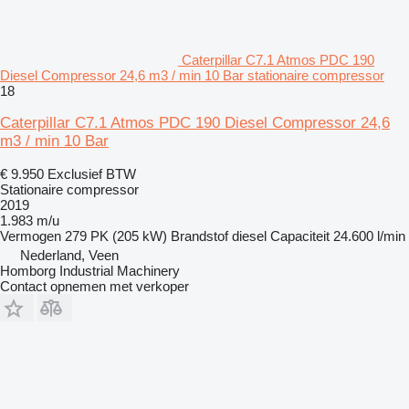
Caterpillar C7.1 Atmos PDC 190
Diesel Compressor 24,6 m3 / min 10 Bar stationaire compressor
18
Caterpillar C7.1 Atmos PDC 190 Diesel Compressor 24,6
m3 / min 10 Bar
€ 9.950
Exclusief BTW
Stationaire compressor
2019
1.983 m/u
Vermogen
279 PK (205 kW)
Brandstof
diesel
Capaciteit
24.600 l/min
Nederland, Veen
Homborg Industrial Machinery
Contact opnemen met verkoper