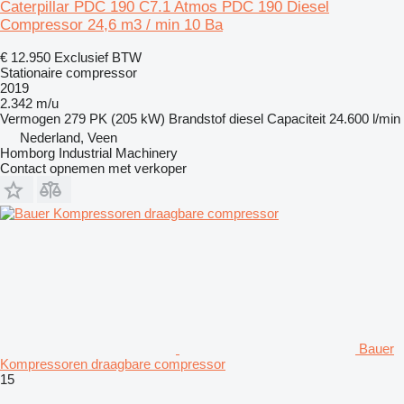
Caterpillar PDC 190 C7.1 Atmos PDC 190 Diesel
Compressor 24,6 m3 / min 10 Ba
€ 12.950
Exclusief BTW
Stationaire compressor
2019
2.342 m/u
Vermogen
279 PK (205 kW)
Brandstof
diesel
Capaciteit
24.600 l/min
Nederland, Veen
Homborg Industrial Machinery
Contact opnemen met verkoper
Bauer
Kompressoren draagbare compressor
15