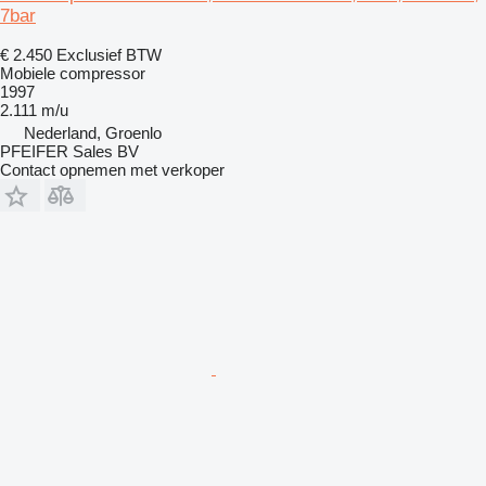
7bar
€ 2.450
Exclusief BTW
Mobiele compressor
1997
2.111 m/u
Nederland, Groenlo
PFEIFER Sales BV
Contact opnemen met verkoper