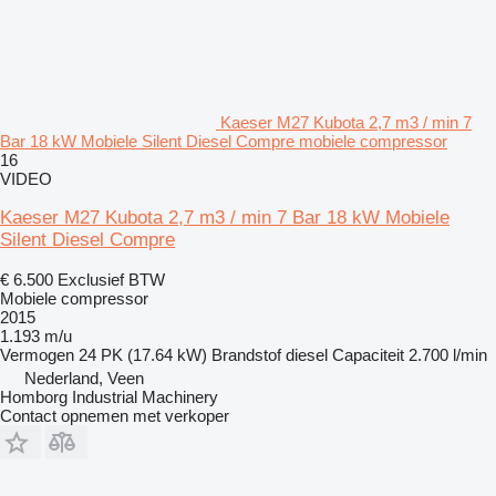
Kaeser M27 Kubota 2,7 m3 / min 7
Bar 18 kW Mobiele Silent Diesel Compre mobiele compressor
16
VIDEO
Kaeser M27 Kubota 2,7 m3 / min 7 Bar 18 kW Mobiele
Silent Diesel Compre
€ 6.500
Exclusief BTW
Mobiele compressor
2015
1.193 m/u
Vermogen
24 PK (17.64 kW)
Brandstof
diesel
Capaciteit
2.700 l/min
Nederland, Veen
Homborg Industrial Machinery
Contact opnemen met verkoper