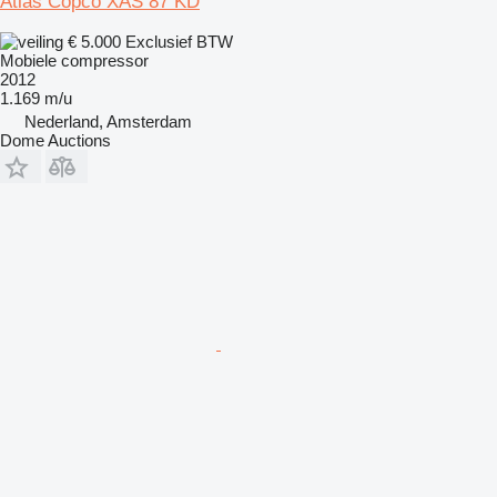
Atlas Copco XAS 87 KD
€ 5.000
Exclusief BTW
Mobiele compressor
2012
1.169 m/u
Nederland, Amsterdam
Dome Auctions