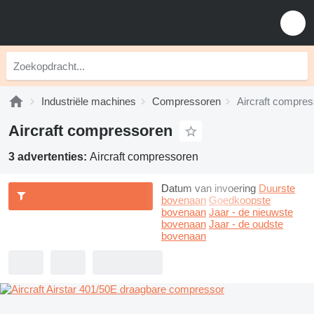
Industriële machines
Compressoren
Aircraft compre
Aircraft compressoren
3 advertenties:
Aircraft compressoren
Datum van invoering
Duurste
bovenaan
Goedkoopste
bovenaan
Jaar - de nieuwste
bovenaan
Jaar - de oudste
bovenaan