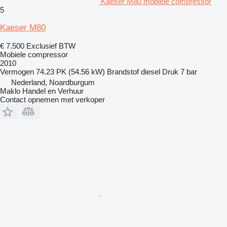
Kaeser M80 mobiele compressor
5
Kaeser M80
€ 7.500
Exclusief BTW
Mobiele compressor
2010
Vermogen
74.23 PK (54.56 kW)
Brandstof
diesel
Druk
7 bar
Nederland, Noardburgum
Maklo Handel en Verhuur
Contact opnemen met verkoper