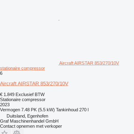
Aircraft AIRSTAR 853/270/10V
stationaire compressor
6
Aircraft AIRSTAR 853/270/10V
€ 1.849
Exclusief BTW
Stationaire compressor
2023
Vermogen
7.48 PK (5.5 kW)
Tankinhoud
270 l
Duitsland, Egenhofen
Graf Maschinenhandel GmbH
Contact opnemen met verkoper