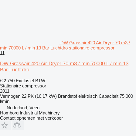
DW Grassair 420 Air Dryer 70 m3 /
min 70000 L / min 13 Bar Luchtdro stationaire compressor
11
DW Grassair 420 Air Dryer 70 m3 / min 70000 L / min 13
Bar Luchtdro
€ 2.750
Exclusief BTW
Stationaire compressor
2011
Vermogen
22 PK (16.17 kW)
Brandstof
elektrisch
Capaciteit
75.000
l/min
Nederland, Veen
Homborg Industrial Machinery
Contact opnemen met verkoper