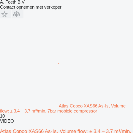
A. Foeth B.V.
Contact opnemen met verkoper
Atlas Copco XAS66 As-Is, Volume
flow: ± 3,4 – 3,7 m³/min, 7bar mobiele compressor
10
VIDEO
Atlas Copco XAS66 As-Is, Volume flow: ± 3,4 – 3,7 m³/min,