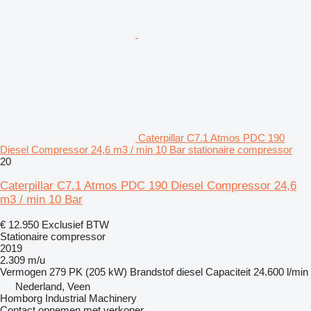
Caterpillar C7.1 Atmos PDC 190
Diesel Compressor 24,6 m3 / min 10 Bar stationaire compressor
20
Caterpillar C7.1 Atmos PDC 190 Diesel Compressor 24,6
m3 / min 10 Bar
€ 12.950
Exclusief BTW
Stationaire compressor
2019
2.309 m/u
Vermogen
279 PK (205 kW)
Brandstof
diesel
Capaciteit
24.600 l/min
Nederland, Veen
Homborg Industrial Machinery
Contact opnemen met verkoper