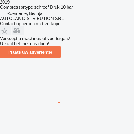
2019
Compressortype
schroef
Druk
10 bar
Roemenië, Bistrița
AUTOLAK DISTRIBUTION SRL
Contact opnemen met verkoper
Verkoopt u machines of voertuigen?
U kunt het met ons doen!
Plaats uw advertentie