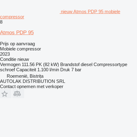
nieuw Atmos PDP 95 mobiele
compressor
8
Atmos PDP 95
Prijs op aanvraag
Mobiele compressor
2023
Conditie
nieuw
Vermogen
111.56 PK (82 kW)
Brandstof
diesel
Compressortype
schroef
Capaciteit
1.100 l/min
Druk
7 bar
Roemenië, Bistrița
AUTOLAK DISTRIBUTION SRL
Contact opnemen met verkoper