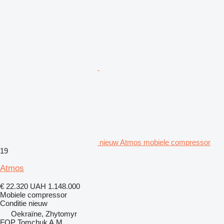
nieuw Atmos mobiele compressor
19
Atmos
€ 22.320
UAH 1.148.000
Mobiele compressor
Conditie
nieuw
Oekraïne, Zhytomyr
FOP Tomchuk A.M.