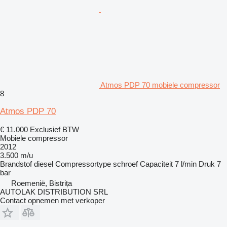
Atmos PDP 70 mobiele compressor
8
Atmos PDP 70
€ 11.000
Exclusief BTW
Mobiele compressor
2012
3.500 m/u
Brandstof
diesel
Compressortype
schroef
Capaciteit
7 l/min
Druk
7
bar
Roemenië, Bistrița
AUTOLAK DISTRIBUTION SRL
Contact opnemen met verkoper