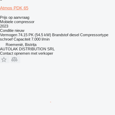
Atmos PDK 65
Prijs op aanvraag
Mobiele compressor
2023
Conditie
nieuw
Vermogen
74.15 PK (54.5 kW)
Brandstof
diesel
Compressortype
schroef
Capaciteit
7.000 l/min
Roemenië, Bistrița
AUTOLAK DISTRIBUTION SRL
Contact opnemen met verkoper