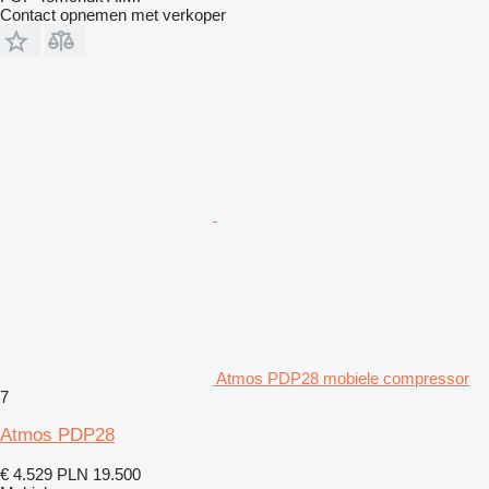
Contact opnemen met verkoper
Atmos PDP28 mobiele compressor
7
Atmos PDP28
€ 4.529
PLN 19.500