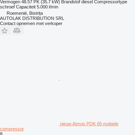
Vermogen
48.57 PK (35.7 kW)
Brandstof
diesel
Compressortype
schroef
Capaciteit
5.000 l/min
Roemenië, Bistrița
AUTOLAK DISTRIBUTION SRL
Contact opnemen met verkoper
nieuw Atmos PDK 65 mobiele
compressor
8