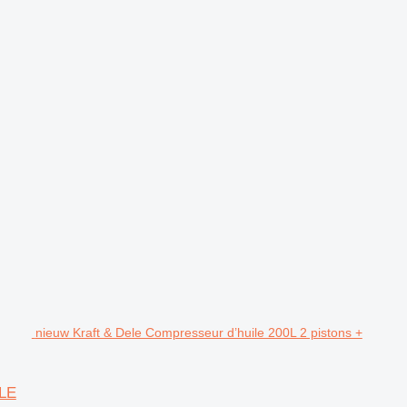
nieuw Kraft & Dele Compresseur d’huile 200L 2 pistons +
ELE