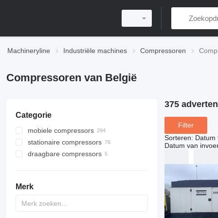
Machineryline
Industriële machines
Compressoren
Compr
Compressoren van België
375 adverten
Categorie
Filter
mobiele compressors
Sorteren
:
Datum 
stationaire compressors
Datum van invoe
draagbare compressors
Merk