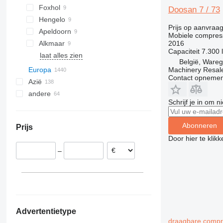
Foxhol
Doosan 7 / 73
Hengelo
Prijs op aanvraa
Apeldoorn
Mobiele compres
2016
Alkmaar
Capaciteit
7.300 
laat alles zien
België, Ware
Machinery Resal
Europa
Contact opnemen
Azië
België
andere
Waregem
Polen
China
Schrijf je in om 
Deinze
Duitsland
Verenigde Arabische Emiraten
Oekraïne
Antwerp
Portugal
Colombia
Japan
Abonneren
Prijs
Kortrijk
Oostenrijk
Bolivia
India
Door hier te klik
Liege
Spanje
Chili
Kazachstan
–
Aye
Verenigd Koninkrijk
Uruguay
Turkije
Genk
Roemenië
Tanzania
laat alles zien
Bree
Marokko
laat alles zien
Kenia
laat alles zien
Advertentietype
draagbare compr