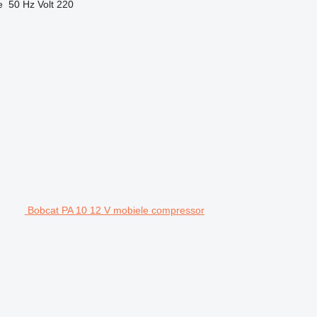
e
50 Hz
Volt
220
Bobcat PA 10 12 V mobiele compressor