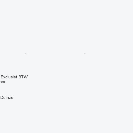
0
Exclusief BTW
sor
 Deinze