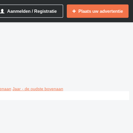
Aanmelden / Registratie
Plaats uw advertentie
venaan
Jaar - de oudste bovenaan