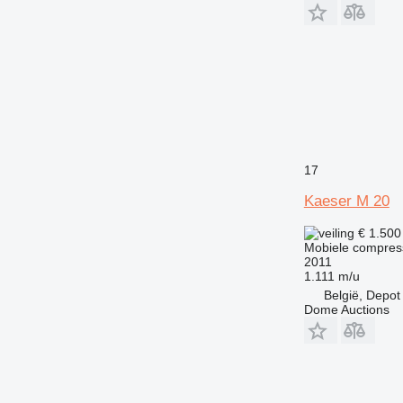
17
Kaeser M 20
€ 1.50
Mobiele compres
2011
1.111 m/u
België, Depot
Dome Auctions