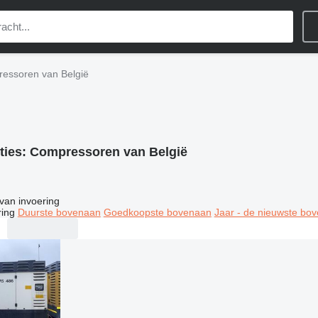
essoren van België
ties:
Compressoren van België
van invoering
ring
Duurste bovenaan
Goedkoopste bovenaan
Jaar - de nieuwste bo