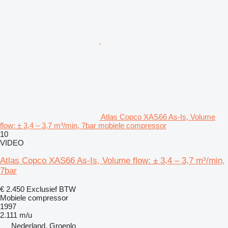
Atlas Copco XAS66 As-Is, Volume
flow: ± 3,4 – 3,7 m³/min, 7bar mobiele compressor
10
VIDEO
Atlas Copco XAS66 As-Is, Volume flow: ± 3,4 – 3,7 m³/min,
7bar
€ 2.450
Exclusief BTW
Mobiele compressor
1997
2.111 m/u
Nederland, Groenlo