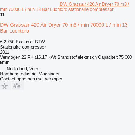
DW Grassair 420 Air Dryer 70 m3 /
min 70000 L / min 13 Bar Luchtdro stationaire compressor
11
DW Grassair 420 Air Dryer 70 m3 / min 70000 L / min 13
Bar Luchtdro
€ 2.750
Exclusief BTW
Stationaire compressor
2011
Vermogen
22 PK (16.17 kW)
Brandstof
elektrisch
Capaciteit
75.000
l/min
Nederland, Veen
Homborg Industrial Machinery
Contact opnemen met verkoper