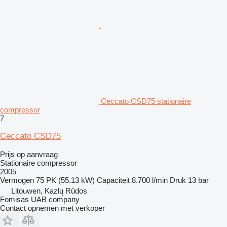
Ceccato CSD75 stationaire
compressor
7
Ceccato CSD75
Prijs op aanvraag
Stationaire compressor
2005
Vermogen
75 PK (55.13 kW)
Capaciteit
8.700 l/min
Druk
13 bar
Litouwen, Kazlų Rūdos
Fomisas UAB company
Contact opnemen met verkoper