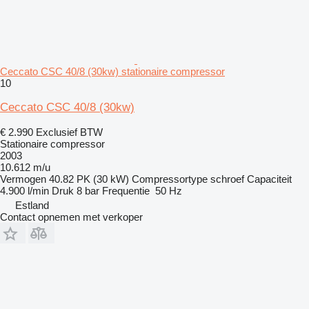
Ceccato CSC 40/8 (30kw) stationaire compressor
10
Ceccato CSC 40/8 (30kw)
€ 2.990
Exclusief BTW
Stationaire compressor
2003
10.612 m/u
Vermogen
40.82 PK (30 kW)
Compressortype
schroef
Capaciteit
4.900 l/min
Druk
8 bar
Frequentie
50 Hz
Estland
Contact opnemen met verkoper