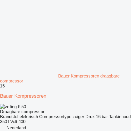
Bauer Kompressoren draagbare
compressor
15
Bauer Kompressoren
€ 50
Draagbare compressor
Brandstof
elektrisch
Compressortype
zuiger
Druk
16 bar
Tankinhoud
350 l
Volt
400
Nederland