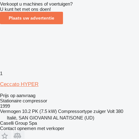
Verkoopt u machines of voertuigen?
U kunt het met ons doen!
Plaats uw advertentie
1
Ceccato HYPER
Prijs op aanvraag
Stationaire compressor
1999
Vermogen
10.2 PK (7.5 kW)
Compressortype
zuiger
Volt
380
Italië, SAN GIOVANNI AL NATISONE (UD)
Caselli Group Spa
Contact opnemen met verkoper