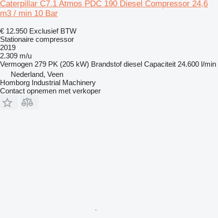
Caterpillar C7.1 Atmos PDC 190 Diesel Compressor 24,6
m3 / min 10 Bar
€ 12.950
Exclusief BTW
Stationaire compressor
2019
2.309 m/u
Vermogen
279 PK (205 kW)
Brandstof
diesel
Capaciteit
24.600 l/min
Nederland, Veen
Homborg Industrial Machinery
Contact opnemen met verkoper