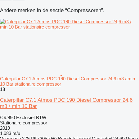
Andere merken in de sectie “Compressoren”.
Caterpillar C7.1 Atmos PDC 190 Diesel Compressor 24,6 m3 / min
10 Bar stationaire compressor
18
Caterpillar C7.1 Atmos PDC 190 Diesel Compressor 24,6
m3 / min 10 Bar
€ 9.950
Exclusief BTW
Stationaire compressor
2019
1.983 m/u
Vermogen
279 PK (205 kW)
Brandstof
diesel
Capaciteit
24.600 l/min