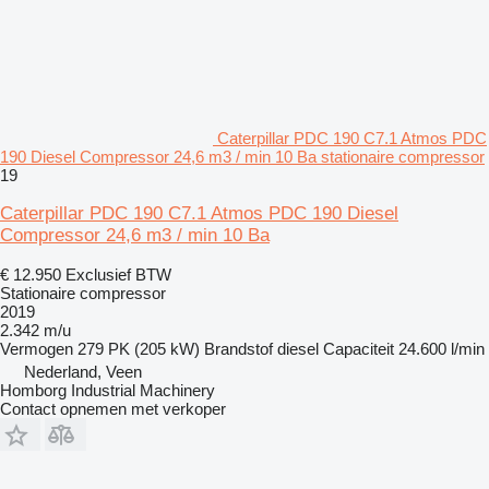
Caterpillar PDC 190 C7.1 Atmos PDC
190 Diesel Compressor 24,6 m3 / min 10 Ba stationaire compressor
19
Caterpillar PDC 190 C7.1 Atmos PDC 190 Diesel
Compressor 24,6 m3 / min 10 Ba
€ 12.950
Exclusief BTW
Stationaire compressor
2019
2.342 m/u
Vermogen
279 PK (205 kW)
Brandstof
diesel
Capaciteit
24.600 l/min
Nederland, Veen
Homborg Industrial Machinery
Contact opnemen met verkoper