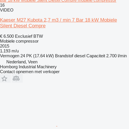
Bar 18 kW Mobiele Silent Diesel Compre mobiele compressor
16
VIDEO
Kaeser M27 Kubota 2,7 m3 / min 7 Bar 18 kW Mobiele
Silent Diesel Compre
€ 6.500
Exclusief BTW
Mobiele compressor
2015
1.193 m/u
Vermogen
24 PK (17.64 kW)
Brandstof
diesel
Capaciteit
2.700 l/min
Nederland, Veen
Homborg Industrial Machinery
Contact opnemen met verkoper