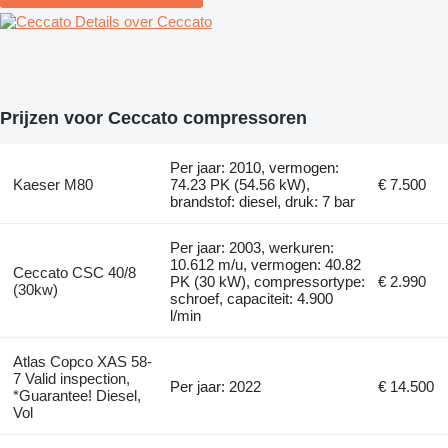
Details over Ceccato
Prijzen voor Ceccato compressoren
Per jaar: 2010, vermogen:
Kaeser M80
74.23 PK (54.56 kW),
€ 7.500
brandstof: diesel, druk: 7 bar
Per jaar: 2003, werkuren:
10.612 m/u, vermogen: 40.82
Ceccato CSC 40/8
PK (30 kW), compressortype:
€ 2.990
(30kw)
schroef, capaciteit: 4.900
l/min
Atlas Copco XAS 58-
7 Valid inspection,
Per jaar: 2022
€ 14.500
*Guarantee! Diesel,
Vol