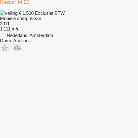
Kaeser M 20
€ 1.500
Exclusief BTW
Mobiele compressor
2011
1.111 m/u
Nederland, Amsterdam
Dome Auctions