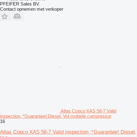
PFEIFER Sales BV
Contact opnemen met verkoper
Atlas Copco XAS 58-7 Valid
inspection, *Guarantee! Diesel, Vol mobiele compressor
16
Atlas Copco XAS 58-7 Valid inspection, *Guarantee! Diesel,