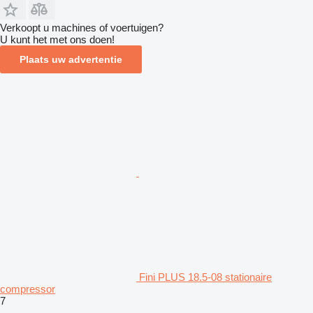
Verkoopt u machines of voertuigen?
U kunt het met ons doen!
Plaats uw advertentie
Fini PLUS 18.5-08 stationaire
compressor
7