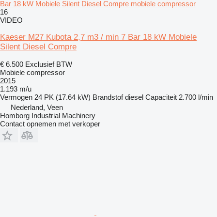
Bar 18 kW Mobiele Silent Diesel Compre mobiele compressor
16
VIDEO
Kaeser M27 Kubota 2,7 m3 / min 7 Bar 18 kW Mobiele
Silent Diesel Compre
€ 6.500
Exclusief BTW
Mobiele compressor
2015
1.193 m/u
Vermogen
24 PK (17.64 kW)
Brandstof
diesel
Capaciteit
2.700 l/min
Nederland, Veen
Homborg Industrial Machinery
Contact opnemen met verkoper