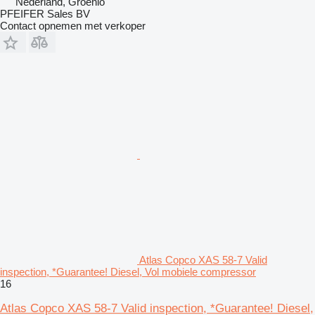
Nederland, Groenlo
PFEIFER Sales BV
Contact opnemen met verkoper
Atlas Copco XAS 58-7 Valid
inspection, *Guarantee! Diesel, Vol mobiele compressor
16
Atlas Copco XAS 58-7 Valid inspection, *Guarantee! Diesel,