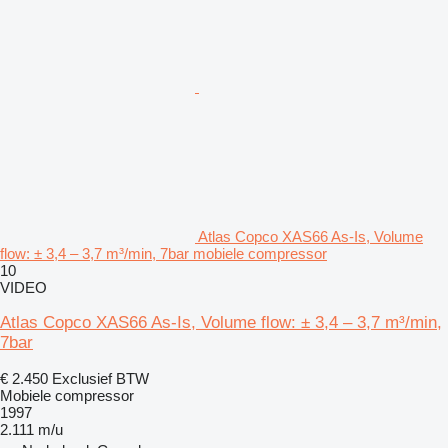
Atlas Copco XAS66 As-Is, Volume
flow: ± 3,4 – 3,7 m³/min, 7bar mobiele compressor
10
VIDEO
Atlas Copco XAS66 As-Is, Volume flow: ± 3,4 – 3,7 m³/min,
7bar
€ 2.450
Exclusief BTW
Mobiele compressor
1997
2.111 m/u