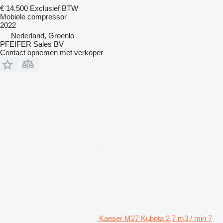
€ 14.500
Exclusief BTW
Mobiele compressor
2022
Nederland, Groenlo
PFEIFER Sales BV
Contact opnemen met verkoper
Kaeser M27 Kubota 2,7 m3 / min 7