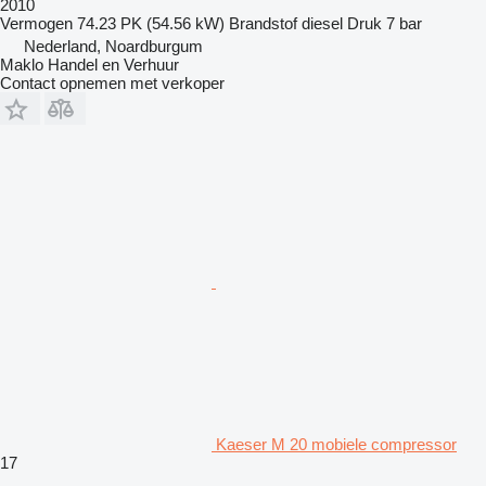
2010
Vermogen
74.23 PK (54.56 kW)
Brandstof
diesel
Druk
7 bar
Nederland, Noardburgum
Maklo Handel en Verhuur
Contact opnemen met verkoper
Kaeser M 20 mobiele compressor
17