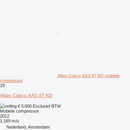
Atlas Copco XAS 87 KD mobiele
compressor
19
Atlas Copco XAS 87 KD
€ 5.000
Exclusief BTW
Mobiele compressor
2012
1.169 m/u
Nederland, Amsterdam