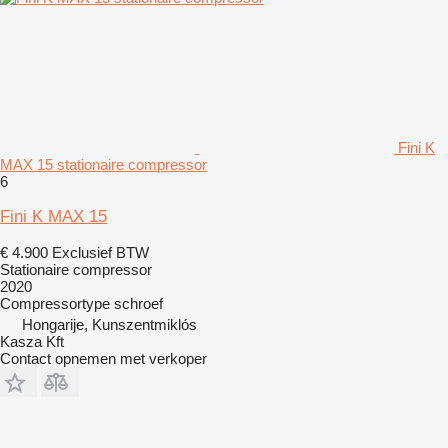
Fini K
MAX 15 stationaire compressor
6
Fini K MAX 15
€ 4.900
Exclusief BTW
Stationaire compressor
2020
Compressortype
schroef
Hongarije, Kunszentmiklós
Kasza Kft
Contact opnemen met verkoper