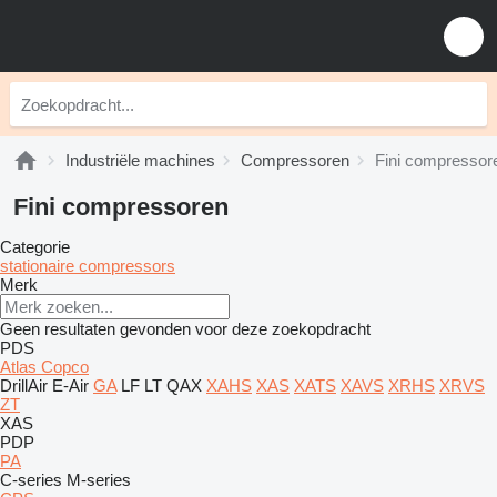
Industriële machines
Compressoren
Fini compressor
Fini compressoren
Categorie
stationaire compressors
Merk
Geen resultaten gevonden voor deze zoekopdracht
PDS
Atlas Copco
DrillAir
E-Air
GA
LF
LT
QAX
XAHS
XAS
XATS
XAVS
XRHS
XRVS
ZT
XAS
PDP
PA
C-series
M-series