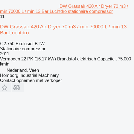
DW Grassair 420 Air Dryer 70 m3 /
min 70000 L / min 13 Bar Luchtdro stationaire compressor
11
DW Grassair 420 Air Dryer 70 m3 / min 70000 L / min 13
Bar Luchtdro
€ 2.750
Exclusief BTW
Stationaire compressor
2011
Vermogen
22 PK (16.17 kW)
Brandstof
elektrisch
Capaciteit
75.000
l/min
Nederland, Veen
Homborg Industrial Machinery
Contact opnemen met verkoper