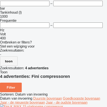
–
bar
Tankinhoud (l)
1000
Frequentie
–
Hz
Volt
400
Ontbreken er filters?
Stel een wijziging voor
Zoekresultaten:
-
toon
Zoekresultaten:
4 advertenties
Toon
4 advertenties:
Fini compressoren
Filter
Sorteren
:
Datum van invoering
Datum van invoering
Duurste bovenaan
Goedkoopste bovenaan
Jaar - de nieuwste bovenaan
Jaar - de oudste bovenaan