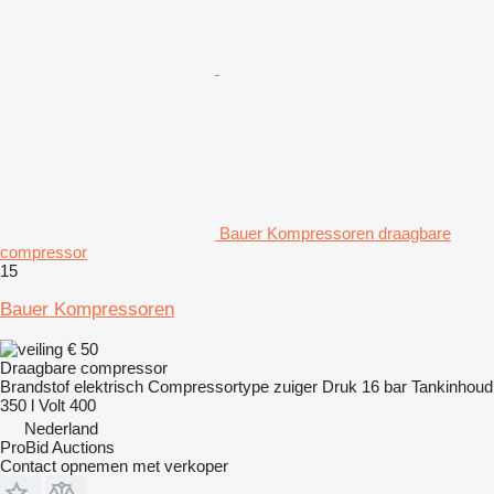
Bauer Kompressoren draagbare
compressor
15
Bauer Kompressoren
€ 50
Draagbare compressor
Brandstof
elektrisch
Compressortype
zuiger
Druk
16 bar
Tankinhoud
350 l
Volt
400
Nederland
ProBid Auctions
Contact opnemen met verkoper