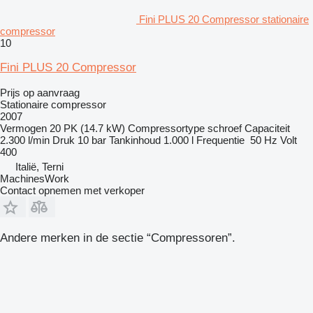
Fini PLUS 20 Compressor stationaire
compressor
10
Fini PLUS 20 Compressor
Prijs op aanvraag
Stationaire compressor
2007
Vermogen
20 PK (14.7 kW)
Compressortype
schroef
Capaciteit
2.300 l/min
Druk
10 bar
Tankinhoud
1.000 l
Frequentie
50 Hz
Volt
400
Italië, Terni
MachinesWork
Contact opnemen met verkoper
Andere merken in de sectie “Compressoren”.