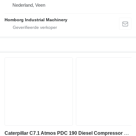
Nederland, Veen
Homborg Industrial Machinery
Caterpillar C7.1 Atmos PDC 190 Diesel Compressor 24,6 m3 / min 10 Bar