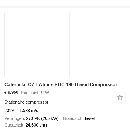
Caterpillar C7.1 Atmos PDC 190 Diesel Compressor 24,6 m3 / min 10 Bar
€ 9.950
Exclusief BTW
Stationaire compressor
2019
1.983 m/u
Vermogen
279 PK (205 kW)
Brandstof
diesel
Capaciteit
24.600 l/min