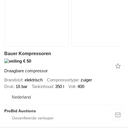
Bauer Kompressoren
€ 50
Draagbare compressor
Brandstof
elektrisch
Compressortype
zuiger
Druk
16 bar
Tankinhoud
350 l
Volt
400
Nederland
ProBid Auctions