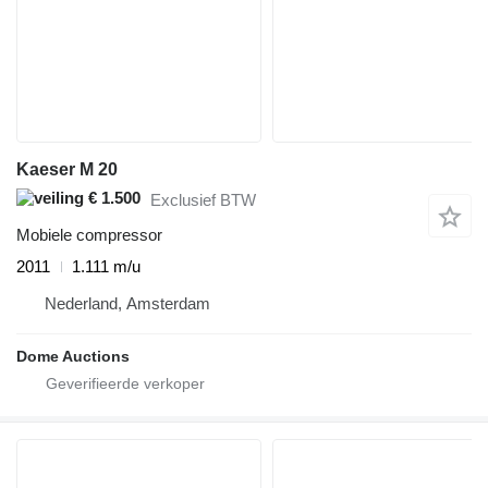
Kaeser M 20
€ 1.500
Exclusief BTW
Mobiele compressor
2011
1.111 m/u
Nederland, Amsterdam
Dome Auctions