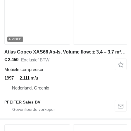
VIDEO
Atlas Copco XAS66 As-Is, Volume flow: ± 3,4 – 3,7 m³/min, 7bar
€ 2.450
Exclusief BTW
Mobiele compressor
1997
2.111 m/u
Nederland, Groenlo
PFEIFER Sales BV