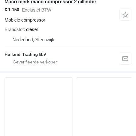
Maco merk maco compressor 2 cillinder
€ 1.150
Exclusief BTW
Mobiele compressor
Brandstof
diesel
Nederland, Steenwijk
Holland-Trading B.V