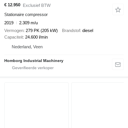
€ 12.950
Exclusief BTW
Stationaire compressor
2019
2.309 m/u
Vermogen
279 PK (205 kW)
Brandstof
diesel
Capaciteit
24.600 l/min
Nederland, Veen
Homborg Industrial Machinery