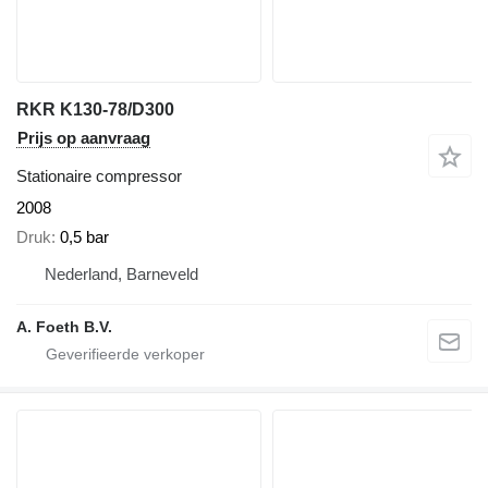
RKR K130-78/D300
Prijs op aanvraag
Stationaire compressor
2008
Druk
0,5 bar
Nederland, Barneveld
A. Foeth B.V.