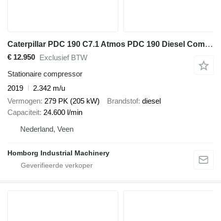
Caterpillar PDC 190 C7.1 Atmos PDC 190 Diesel Compressor 24,6 m3 / min 10 Ba
€ 12.950
Exclusief BTW
Stationaire compressor
2019
2.342 m/u
Vermogen
279 PK (205 kW)
Brandstof
diesel
Capaciteit
24.600 l/min
Nederland, Veen
Homborg Industrial Machinery