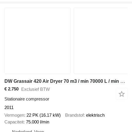
DW Grassair 420 Air Dryer 70 m3 / min 70000 L / min 13 Bar Luchtdro
€ 2.750
Exclusief BTW
Stationaire compressor
2011
Vermogen
22 PK (16.17 kW)
Brandstof
elektrisch
Capaciteit
75.000 l/min
Nederland, Veen