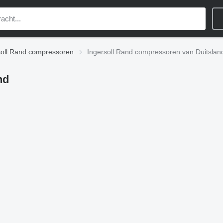
soll Rand compressoren
Ingersoll Rand compressoren van Duitslan
nd