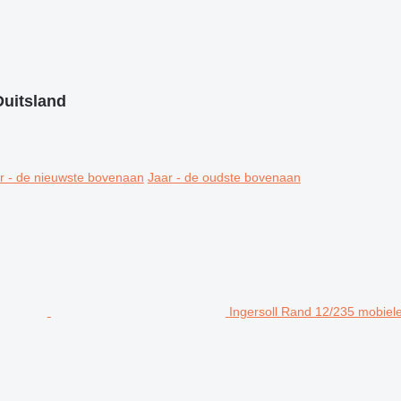
Duitsland
r - de nieuwste bovenaan
Jaar - de oudste bovenaan
Ingersoll Rand 12/235 mobiel