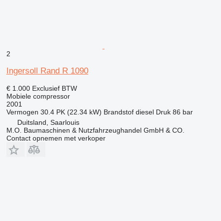
2
Ingersoll Rand R 1090
€ 1.000
Exclusief BTW
Mobiele compressor
2001
Vermogen
30.4 PK (22.34 kW)
Brandstof
diesel
Druk
86 bar
Duitsland, Saarlouis
M.O. Baumaschinen & Nutzfahrzeughandel GmbH & CO.
Contact opnemen met verkoper