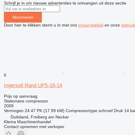
Schrijf je in om nieuwe advertenties te ontvangen uit deze sectie
Abonneren
Door hier te klikken stemt u in met ons
privacybeleid
en onze
gebrui
6
Ingersoll Rand UP5-18-14
Prijs op aanvraag
Stationaire compressor
2009
Vermogen
24.47 PK (17.99 kW)
Compressortype
schroef
Druk
14 ba
Duitsland, Freiberg am Neckar
Klema Maschinenhandel
Contact opnemen met verkoper