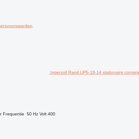
kersvoorwaarden
.
Ingersoll Rand UP5-18-14 stationaire compr
r
Frequentie
50 Hz
Volt
400