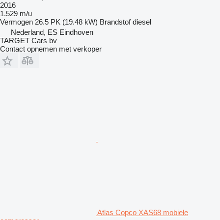
2016
1.529 m/u
Vermogen
26.5 PK (19.48 kW)
Brandstof
diesel
Nederland, ES Eindhoven
TARGET Cars bv
Contact opnemen met verkoper
Atlas Copco XAS68 mobiele