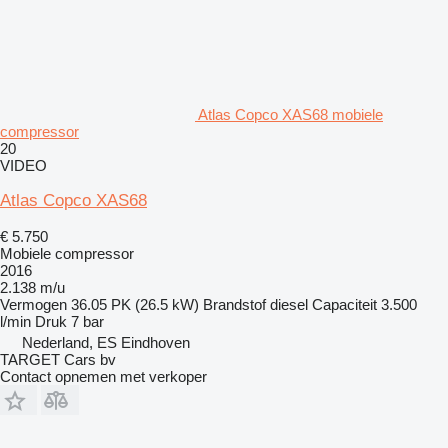
Atlas Copco XAS68 mobiele
compressor
20
VIDEO
Atlas Copco XAS68
€ 5.750
Mobiele compressor
2016
2.138 m/u
Vermogen
36.05 PK (26.5 kW)
Brandstof
diesel
Capaciteit
3.500
l/min
Druk
7 bar
Nederland, ES Eindhoven
TARGET Cars bv
Contact opnemen met verkoper