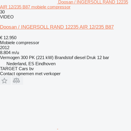
Doosan / INGERSOLL RAND 12235
AIR 12/235 B87 mobiele compressor
30
VIDEO
Doosan / INGERSOLL RAND 12235 AIR 12/235 B87
€ 12.950
Mobiele compressor
2012
8.804 m/u
Vermogen
300 PK (221 kW)
Brandstof
diesel
Druk
12 bar
Nederland, ES Eindhoven
TARGET Cars bv
Contact opnemen met verkoper