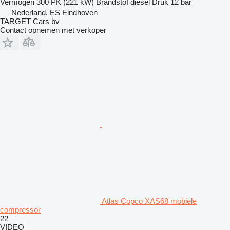
Vermogen
300 PK (221 kW)
Brandstof
diesel
Druk
12 bar
Nederland, ES Eindhoven
TARGET Cars bv
Contact opnemen met verkoper
Atlas Copco XAS68 mobiele
compressor
22
VIDEO