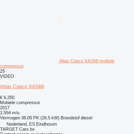
Atlas Copco XAS68 mobiele
compressor
25
VIDEO
Atlas Copco XAS68
€ 6.250
Mobiele compressor
2017
1.554 m/u
Vermogen
36.05 PK (26.5 kW)
Brandstof
diesel
Nederland, ES Eindhoven
TARGET Cars bv