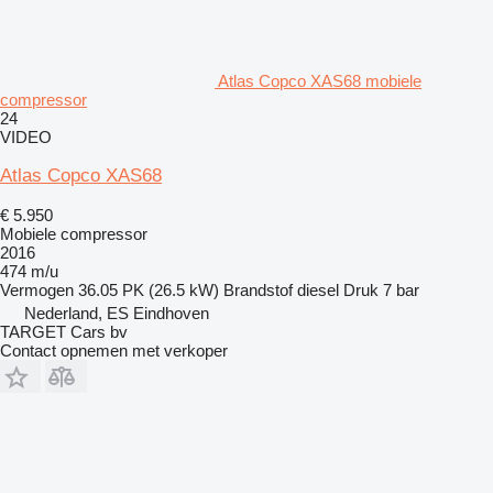
Atlas Copco XAS68 mobiele
compressor
24
VIDEO
Atlas Copco XAS68
€ 5.950
Mobiele compressor
2016
474 m/u
Vermogen
36.05 PK (26.5 kW)
Brandstof
diesel
Druk
7 bar
Nederland, ES Eindhoven
TARGET Cars bv
Contact opnemen met verkoper