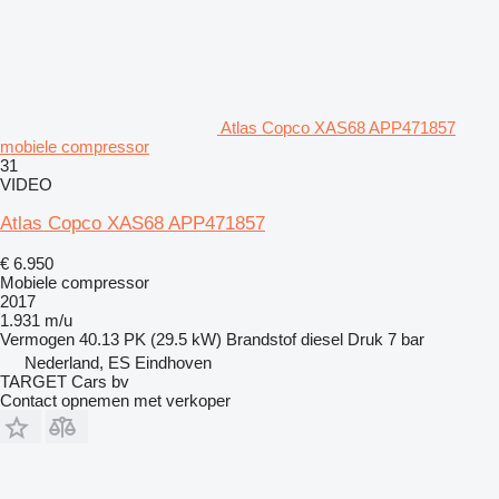
Atlas Copco XAS68 APP471857
mobiele compressor
31
VIDEO
Atlas Copco XAS68 APP471857
€ 6.950
Mobiele compressor
2017
1.931 m/u
Vermogen
40.13 PK (29.5 kW)
Brandstof
diesel
Druk
7 bar
Nederland, ES Eindhoven
TARGET Cars bv
Contact opnemen met verkoper