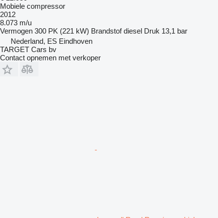
Mobiele compressor
2012
8.073 m/u
Vermogen
300 PK (221 kW)
Brandstof
diesel
Druk
13,1 bar
Nederland, ES Eindhoven
TARGET Cars bv
Contact opnemen met verkoper