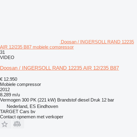
Doosan / INGERSOLL RAND 12235
AIR 12/235 B87 mobiele compressor
31
VIDEO
Doosan / INGERSOLL RAND 12235 AIR 12/235 B87
€ 12.950
Mobiele compressor
2012
8.289 m/u
Vermogen
300 PK (221 kW)
Brandstof
diesel
Druk
12 bar
Nederland, ES Eindhoven
TARGET Cars bv
Contact opnemen met verkoper