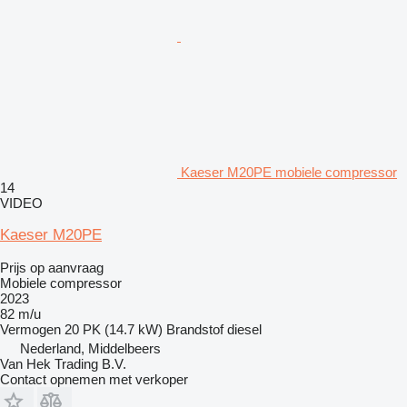
Kaeser M20PE mobiele compressor
14
VIDEO
Kaeser M20PE
Prijs op aanvraag
Mobiele compressor
2023
82 m/u
Vermogen
20 PK (14.7 kW)
Brandstof
diesel
Nederland, Middelbeers
Van Hek Trading B.V.
Contact opnemen met verkoper