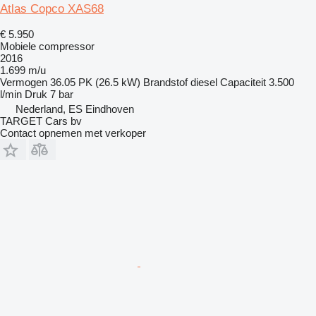
Atlas Copco XAS68
€ 5.950
Mobiele compressor
2016
1.699 m/u
Vermogen
36.05 PK (26.5 kW)
Brandstof
diesel
Capaciteit
3.500
l/min
Druk
7 bar
Nederland, ES Eindhoven
TARGET Cars bv
Contact opnemen met verkoper