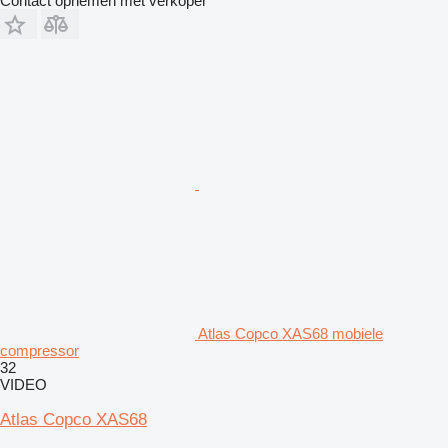
Contact opnemen met verkoper
Atlas Copco XAS68 mobiele
compressor
32
VIDEO
Atlas Copco XAS68