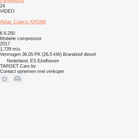
compressor
24
VIDEO
Atlas Copco XAS68
€ 6.250
Mobiele compressor
2017
1.739 m/u
Vermogen
36.05 PK (26.5 kW)
Brandstof
diesel
Nederland, ES Eindhoven
TARGET Cars bv
Contact opnemen met verkoper