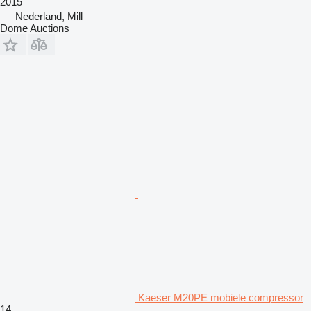
2015
Nederland, Mill
Dome Auctions
Kaeser M20PE mobiele compressor
14