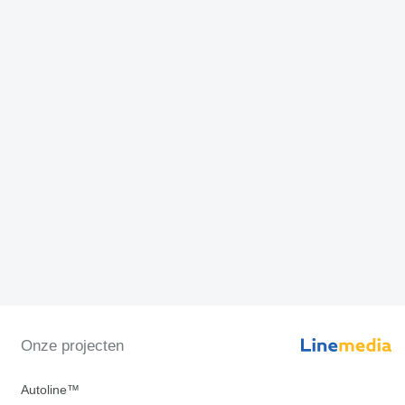
Onze projecten
Autoline™