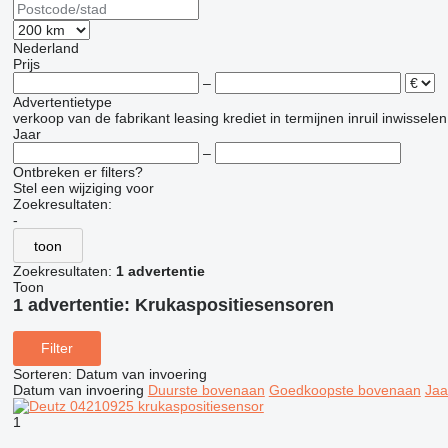
Nederland
Prijs
–
Advertentietype
verkoop
van de fabrikant
leasing
krediet
in termijnen
inruil
inwisselen
Jaar
–
Ontbreken er filters?
Stel een wijziging voor
Zoekresultaten:
-
toon
Zoekresultaten:
1 advertentie
Toon
1 advertentie:
Krukaspositiesensoren
Filter
Sorteren
:
Datum van invoering
Datum van invoering
Duurste bovenaan
Goedkoopste bovenaan
Jaa
1