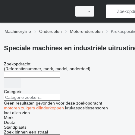
Machineryline
Onderdelen
Motoronderdelen
Krukasposit
Speciale machines en industriële uitrusti
Zoekopdracht
(Referentienummer, merk, model, onderdeel)
Categorie
Geen resultaten gevonden voor deze zoekopdracht
motoren
zuigers
cilinderkoppen
krukaspositiesensoren
laat alles zien
Merk
Deutz
Standplaats
Zoek binnen een straal