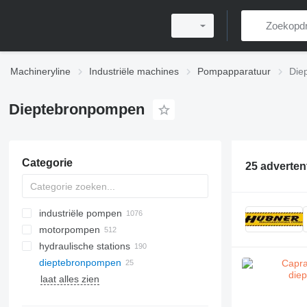
Machineryline
Industriële machines
Pompapparatuur
Die
Dieptebronpompen
Categorie
25 adverten
industriële pompen
motorpompen
hydraulische stations
dieptebronpompen
laat alles zien