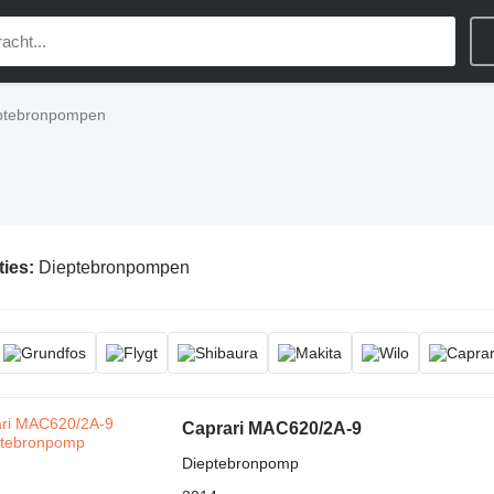
ptebronpompen
ties:
Dieptebronpompen
Caprari MAC620/2A-9
Dieptebronpomp