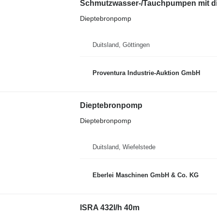
Schmutzwasser-/Tauchpumpen mit di
Dieptebronpomp
Duitsland, Göttingen
Proventura Industrie-Auktion GmbH
Dieptebronpomp
Dieptebronpomp
Duitsland, Wiefelstede
Eberlei Maschinen GmbH & Co. KG
ISRA 432l/h 40m