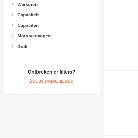
Werkuren
Capaciteit
Capaciteit
Motorvermogen
Druk
Ontbreken er filters?
Stel een wijziging voor