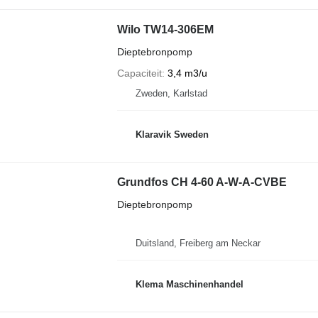
Wilo TW14-306EM
Dieptebronpomp
Capaciteit
3,4 m3/u
Zweden, Karlstad
Klaravik Sweden
Grundfos CH 4-60 A-W-A-CVBE
Dieptebronpomp
Duitsland, Freiberg am Neckar
Klema Maschinenhandel