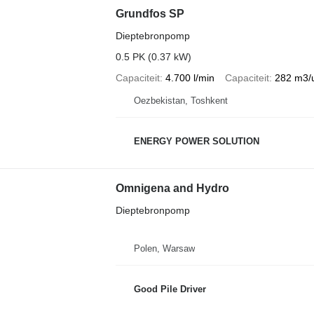
Grundfos SP
Dieptebronpomp
0.5 PK (0.37 kW)
Capaciteit
4.700 l/min
Capaciteit
282 m3/
Oezbekistan, Toshkent
ENERGY POWER SOLUTION
Omnigena and Hydro
Dieptebronpomp
Polen, Warsaw
Good Pile Driver