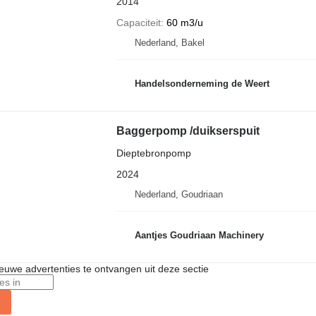
2014
Capaciteit
60 m3/u
Nederland, Bakel
Handelsonderneming de Weert
Baggerpomp /duikserspuit
Dieptebronpomp
2024
Nederland, Goudriaan
Aantjes Goudriaan Machinery
nieuwe advertenties te ontvangen uit deze sectie