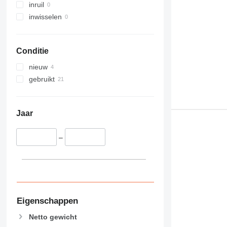
inruil
inwisselen
Conditie
nieuw
gebruikt
Jaar
–
Eigenschappen
Netto gewicht