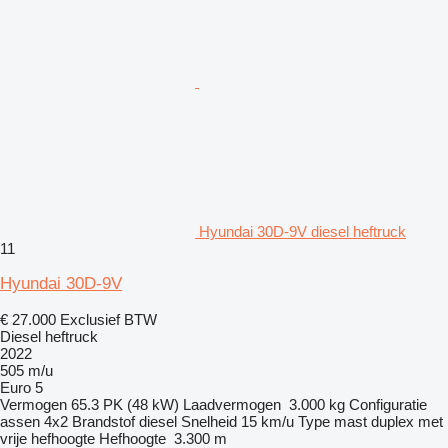
Hyundai 30D-9V diesel heftruck
11
Hyundai 30D-9V
€ 27.000
Exclusief BTW
Diesel heftruck
2022
505 m/u
Euro 5
Vermogen
65.3 PK (48 kW)
Laadvermogen
3.000 kg
Configuratie
assen
4x2
Brandstof
diesel
Snelheid
15 km/u
Type mast
duplex met
vrije hefhoogte
Hefhoogte
3.300 m