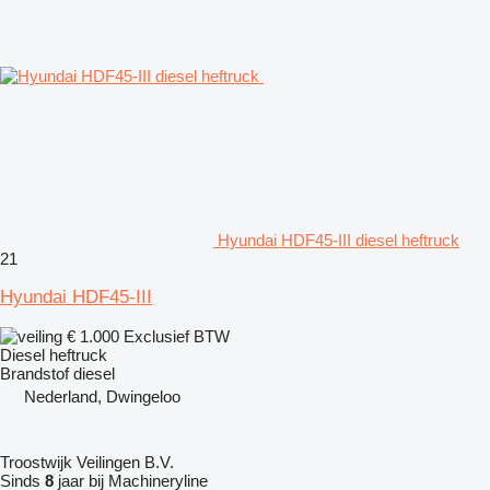
Hyundai HDF45-III diesel heftruck
21
Hyundai HDF45-III
€ 1.000
Exclusief BTW
Diesel heftruck
Brandstof
diesel
Nederland, Dwingeloo
Troostwijk Veilingen B.V.
Sinds
8
jaar bij Machineryline