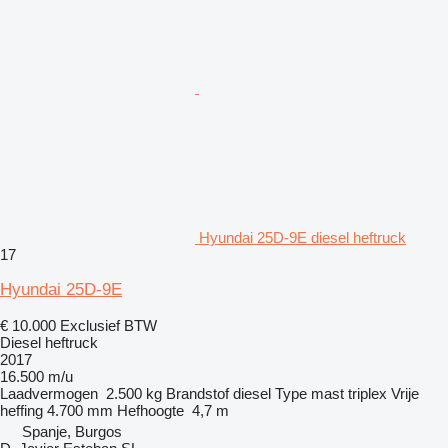
Hyundai 25D-9E diesel heftruck
17
Hyundai 25D-9E
€ 10.000
Exclusief BTW
Diesel heftruck
2017
16.500 m/u
Laadvermogen
2.500 kg
Brandstof
diesel
Type mast
triplex
Vrije
heffing
4.700 mm
Hefhoogte
4,7 m
Spanje, Burgos