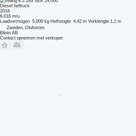
€ 2.189
SEK 24.000
Diesel heftruck
2018
6.016 m/u
Laadvermogen
5.000 kg
Hefhoogte
4,42 m
Vorklengte
1,2 m
Zweden, Olofström
Blinto AB
Contact opnemen met verkoper