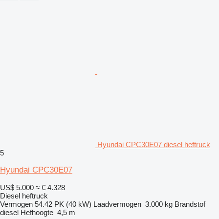
Hyundai CPC30E07 diesel heftruck
5
Hyundai CPC30E07
US$ 5.000
≈ € 4.328
Diesel heftruck
Vermogen
54.42 PK (40 kW)
Laadvermogen
3.000 kg
Brandstof
diesel
Hefhoogte
4,5 m