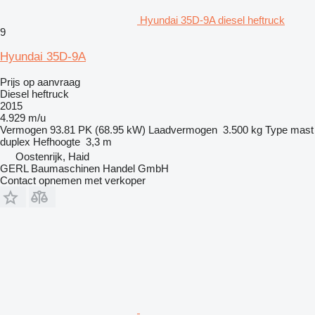
Hyundai 35D-9A diesel heftruck
9
Hyundai 35D-9A
Prijs op aanvraag
Diesel heftruck
2015
4.929 m/u
Vermogen
93.81 PK (68.95 kW)
Laadvermogen
3.500 kg
Type mast
duplex
Hefhoogte
3,3 m
Oostenrijk, Haid
GERL Baumaschinen Handel GmbH
Contact opnemen met verkoper