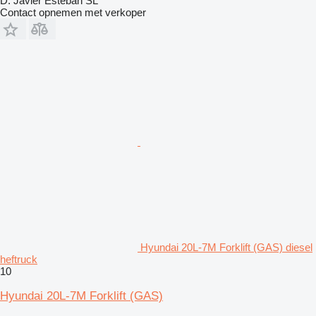
D. Javier Esteban SL
Contact opnemen met verkoper
Hyundai 20L-7M Forklift (GAS) diesel
heftruck
10
Hyundai 20L-7M Forklift (GAS)