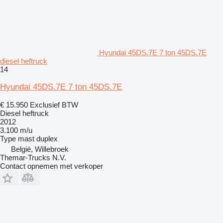
Hyundai 45DS.7E 7 ton 45DS.7E
diesel heftruck
14
Hyundai 45DS.7E 7 ton 45DS.7E
€ 15.950
Exclusief BTW
Diesel heftruck
2012
3.100 m/u
Type mast
duplex
België, Willebroek
Themar-Trucks N.V.
Contact opnemen met verkoper