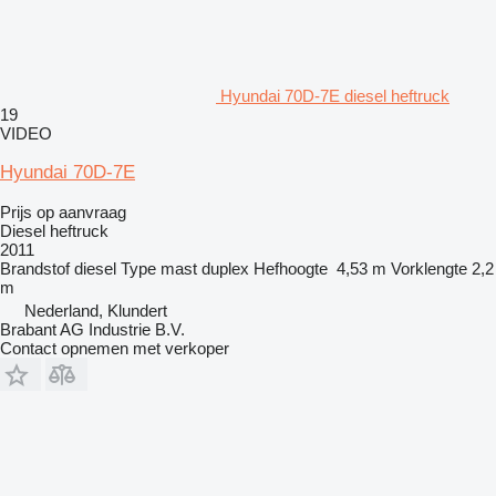
Hyundai 70D-7E diesel heftruck
19
VIDEO
Hyundai 70D-7E
Prijs op aanvraag
Diesel heftruck
2011
Brandstof
diesel
Type mast
duplex
Hefhoogte
4,53 m
Vorklengte
2,2
m
Nederland, Klundert
Brabant AG Industrie B.V.
Contact opnemen met verkoper