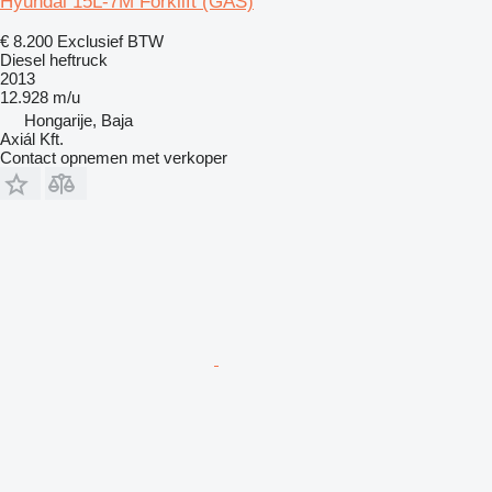
Hyundai 15L-7M Forklift (GAS)
€ 8.200
Exclusief BTW
Diesel heftruck
2013
12.928 m/u
Hongarije, Baja
Axiál Kft.
Contact opnemen met verkoper