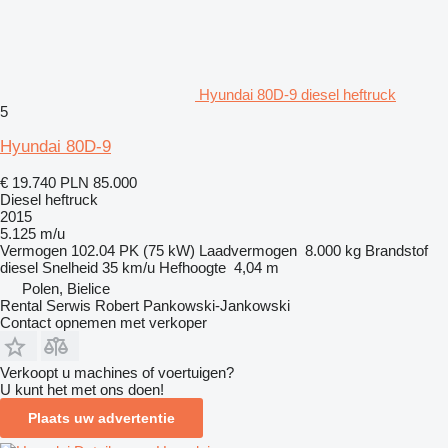
Hyundai 80D-9 diesel heftruck
5
Hyundai 80D-9
€ 19.740
PLN 85.000
Diesel heftruck
2015
5.125 m/u
Vermogen
102.04 PK (75 kW)
Laadvermogen
8.000 kg
Brandstof
diesel
Snelheid
35 km/u
Hefhoogte
4,04 m
Polen, Bielice
Rental Serwis Robert Pankowski-Jankowski
Contact opnemen met verkoper
Verkoopt u machines of voertuigen?
U kunt het met ons doen!
Plaats uw advertentie