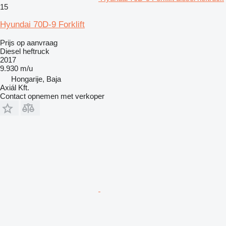
15
Hyundai 70D-9 Forklift
Prijs op aanvraag
Diesel heftruck
2017
9.930 m/u
Hongarije, Baja
Axiál Kft.
Contact opnemen met verkoper