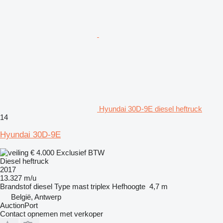
Hyundai 30D-9E diesel heftruck
14
Hyundai 30D-9E
€ 4.000
Exclusief BTW
Diesel heftruck
2017
13.327 m/u
Brandstof
diesel
Type mast
triplex
Hefhoogte
4,7 m
België, Antwerp
AuctionPort
Contact opnemen met verkoper