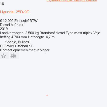
16
Hyundai 25D-9E
€ 12.000
Exclusief BTW
Diesel heftruck
2019
Laadvermogen
2.500 kg
Brandstof
diesel
Type mast
triplex
Vrije
heffing
4.700 mm
Hefhoogte
4,7 m
Spanje, Burgos
D. Javier Esteban SL
Contact opnemen met verkoper