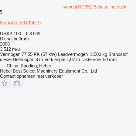
Hyundai HD35E-5 diesel heftruck
5
Hyundai HD35E-5
US$ 4.100
≈ € 3.549
Diesel heftruck
2008
3.512 m/u
Vermogen
77.55 PK (57 kW)
Laadvermogen
3.500 kg
Brandstof
diesel
Hefhoogte
3 m
Vorklengte
1,07 m
Dikte vork
50 mm
China, Baoding, Hebei
Hebei Best Select Machinery Equipment Co., Ltd
Contact opnemen met verkoper