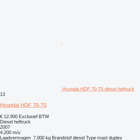
Hyundai HDF 70-7S diesel heftruck
13
Hyundai HDF 70-7S
€ 12.900
Exclusief BTW
Diesel heftruck
2007
4.200 m/u
Laadvermogen
7.000 kg
Brandstof
diesel
Type mast
duplex