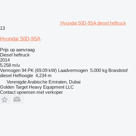
Hyundai 50D-9SA diesel heftruck
13
Hyundai 50D-9SA
Prijs op aanvraag
Diesel heftruck
2014
5.258 m/u
Vermogen
94 PK (69.09 kW)
Laadvermogen
5.000 kg
Brandstof
diesel
Hefhoogte
4,234 m
Verenigde Arabische Emiraten, Dubai
Golden Target Heavy Equipment LLC
Contact opnemen met verkoper