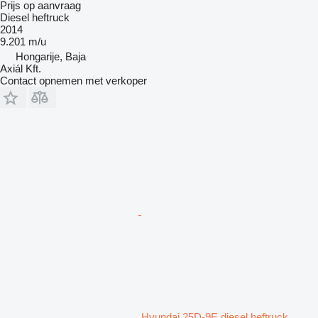
Prijs op aanvraag
Diesel heftruck
2014
9.201 m/u
Hongarije, Baja
Axiál Kft.
Contact opnemen met verkoper
Hyundai 25D-9E diesel heftruck