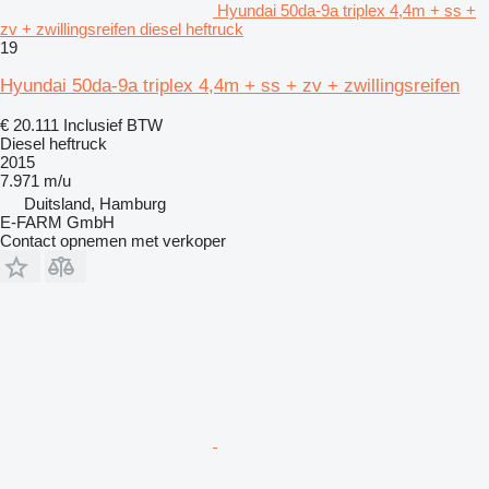
Hyundai 50da-9a triplex 4,4m + ss +
zv + zwillingsreifen diesel heftruck
19
Hyundai 50da-9a triplex 4,4m + ss + zv + zwillingsreifen
€ 20.111
Inclusief BTW
Diesel heftruck
2015
7.971 m/u
Duitsland, Hamburg
E-FARM GmbH
Contact opnemen met verkoper