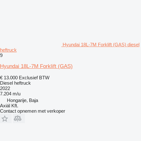
Hyundai 18L-7M Forklift (GAS) diesel
heftruck
9
Hyundai 18L-7M Forklift (GAS)
€ 13.000
Exclusief BTW
Diesel heftruck
2022
7.204 m/u
Hongarije, Baja
Axiál Kft.
Contact opnemen met verkoper