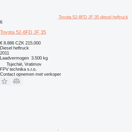
Toyota 52-8FD JF 35 diesel heftruck
6
Toyota 52-8FD JF 35
€ 8.886
CZK 215.000
Diesel heftruck
2011
Laadvermogen
3.500 kg
Tsjechië, Vratimov
FPV technika s.r.o.
Contact opnemen met verkoper