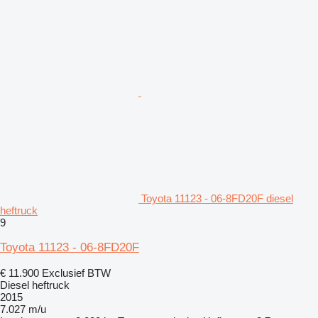
Toyota 11123 - 06-8FD20F diesel
heftruck
9
Toyota 11123 - 06-8FD20F
€ 11.900
Exclusief BTW
Diesel heftruck
2015
7.027 m/u