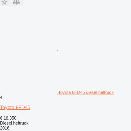
Toyota 8FD45 diesel heftruck
4
Toyota 8FD45
€ 18.350
Diesel heftruck
2016