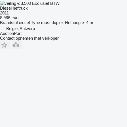
€ 3.500
Exclusief BTW
Diesel heftruck
2011
8.966 m/u
Brandstof
diesel
Type mast
duplex
Hefhoogte
4 m
België, Antwerp
AuctionPort
Contact opnemen met verkoper