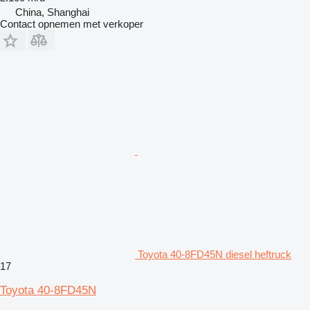
China, Shanghai
Contact opnemen met verkoper
Toyota 40-8FD45N diesel heftruck
17
Toyota 40-8FD45N