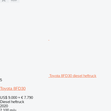
Toyota 8FD30 diesel heftruck
5
Toyota 8FD30
US$ 9.000
≈ € 7.790
Diesel heftruck
2020
2.100 m/u