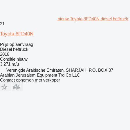
nieuw Toyota 8FD40N diesel heftruck
21
Toyota 8FD40N
Prijs op aanvraag
Diesel heftruck
2018
Conditie
nieuw
3.271 m/u
Verenigde Arabische Emiraten, SHARJAH, P.O. BOX 37
Arabian Jerusalem Equipment Trd Co LLC
Contact opnemen met verkoper