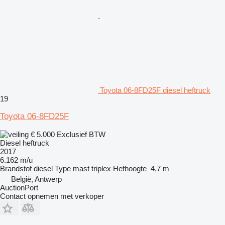
Toyota 06-8FD25F diesel heftruck
19
Toyota 06-8FD25F
€ 5.000
Exclusief BTW
Diesel heftruck
2017
6.162 m/u
Brandstof
diesel
Type mast
triplex
Hefhoogte
4,7 m
België, Antwerp
AuctionPort
Contact opnemen met verkoper