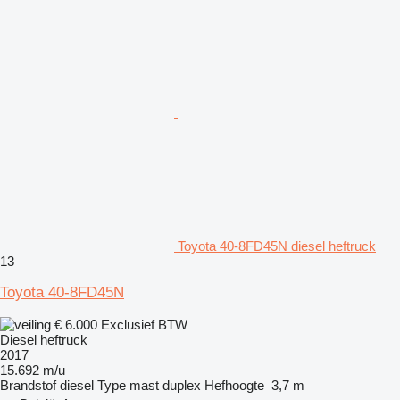
Toyota 40-8FD45N diesel heftruck
13
Toyota 40-8FD45N
€ 6.000
Exclusief BTW
Diesel heftruck
2017
15.692 m/u
Brandstof
diesel
Type mast
duplex
Hefhoogte
3,7 m