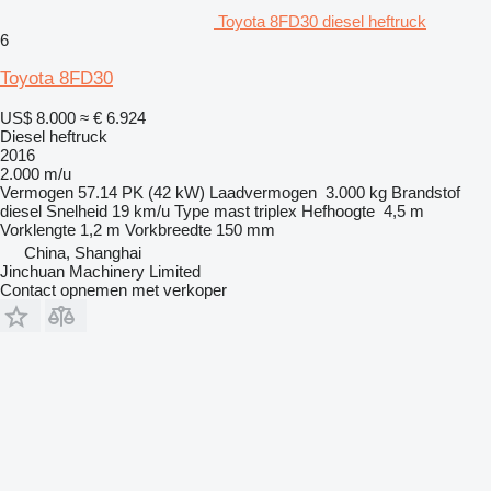
Toyota 8FD30 diesel heftruck
6
Toyota 8FD30
US$ 8.000
≈ € 6.924
Diesel heftruck
2016
2.000 m/u
Vermogen
57.14 PK (42 kW)
Laadvermogen
3.000 kg
Brandstof
diesel
Snelheid
19 km/u
Type mast
triplex
Hefhoogte
4,5 m
Vorklengte
1,2 m
Vorkbreedte
150 mm
China, Shanghai
Jinchuan Machinery Limited
Contact opnemen met verkoper