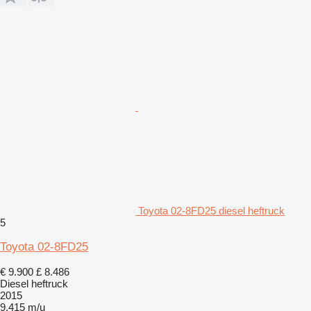
Toyota 02-8FD25 diesel heftruck
5
Toyota 02-8FD25
€ 9.900
£ 8.486
Diesel heftruck
2015
9.415 m/u