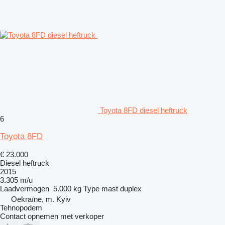
Toyota 8FD diesel heftruck
6
Toyota 8FD
€ 23.000
Diesel heftruck
2015
3.305 m/u
Laadvermogen
5.000 kg
Type mast
duplex
Oekraïne, m. Kyiv
Tehnopodem
Contact opnemen met verkoper