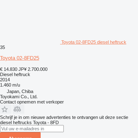
Toyota 02-8FD25 diesel heftruck
35
Toyota 02-8FD25
€ 14.830
JP¥ 2.700.000
Diesel heftruck
2014
1.460 m/u
Japan, Chiba
Toyokami Co., Ltd.
Contact opnemen met verkoper
Schrijf je in om nieuwe advertenties te ontvangen uit deze sectie
diesel heftrucks
Toyota - 8FD