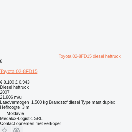
Toyota 02-8FD15 diesel heftruck
8
Toyota 02-8FD15
€ 8.100
£ 6.943
Diesel heftruck
2007
21.806 m/u
Laadvermogen
1.500 kg
Brandstof
diesel
Type mast
duplex
Hefhoogte
3 m
Moldavië
Mecalux-Logistic SRL
Contact opnemen met verkoper