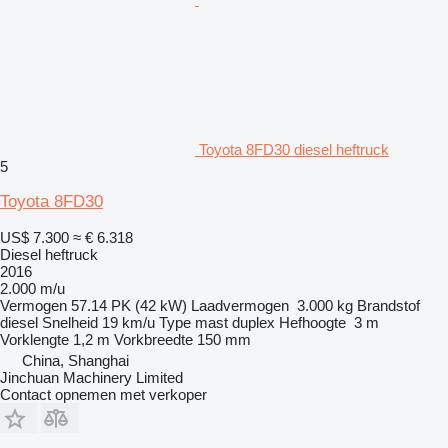
Toyota 8FD30 diesel heftruck
5
Toyota 8FD30
US$ 7.300
≈ € 6.318
Diesel heftruck
2016
2.000 m/u
Vermogen
57.14 PK (42 kW)
Laadvermogen
3.000 kg
Brandstof
diesel
Snelheid
19 km/u
Type mast
duplex
Hefhoogte
3 m
Vorklengte
1,2 m
Vorkbreedte
150 mm
China, Shanghai
Jinchuan Machinery Limited
Contact opnemen met verkoper