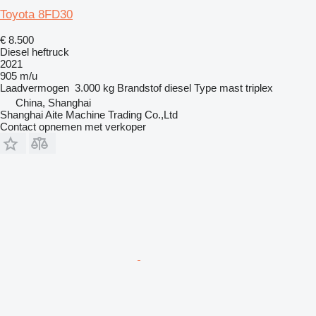
Toyota 8FD30
€ 8.500
Diesel heftruck
2021
905 m/u
Laadvermogen
3.000 kg
Brandstof
diesel
Type mast
triplex
China, Shanghai
Shanghai Aite Machine Trading Co.,Ltd
Contact opnemen met verkoper