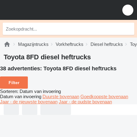
Magazijntrucks
Vorkheftrucks
Diesel heftrucks
Toy
Toyota 8FD diesel heftrucks
38 advertenties:
Toyota 8FD diesel heftrucks
Filter
Sorteren
:
Datum van invoering
Datum van invoering
Duurste bovenaan
Goedkoopste bovenaan
Jaar - de nieuwste bovenaan
Jaar - de oudste bovenaan