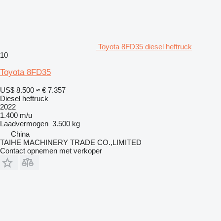
Toyota 8FD35 diesel heftruck
10
Toyota 8FD35
US$ 8.500
≈ € 7.357
Diesel heftruck
2022
1.400 m/u
Laadvermogen
3.500 kg
China
TAIHE MACHINERY TRADE CO.,LIMITED
Contact opnemen met verkoper