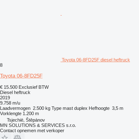
Toyota 06-8FD25F diesel heftruck
8
Toyota 06-8FD25F
€ 15.500
Exclusief BTW
Diesel heftruck
2019
9.758 m/u
Laadvermogen
2.500 kg
Type mast
duplex
Hefhoogte
3,5 m
Vorklengte
1.200 m
Tsjechië, Štěpánov
MN SOLUTIONS & SERVICES s.r.o.
Contact opnemen met verkoper