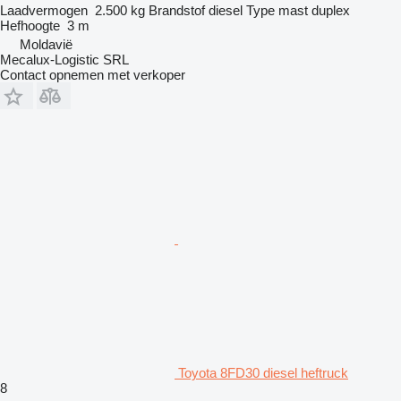
Laadvermogen
2.500 kg
Brandstof
diesel
Type mast
duplex
Hefhoogte
3 m
Moldavië
Mecalux-Logistic SRL
Contact opnemen met verkoper
Toyota 8FD30 diesel heftruck
8