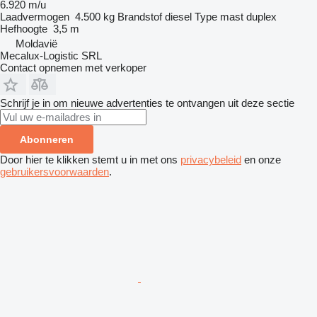
6.920 m/u
Laadvermogen
4.500 kg
Brandstof
diesel
Type mast
duplex
Hefhoogte
3,5 m
Moldavië
Mecalux-Logistic SRL
Contact opnemen met verkoper
Schrijf je in om nieuwe advertenties te ontvangen uit deze sectie
Abonneren
Door hier te klikken stemt u in met ons
privacybeleid
en onze
gebruikersvoorwaarden
.