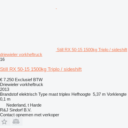
Still RX 50-15 1500kg Triplo / sideshift
driewieler vorkheftruck
16
Still RX 50-15 1500kg Triplo / sideshift
€ 7.250
Exclusief BTW
Driewieler vorkheftruck
2013
Brandstof
elektrisch
Type mast
triplex
Hefhoogte
5,37 m
Vorklengte
0,1 m
Nederland, t Harde
R&J Sindorf B.V.
Contact opnemen met verkoper