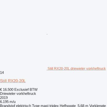
Still RX20-20L driewieler vorkheftruck
14
Still RX20-20L
€ 16.500
Exclusief BTW
Driewieler vorkheftruck
2019
6.195 m/u
Brandstof
elektrisch
Type mast
triplex
Hefhoogte
5,68 m
Vorklengte