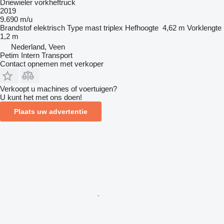
Driewieler vorkheftruck
2019
9.690 m/u
Brandstof
elektrisch
Type mast
triplex
Hefhoogte
4,62 m
Vorklengte
1,2 m
Nederland, Veen
Petim Intern Transport
Contact opnemen met verkoper
Verkoopt u machines of voertuigen?
U kunt het met ons doen!
Plaats uw advertentie