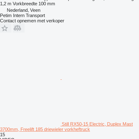
1,2 m
Vorkbreedte
100 mm
Nederland, Veen
Petim Intern Transport
Contact opnemen met verkoper
Still RX50-15 Electric, Duplex Mast
3700mm, Freelift 185 driewieler vorkheftruck
15