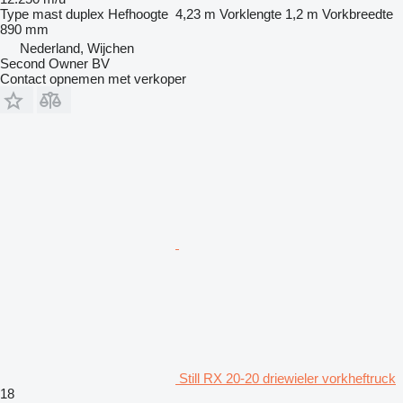
Type mast
duplex
Hefhoogte
4,23 m
Vorklengte
1,2 m
Vorkbreedte
890 mm
Nederland, Wijchen
Second Owner BV
Contact opnemen met verkoper
Still RX 20-20 driewieler vorkheftruck
18