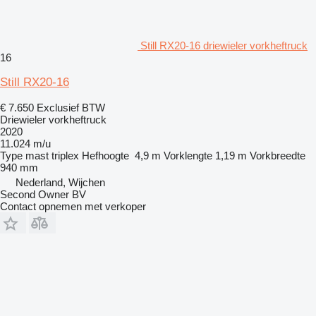
Still RX20-16 driewieler vorkheftruck
16
Still RX20-16
€ 7.650
Exclusief BTW
Driewieler vorkheftruck
2020
11.024 m/u
Type mast
triplex
Hefhoogte
4,9 m
Vorklengte
1,19 m
Vorkbreedte
940 mm
Nederland, Wijchen
Second Owner BV
Contact opnemen met verkoper