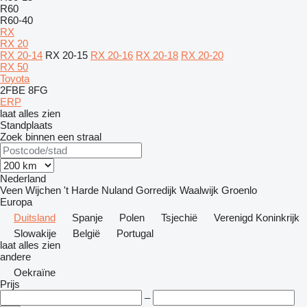
R60
R60-40
RX
RX 20
RX 20-14
RX 20-15
RX 20-16
RX 20-18
RX 20-20
RX 50
Toyota
2FBE
8FG
ERP
laat alles zien
Standplaats
Zoek binnen een straal
Nederland
Veen
Wijchen
't Harde
Nuland
Gorredijk
Waalwijk
Groenlo
Europa
Duitsland
Spanje
Polen
Tsjechië
Verenigd Koninkrijk
Slowakije
België
Portugal
laat alles zien
andere
Oekraïne
Prijs
–