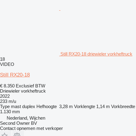
Still RX20-18 driewieler vorkheftruck
18
VIDEO
Still RX20-18
€ 8.350
Exclusief BTW
Driewieler vorkheftruck
2022
233 m/u
Type mast
duplex
Hefhoogte
3,28 m
Vorklengte
1,14 m
Vorkbreedte
1.130 mm
Nederland, Wijchen
Second Owner BV
Contact opnemen met verkoper