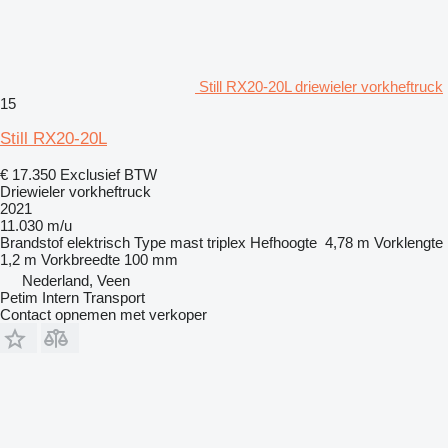
Still RX20-20L driewieler vorkheftruck
15
Still RX20-20L
€ 17.350
Exclusief BTW
Driewieler vorkheftruck
2021
11.030 m/u
Brandstof
elektrisch
Type mast
triplex
Hefhoogte
4,78 m
Vorklengte
1,2 m
Vorkbreedte
100 mm
Nederland, Veen
Petim Intern Transport
Contact opnemen met verkoper