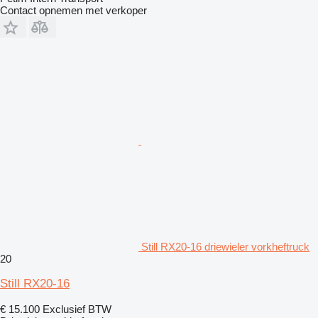
Contact opnemen met verkoper
Still RX20-16 driewieler vorkheftruck
20
Still RX20-16
€ 15.100
Exclusief BTW