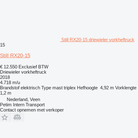
Still RX20-15 driewieler vorkheftruck
15
Still RX20-15
€ 12.550
Exclusief BTW
Driewieler vorkheftruck
2018
4.718 m/u
Brandstof
elektrisch
Type mast
triplex
Hefhoogte
4,92 m
Vorklengte
1,2 m
Nederland, Veen
Petim Intern Transport
Contact opnemen met verkoper