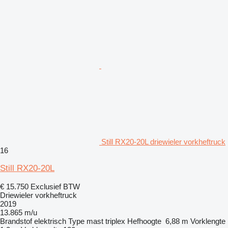
Still RX20-20L driewieler vorkheftruck
16
Still RX20-20L
€ 15.750
Exclusief BTW
Driewieler vorkheftruck
2019
13.865 m/u
Brandstof
elektrisch
Type mast
triplex
Hefhoogte
6,88 m
Vorklengte