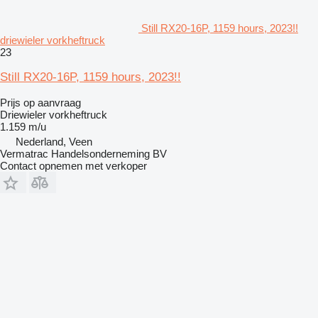
Still RX20-16P, 1159 hours, 2023!!
driewieler vorkheftruck
23
Still RX20-16P, 1159 hours, 2023!!
Prijs op aanvraag
Driewieler vorkheftruck
1.159 m/u
Nederland, Veen
Vermatrac Handelsonderneming BV
Contact opnemen met verkoper