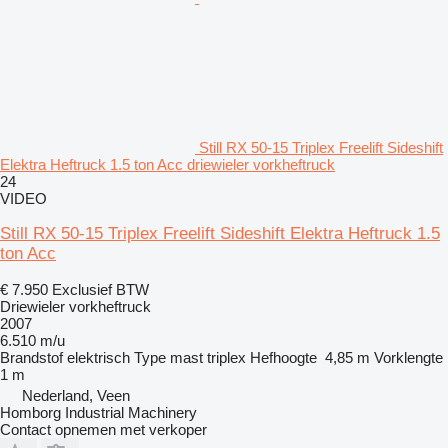
Still RX 50-15 Triplex Freelift Sideshift
Elektra Heftruck 1.5 ton Acc driewieler vorkheftruck
24
VIDEO
Still RX 50-15 Triplex Freelift Sideshift Elektra Heftruck 1.5
ton Acc
€ 7.950
Exclusief BTW
Driewieler vorkheftruck
2007
6.510 m/u
Brandstof
elektrisch
Type mast
triplex
Hefhoogte
4,85 m
Vorklengte
1 m
Nederland, Veen
Homborg Industrial Machinery
Contact opnemen met verkoper