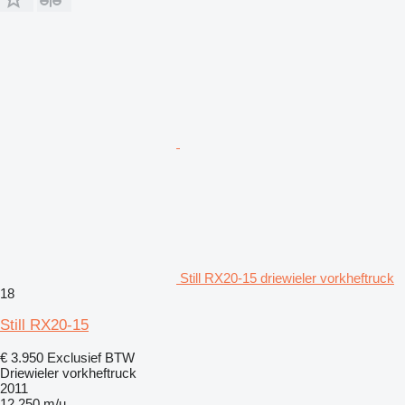
Still RX20-15 driewieler vorkheftruck
18
Still RX20-15
€ 3.950
Exclusief BTW
Driewieler vorkheftruck
2011
12.250 m/u