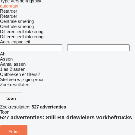
Type versnellingsbak
automaat
Retarder
Retarder
Centrale smering
Centrale smering
Differentieelblokkering
Differentieelblokkering
Accu capaciteit
–
Ah
Assen
Aantal assen
1 as
2 assen
Ontbreken er filters?
Stel een wijziging voor
Zoekresultaten:
-
toon
Zoekresultaten:
527 advertenties
Toon
527 advertenties:
Still RX driewielers vorkheftrucks
Filter