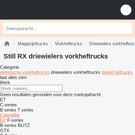
Magazijntrucks
Vorkheftrucks
Driewielers vorkheftru
Still RX driewielers vorkheftrucks
Categorie
elektrische vorkheftrucks
driewielers vorkheftrucks
diesel heftrucks
laat alles zien
Merk
Geen resultaten gevonden voor deze zoekopdracht
ET
C-series
B series
T series
Caterpillar
EP
F-series
B-series
BLITZ
GTX