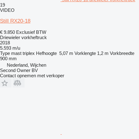
19
VIDEO
Still RX20-18
€ 9.850
Exclusief BTW
Driewieler vorkheftruck
2018
5.593 m/u
Type mast
triplex
Hefhoogte
5,07 m
Vorklengte
1,2 m
Vorkbreedte
900 mm
Nederland, Wijchen
Second Owner BV
Contact opnemen met verkoper