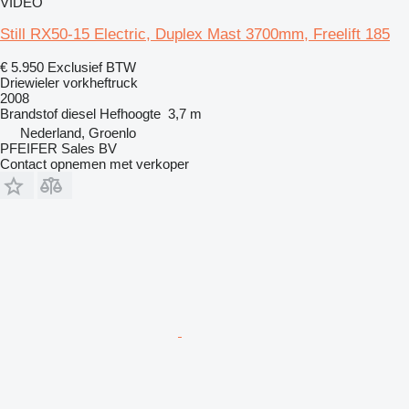
VIDEO
Still RX50-15 Electric, Duplex Mast 3700mm, Freelift 185
€ 5.950
Exclusief BTW
Driewieler vorkheftruck
2008
Brandstof
diesel
Hefhoogte
3,7 m
Nederland, Groenlo
PFEIFER Sales BV
Contact opnemen met verkoper