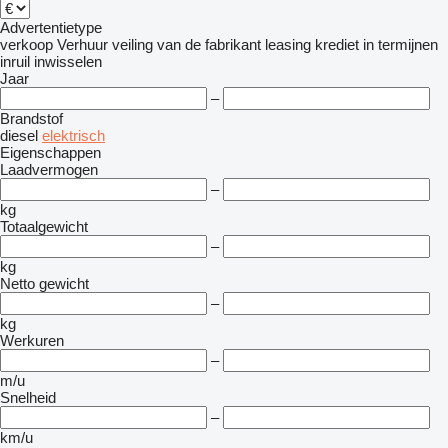
Advertentietype
verkoop
Verhuur
veiling
van de fabrikant
leasing
krediet
in termijnen
inruil
inwisselen
Jaar
–
Brandstof
diesel
elektrisch
Eigenschappen
Laadvermogen
–
kg
Totaalgewicht
–
kg
Netto gewicht
–
kg
Werkuren
–
m/u
Snelheid
–
km/u