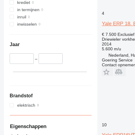
krediet
in termijnen
4
inruil
Yale ERP 18. E
inwisselen
€ 7.500
Exclusie
Driewieler vorkhe
2014
Jaar
5.600 m/u
Nederland, H
–
Goering Service
Contact opnemen
Brandstof
elektrisch
10
Eigenschappen