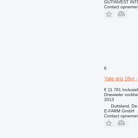
GUTINVEST INT
Contact opnemen
6
Yale erp 16vt -
€ 11.781
Inclusi
Driewieler vorkhe
2013
Duitsland, D
E-FARM GmbH
Contact opnemen