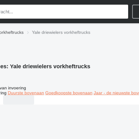
orkheftrucks
Yale driewielers vorkheftrucks
ies:
Yale driewielers vorkheftrucks
van invoering
ring
Duurste bovenaan
Goedkoopste bovenaan
Jaar - de nieuwste bo