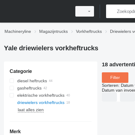
Machineryline
Magazijntrucks
Vorkheftrucks
Driewielers v
Yale driewielers vorkheftrucks
18 advertent
Categorie
Filter
diesel heftrucks
Sorteren
:
Datum 
gasheftrucks
Datum van invoe
elektrische vorkheftrucks
driewielers vorkheftrucks
laat alles zien
Merk