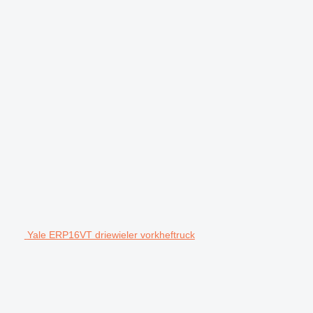
Yale ERP16VT driewieler vorkheftruck