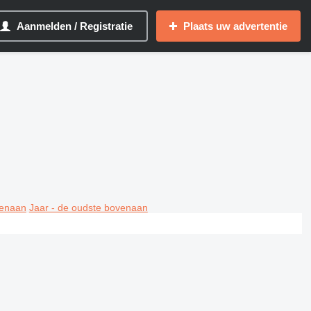
Aanmelden / Registratie
Plaats uw advertentie
venaan
Jaar - de oudste bovenaan