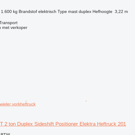
1.600 kg
Brandstof
elektrisch
Type mast
duplex
Hefhoogte
3,22 m
Transport
 met verkoper
wieler vorkheftruck
 2 ton Duplex Sideshift Positioner Elektra Heftruck 201
f BTW