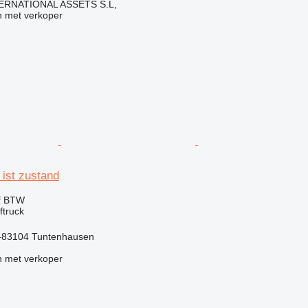
ERNATIONAL ASSETS S.L,
 met verkoper
 ist zustand
ef BTW
ftruck
e-83104 Tuntenhausen
 met verkoper