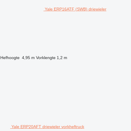
Yale ERP16ATF (SWB) driewieler
Hefhoogte
4,95 m
Vorklengte
1,2 m
Yale ERP20AFT driewieler vorkheftruck