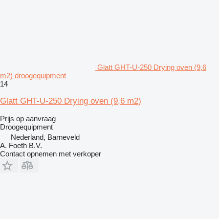
Glatt GHT-U-250 Drying oven (9,6
m2) droogequipment
14
Glatt GHT-U-250 Drying oven (9,6 m2)
Prijs op aanvraag
Droogequipment
Nederland, Barneveld
A. Foeth B.V.
Contact opnemen met verkoper