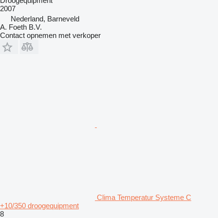
Droogequipment
2007
Nederland, Barneveld
A. Foeth B.V.
Contact opnemen met verkoper
Clima Temperatur Systeme C
+10/350 droogequipment
8