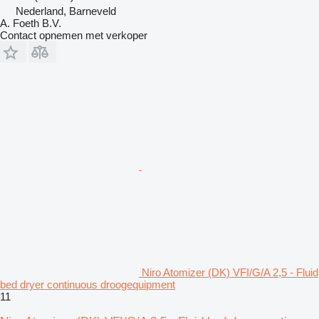
Nederland, Barneveld
A. Foeth B.V.
Contact opnemen met verkoper
Niro Atomizer (DK) VFI/G/A 2,5 - Fluid
bed dryer continuous droogequipment
11