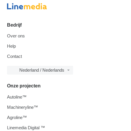
Bedrijf
Over ons
Help
Contact
Nederland / Nederlands
Onze projecten
Autoline™
Machineryline™
Agroline™
Linemedia Digital ™