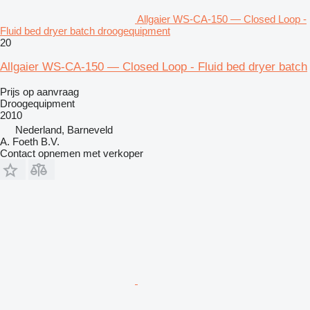
Allgaier WS-CA-150 — Closed Loop -
Fluid bed dryer batch droogequipment
20
Allgaier WS-CA-150 — Closed Loop - Fluid bed dryer batch
Prijs op aanvraag
Droogequipment
2010
Nederland, Barneveld
A. Foeth B.V.
Contact opnemen met verkoper