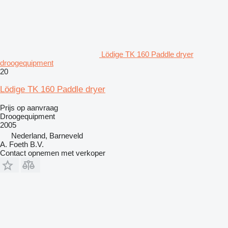
Lödige TK 160 Paddle dryer
droogequipment
20
Lödige TK 160 Paddle dryer
Prijs op aanvraag
Droogequipment
2005
Nederland, Barneveld
A. Foeth B.V.
Contact opnemen met verkoper