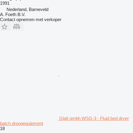
1991
Nederland, Barneveld
A. Foeth B.V.
Contact opnemen met verkoper
Glatt gmbh WSG-3 - Fluid bed dryer
batch droogequipment
18