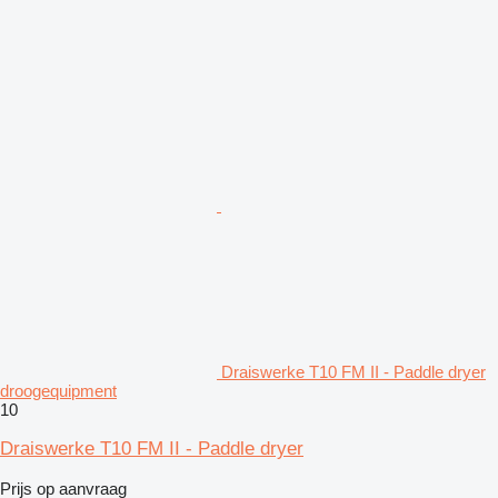
Draiswerke T10 FM II - Paddle dryer
droogequipment
10
Draiswerke T10 FM II - Paddle dryer
Prijs op aanvraag