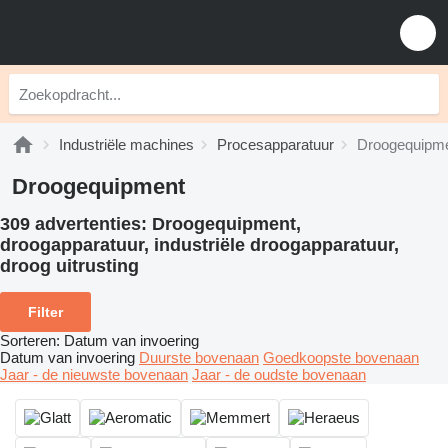
Industriële machines
Procesapparatuur
Droogequipm
Droogequipment
309 advertenties:
Droogequipment,
droogapparatuur, industriële droogapparatuur,
droog uitrusting
Filter
Sorteren
:
Datum van invoering
Datum van invoering
Duurste bovenaan
Goedkoopste bovenaan
Jaar - de nieuwste bovenaan
Jaar - de oudste bovenaan