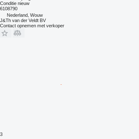
Conditie
nieuw
6108790
Nederland, Wouw
J&Th van der Veldt BV
Contact opnemen met verkoper
3