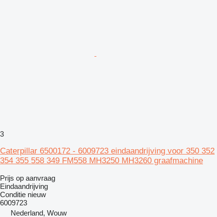
3
Caterpillar 6500172 - 6009723 eindaandrijving voor 350 352
354 355 558 349 FM558 MH3250 MH3260 graafmachine
Prijs op aanvraag
Eindaandrijving
Conditie
nieuw
6009723
Nederland, Wouw