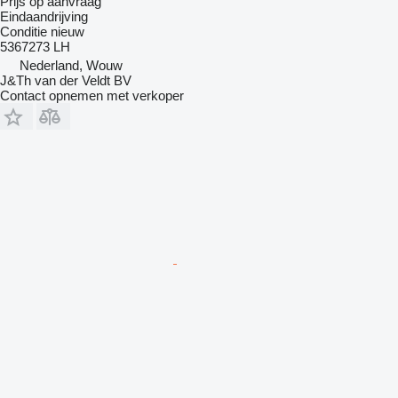
Prijs op aanvraag
Eindaandrijving
Conditie
nieuw
5367273 LH
Nederland, Wouw
J&Th van der Veldt BV
Contact opnemen met verkoper