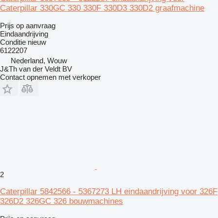
Caterpillar 330GC 330 330F 330D3 330D2 graafmachine
Prijs op aanvraag
Eindaandrijving
Conditie
nieuw
6122207
Nederland, Wouw
J&Th van der Veldt BV
Contact opnemen met verkoper
2
Caterpillar 5842566 - 5367273 LH eindaandrijving voor 326F
326D2 326GC 326 bouwmachines