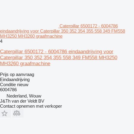
Caterpillar 6500172 - 6004786
eindaandrijving voor Caterpillar 350 352 354 355 558 349 FM558
MH3250 MH3260 graafmachine
4
Caterpillar 6500172 - 6004786 eindaandrijving voor
Caterpillar 350 352 354 355 558 349 FM558 MH3250
MH3260 graafmachine
Prijs op aanvraag
Eindaandrijving
Conditie
nieuw
6004786
Nederland, Wouw
J&Th van der Veldt BV
Contact opnemen met verkoper