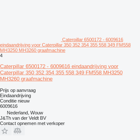
Caterpillar 6500172 - 6009616
eindaandrijving voor Caterpillar 350 352 354 355 558 349 FM558
MH3250 MH3260 graafmachine
4
Caterpillar 6500172 - 6009616 eindaandrijving voor
Caterpillar 350 352 354 355 558 349 FM558 MH3250
MH3260 graafmachine
Prijs op aanvraag
Eindaandrijving
Conditie
nieuw
6009616
Nederland, Wouw
J&Th van der Veldt BV
Contact opnemen met verkoper