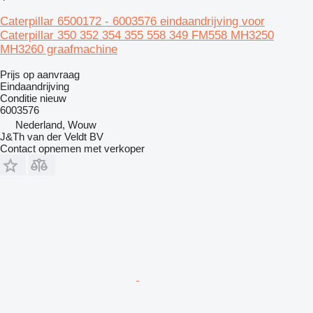
Caterpillar 6500172 - 6003576 eindaandrijving voor
Caterpillar 350 352 354 355 558 349 FM558 MH3250
MH3260 graafmachine
Prijs op aanvraag
Eindaandrijving
Conditie
nieuw
6003576
Nederland, Wouw
J&Th van der Veldt BV
Contact opnemen met verkoper