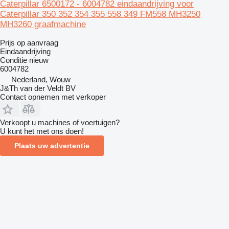
Caterpillar 6500172 - 6004782 eindaandrijving voor
Caterpillar 350 352 354 355 558 349 FM558 MH3250
MH3260 graafmachine
Prijs op aanvraag
Eindaandrijving
Conditie
nieuw
6004782
Nederland, Wouw
J&Th van der Veldt BV
Contact opnemen met verkoper
Verkoopt u machines of voertuigen?
U kunt het met ons doen!
Plaats uw advertentie