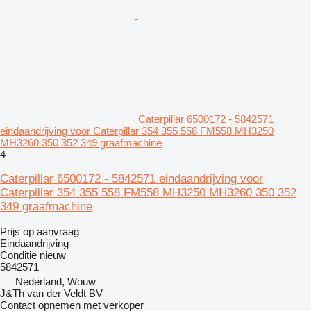
Caterpillar 6500172 - 5842571
eindaandrijving voor Caterpillar 354 355 558 FM558 MH3250
MH3260 350 352 349 graafmachine
4
Caterpillar 6500172 - 5842571 eindaandrijving voor
Caterpillar 354 355 558 FM558 MH3250 MH3260 350 352
349 graafmachine
Prijs op aanvraag
Eindaandrijving
Conditie
nieuw
5842571
Nederland, Wouw
J&Th van der Veldt BV
Contact opnemen met verkoper