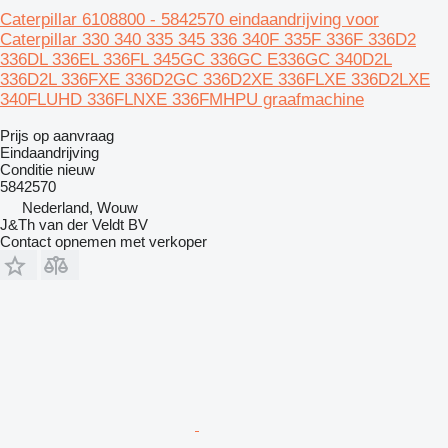
Caterpillar 6108800 - 5842570 eindaandrijving voor
Caterpillar 330 340 335 345 336 340F 335F 336F 336D2
336DL 336EL 336FL 345GC 336GC E336GC 340D2L
336D2L 336FXE 336D2GC 336D2XE 336FLXE 336D2LXE
340FLUHD 336FLNXE 336FMHPU graafmachine
Prijs op aanvraag
Eindaandrijving
Conditie
nieuw
5842570
Nederland, Wouw
J&Th van der Veldt BV
Contact opnemen met verkoper