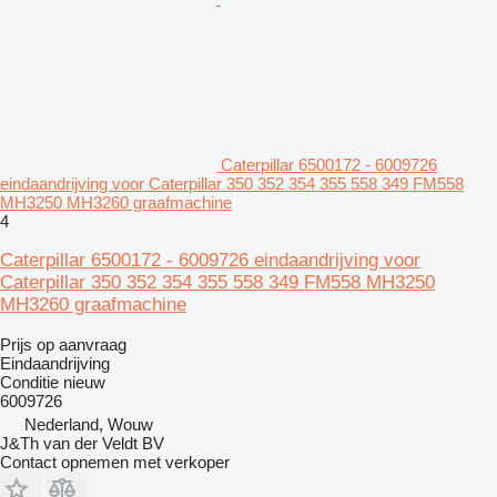
Caterpillar 6500172 - 6009726
eindaandrijving voor Caterpillar 350 352 354 355 558 349 FM558
MH3250 MH3260 graafmachine
4
Caterpillar 6500172 - 6009726 eindaandrijving voor
Caterpillar 350 352 354 355 558 349 FM558 MH3250
MH3260 graafmachine
Prijs op aanvraag
Eindaandrijving
Conditie
nieuw
6009726
Nederland, Wouw
J&Th van der Veldt BV
Contact opnemen met verkoper