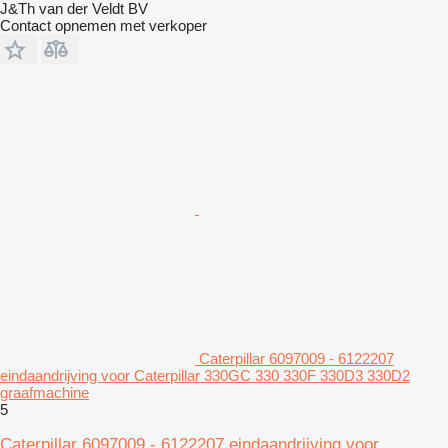
J&Th van der Veldt BV
Contact opnemen met verkoper
Caterpillar 6097009 - 6122207
eindaandrijving voor Caterpillar 330GC 330 330F 330D3 330D2
graafmachine
5
Caterpillar 6097009 - 6122207 eindaandrijving voor