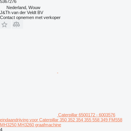
5367276
Nederland, Wouw
J&Th van der Veldt BV
Contact opnemen met verkoper
Caterpillar 6500172 - 6003576
eindaandrijving voor Caterpillar 350 352 354 355 558 349 FM558
MH3250 MH3260 graafmachine
4