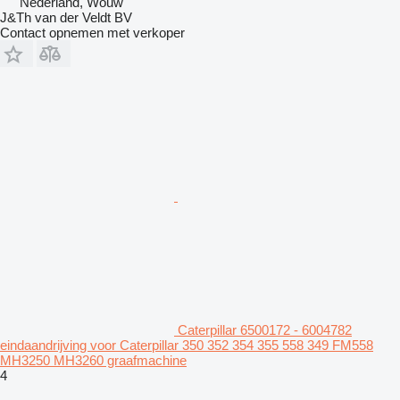
Nederland, Wouw
J&Th van der Veldt BV
Contact opnemen met verkoper
Caterpillar 6500172 - 6004782
eindaandrijving voor Caterpillar 350 352 354 355 558 349 FM558
MH3250 MH3260 graafmachine
4