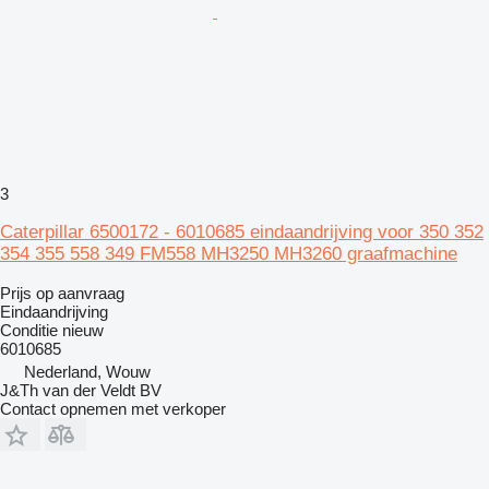
3
Caterpillar 6500172 - 6010685 eindaandrijving voor 350 352
354 355 558 349 FM558 MH3250 MH3260 graafmachine
Prijs op aanvraag
Eindaandrijving
Conditie
nieuw
6010685
Nederland, Wouw
J&Th van der Veldt BV
Contact opnemen met verkoper