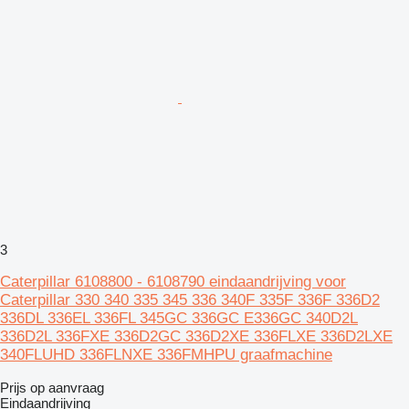
3
Caterpillar 6108800 - 6108790 eindaandrijving voor
Caterpillar 330 340 335 345 336 340F 335F 336F 336D2
336DL 336EL 336FL 345GC 336GC E336GC 340D2L
336D2L 336FXE 336D2GC 336D2XE 336FLXE 336D2LXE
340FLUHD 336FLNXE 336FMHPU graafmachine
Prijs op aanvraag
Eindaandrijving