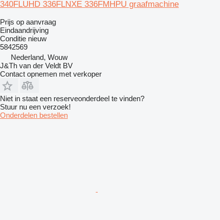
340FLUHD 336FLNXE 336FMHPU graafmachine
Prijs op aanvraag
Eindaandrijving
Conditie
nieuw
5842569
Nederland, Wouw
J&Th van der Veldt BV
Contact opnemen met verkoper
Niet in staat een reserveonderdeel te vinden?
Stuur nu een verzoek!
Onderdelen bestellen