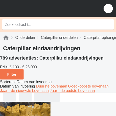
Onderdelen
Caterpillar onderdelen
Caterpillar ophang
Caterpillar eindaandrijvingen
789 advertenties:
Caterpillar eindaandrijvingen
Prijs:
€ 100 - € 26.000
Filter
Sorteren
:
Datum van invoering
Datum van invoering
Duurste bovenaan
Goedkoopste bovenaan
Jaar - de nieuwste bovenaan
Jaar - de oudste bovenaan