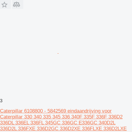
3
Caterpillar 6108800 - 5842569 eindaandrijving voor
Caterpillar 330 340 335 345 336 340F 335F 336F 336D2
336DL 336EL 336FL 345GC 336GC E336GC 340D2L
336D2L 336FXE 336D2GC 336D2XE 336FLXE 336D2LXE