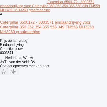
Caterpillar 6500172 - 6003571
eindaandrijving voor Caterpillar 350 352 354 355 558 349 FM558
MH3250 MH3260 graafmachine
4
Caterpillar 6500172 - 6003571 eindaandrijving voor
Caterpillar 350 352 354 355 558 349 FM558 MH3250
MH3260 graafmachine
Prijs op aanvraag
Eindaandrijving
Conditie
nieuw
6003571
Nederland, Wouw
J&Th van der Veldt BV
Contact opnemen met verkoper