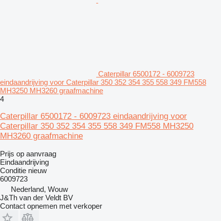
Caterpillar 6500172 - 6009723
eindaandrijving voor Caterpillar 350 352 354 355 558 349 FM558
MH3250 MH3260 graafmachine
4
Caterpillar 6500172 - 6009723 eindaandrijving voor
Caterpillar 350 352 354 355 558 349 FM558 MH3250
MH3260 graafmachine
Prijs op aanvraag
Eindaandrijving
Conditie
nieuw
6009723
Nederland, Wouw
J&Th van der Veldt BV
Contact opnemen met verkoper