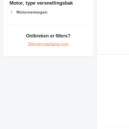
Motor, type versnellingsbak
Motorvermogen
Ontbreken er filters?
Stel een wijziging voor