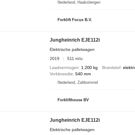
Nederland, Haaksbergen
Forklift Focus B.V.
Jungheinrich EJE112i
Elektrische palletwagen
2019
511 m/u
Laadvermogen
1.200 kg
Brandstof
elektr
Vorkbreedte
540 mm
Nederland, Zaltbommel
Forklifthouse BV
Jungheinrich EJE112i
Elektrische palletwagen