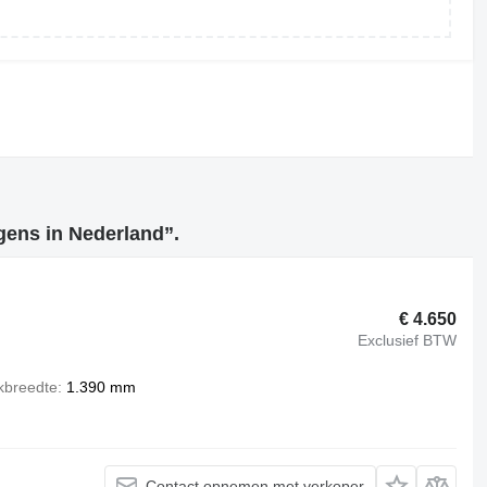
agens in Nederland”.
€ 4.650
Exclusief BTW
kbreedte
1.390 mm
Contact opnemen met verkoper