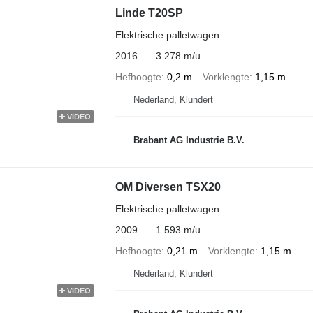
Linde T20SP
Elektrische palletwagen
2016
3.278 m/u
Hefhoogte
0,2 m
Vorklengte
1,15 m
Nederland, Klundert
VIDEO
Brabant AG Industrie B.V.
OM Diversen TSX20
Elektrische palletwagen
2009
1.593 m/u
Hefhoogte
0,21 m
Vorklengte
1,15 m
Nederland, Klundert
VIDEO