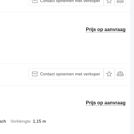
Contact opnemen met verkoper
Prijs op aanvraag
Contact opnemen met verkoper
Prijs op aanvraag
isch
Vorklengte
1,15 m