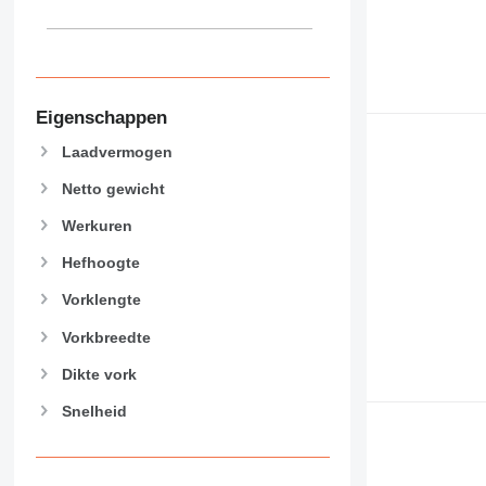
Eigenschappen
Laadvermogen
Netto gewicht
Werkuren
Hefhoogte
Vorklengte
Vorkbreedte
Dikte vork
Snelheid