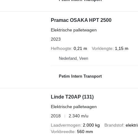
Pramac OSAKA HPT 2500
Elektrische palletwagen
2023
Hefhoogte
0,21 m
Vorklengte
1,15 m
Nederland, Veen
Petim Intern Transport
Linde T20AP (131)
Elektrische palletwagen
2018
2.340 m/u
Laadvermogen
2.000 kg
Brandstof
elektr
Vorkbreedte
560 mm