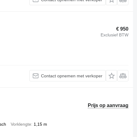
€ 950
Exclusief BTW
Contact opnemen met verkoper
Prijs op aanvraag
isch
Vorklengte
1,15 m