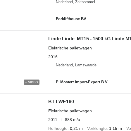
Nederland, Zaltbommel
Forklifthouse BV
Linde Linde. MT15 - 1500 kG Linde MT 
Elektrische palletwagen
2016
Nederland, Lamswaarde
P. Mostert Import-Export B.V.
VIDEO
BT LWE160
Elektrische palletwagen
2011
888 m/u
Hefhoogte
0,21 m
Vorklengte
1,15 m
Vo