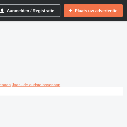
Aanmelden / Registratie
Plaats uw advertentie
venaan
Jaar - de oudste bovenaan