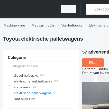
Machineryline
Magazijntrucks
Vorkheftrucks
Elektrische 
Toyota elektrische palletwagens
57 advertent
Categorie
Filter
Sorteren
:
Datum 
Datum van invoe
diesel heftrucks
elektrische vorkheftrucks
stapelaars
elektrische palletwagens
laat alles zien