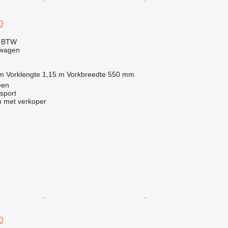
0
f BTW
twagen
 m
Vorklengte
1,15 m
Vorkbreedte
550 mm
een
sport
 met verkoper
0