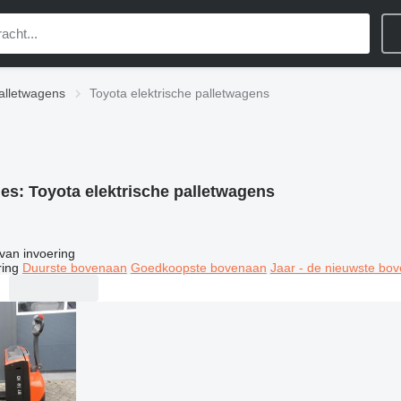
palletwagens
Toyota elektrische palletwagens
ies:
Toyota elektrische palletwagens
van invoering
ring
Duurste bovenaan
Goedkoopste bovenaan
Jaar - de nieuwste bo