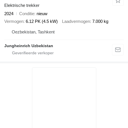
Elektrische trekker
2024
Conditie
nieuw
Vermogen
6.12 PK (4.5 kW)
Laadvermogen
7.000 kg
Oezbekistan, Tashkent
Jungheinrich Uzbekistan