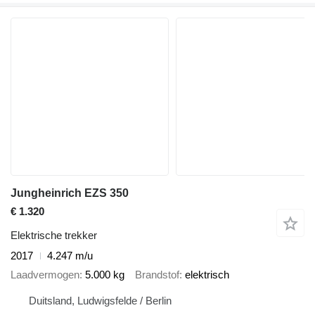
Jungheinrich EZS 350
€ 1.320
Elektrische trekker
2017
4.247 m/u
Laadvermogen
5.000 kg
Brandstof
elektrisch
Duitsland, Ludwigsfelde / Berlin