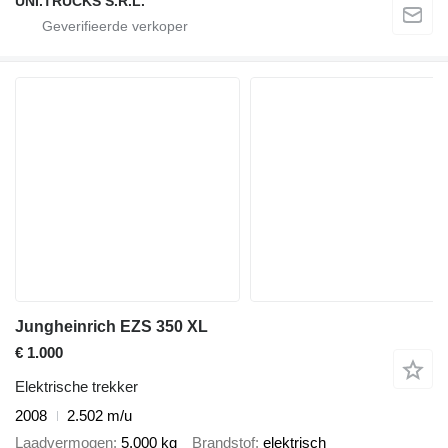
UNI.TRUCKS S.R.L.
Jungheinrich EZS 350 XL
€ 1.000
Elektrische trekker
2008
2.502 m/u
Laadvermogen
5.000 kg
Brandstof
elektrisch