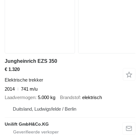
Jungheinrich EZS 350
€ 1.320
Elektrische trekker
2014
741 m/u
Laadvermogen
5.000 kg
Brandstof
elektrisch
Duitsland, Ludwigsfelde / Berlin
Unilift GmbH&Co.KG