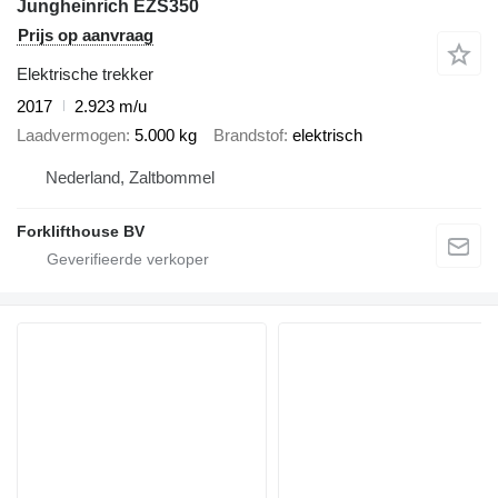
Jungheinrich EZS350
Prijs op aanvraag
Elektrische trekker
2017
2.923 m/u
Laadvermogen
5.000 kg
Brandstof
elektrisch
Nederland, Zaltbommel
Forklifthouse BV