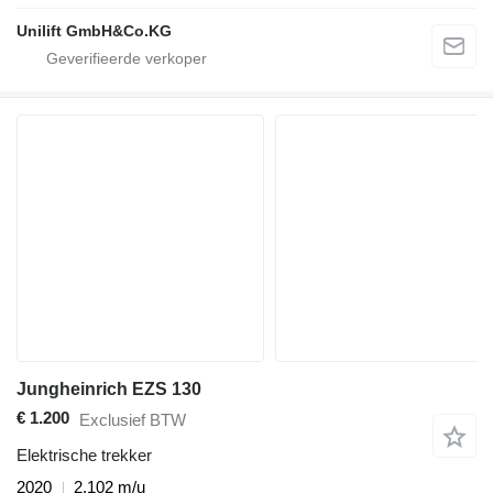
Unilift GmbH&Co.KG
Jungheinrich EZS 130
€ 1.200
Exclusief BTW
Elektrische trekker
2020
2.102 m/u