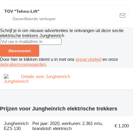
TOV "Tehno-Lift"
Schrijf je in om nieuwe advertenties te ontvangen uit deze sectie
elektrische trekkers
Jungheinrich
Abonneren
Door hier te klikken stemt u in met ons
privacybeleid
en onze
gebruikersvoorwaarden
.
Details over Jungheinrich
Prijzen voor Jungheinrich elektrische trekkers
Jungheinrich
Per jaar: 2020, werkuren: 2.361 m/u,
€ 1.200
EZS 130
brandstof: elektrisch