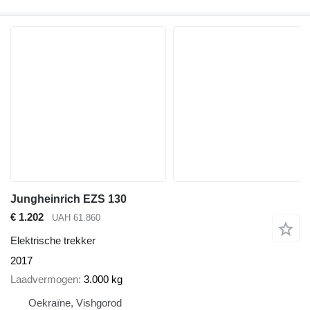
Jungheinrich EZS 130
€ 1.202
UAH 61.860
Elektrische trekker
2017
Laadvermogen
3.000 kg
Oekraïne, Vishgorod