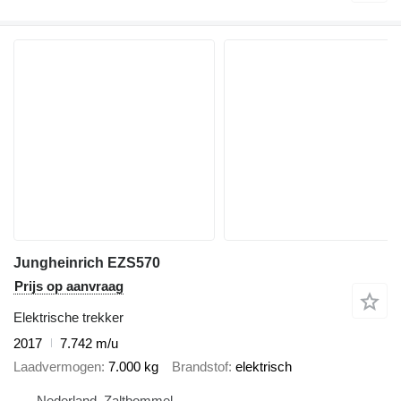
Jungheinrich EZS570
Prijs op aanvraag
Elektrische trekker
2017
7.742 m/u
Laadvermogen
7.000 kg
Brandstof
elektrisch
Nederland, Zaltbommel