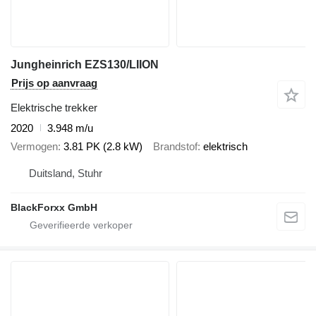
Jungheinrich EZS130/LIION
Prijs op aanvraag
Elektrische trekker
2020
3.948 m/u
Vermogen
3.81 PK (2.8 kW)
Brandstof
elektrisch
Duitsland, Stuhr
BlackForxx GmbH