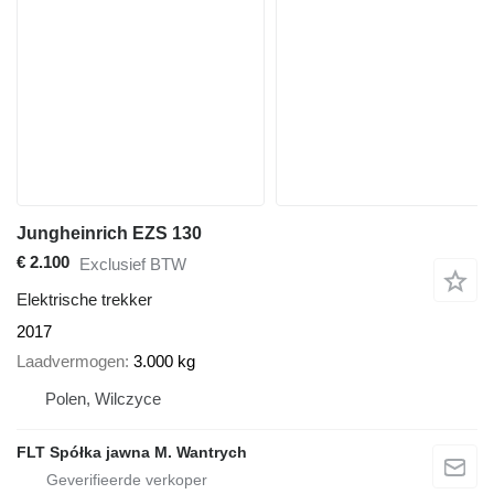
Jungheinrich EZS 130
€ 2.100
Exclusief BTW
Elektrische trekker
2017
Laadvermogen
3.000 kg
Polen, Wilczyce
FLT Spółka jawna M. Wantrych